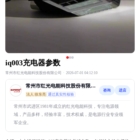
iq003充电器参数
常州市红光电能科技股份有限公司
·
2026-07-01 04:12:10
常州市红光电能科技股份有限公
咨询
进店
司
法人:徐东亮
通过真实性核验
常州市武进区1981年成立的红光电能科技，专注电源领
域，产品多样，经验丰富，技术权威，是电源行业专业领
军企业。