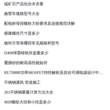
锰矿石产品化合水含量
曲臂车规格型号大全
配电柜母排螺栓力矩要求及连接规范详解
膨胀螺丝尺寸是多少
镀锌方管有哪些常见规格和型号
D400球墨铸铁井盖重多少
覆膜砂的耐高温性能如何
RU7088R功率MOSFET特性解析及其在可调电源设计中的
实践
不锈钢通风 管道施工
201不锈钢重量计算方法大全
M20螺纹大径和小径是多少