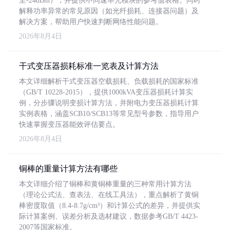
至-24dBm），并提供不同速率光模块的参考值表格。同时
解释功率异常的常见原因（如光纤损耗、连接器问题）及
解决方案，帮助用户快速判断网络性能问题。
2026年8月4日
干式变压器损耗标准一览表及计算方法
本文详细解析干式变压器空载损耗、负载损耗的国家标准
（GB/T 10228-2015），提供1000kVA变压器损耗计算实
例，分步骤说明变损计算方法，并附电力变压器损耗计算
实例表格，涵盖SCB10/SCB13等常见型号参数，指导用户
快速掌握变压器能效评估要点。
2026年8月4日
铜棒的重量计算方法有哪些
本文详细介绍了铜棒和黄铜棒重量的三种常用计算方法
（理论公式法、查表法、在线工具法），重点解析了黄铜
棒密度取值（8.4-8.7g/cm³）和计算公式的差异，并提供实
际计算案例、误差分析及选材建议，数据参考GB/T 4423-
2007等国家标准。