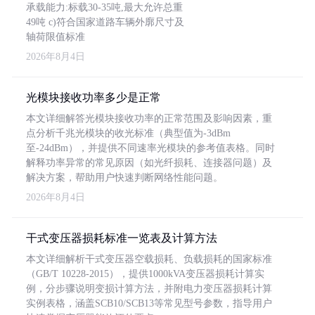
承载能力:标载30-35吨,最大允许总重
49吨 c)符合国家道路车辆外廓尺寸及
轴荷限值标准
2026年8月4日
光模块接收功率多少是正常
本文详细解答光模块接收功率的正常范围及影响因素，重
点分析千兆光模块的收光标准（典型值为-3dBm
至-24dBm），并提供不同速率光模块的参考值表格。同时
解释功率异常的常见原因（如光纤损耗、连接器问题）及
解决方案，帮助用户快速判断网络性能问题。
2026年8月4日
干式变压器损耗标准一览表及计算方法
本文详细解析干式变压器空载损耗、负载损耗的国家标准
（GB/T 10228-2015），提供1000kVA变压器损耗计算实
例，分步骤说明变损计算方法，并附电力变压器损耗计算
实例表格，涵盖SCB10/SCB13等常见型号参数，指导用户