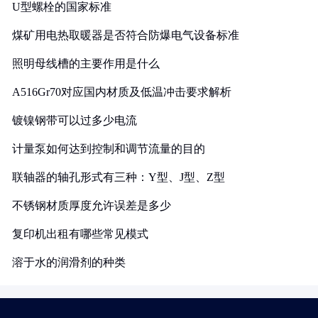
U型螺栓的国家标准
煤矿用电热取暖器是否符合防爆电气设备标准
照明母线槽的主要作用是什么
A516Gr70对应国内材质及低温冲击要求解析
镀镍钢带可以过多少电流
计量泵如何达到控制和调节流量的目的
联轴器的轴孔形式有三种：Y型、J型、Z型
不锈钢材质厚度允许误差是多少
复印机出租有哪些常见模式
溶于水的润滑剂的种类