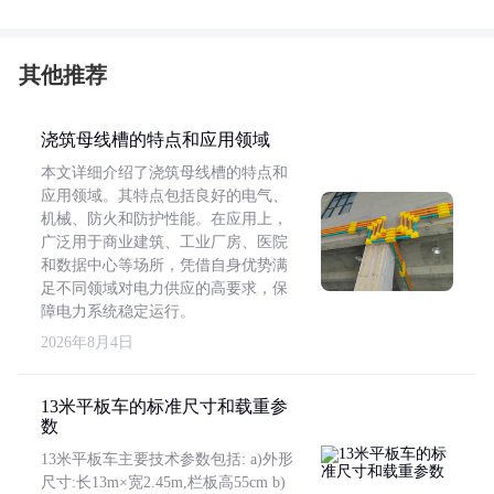
其他推荐
浇筑母线槽的特点和应用领域
本文详细介绍了浇筑母线槽的特点和
应用领域。其特点包括良好的电气、
机械、防火和防护性能。在应用上，
广泛用于商业建筑、工业厂房、医院
和数据中心等场所，凭借自身优势满
足不同领域对电力供应的高要求，保
障电力系统稳定运行。
2026年8月4日
13米平板车的标准尺寸和载重参
数
13米平板车主要技术参数包括: a)外形
尺寸:长13m×宽2.45m,栏板高55cm b)