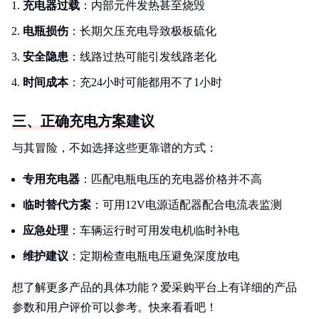
充电器过载
：内部元件发热甚至烧毁
电瓶损伤
：长期欠压充电导致极板硫化
安全隐患
：线路过热可能引发线路老化
时间成本
：充24小时可能都用不了1小时
三、正确充电方案建议
与其冒险，不如选择这些更靠谱的方式：
专用充电器
：匹配电瓶电压的充电器价格并不高
临时替代方案
：可用12V电源适配器配合电流表监测
应急处理
：车辆运行时可用发电机临时补电
维护建议
：定期检查电瓶电压避免深度放电
想了解更多产品的具体功能？爱采购平台上有详细的产品
参数和用户评价可以参考。快来看看吧！