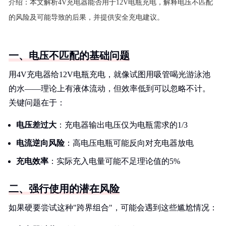
介绍：
本文解析4V充电器能否用于12V电瓶充电，解释电压不匹配
的风险及可能导致的后果，并提供安全充电建议。
一、电压不匹配的基础问题
用4V充电器给12V电瓶充电，就像试图用吸管喝光游泳池
的水——理论上有液体流动，但效率低到可以忽略不计。
关键问题在于：
电压差过大
：充电器输出电压仅为电瓶需求的1/3
电流逆向风险
：高电压电瓶可能反向对充电器放电
充电效率
：实际充入电量可能不足理论值的5%
二、强行使用的潜在风险
如果硬要尝试这种"跨界组合"，可能会遇到这些尴尬情况：