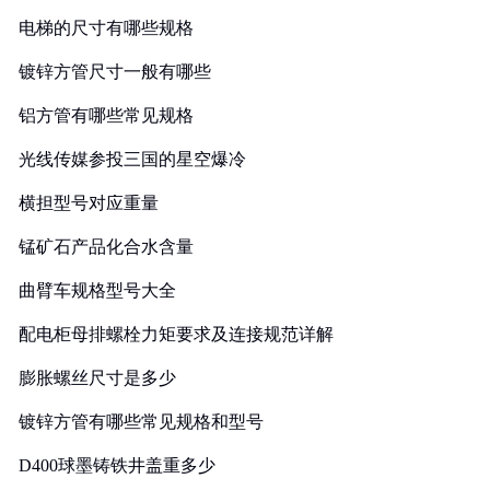
电梯的尺寸有哪些规格
镀锌方管尺寸一般有哪些
铝方管有哪些常见规格
光线传媒参投三国的星空爆冷
横担型号对应重量
锰矿石产品化合水含量
曲臂车规格型号大全
配电柜母排螺栓力矩要求及连接规范详解
膨胀螺丝尺寸是多少
镀锌方管有哪些常见规格和型号
D400球墨铸铁井盖重多少