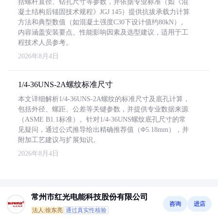
括螺杆直径、钻孔尺寸等参数，并依据专业标准（如《混
凝土结构后锚固技术规程》JGJ 145）提供抗拔承载力计算
方法和典型数值（如混凝土强度C30下设计值约80kN）。
内容涵盖安装要点、性能影响因素及选型建议，适用于工
程技术人员参考。
2026年8月4日
1/4-36UNS-2A螺纹标准尺寸
本文详细解析1/4-36UNS-2A螺纹的标准尺寸及底孔计算，
包括外径、螺距、公差等关键参数，并提供专业数据来源
（ASME B1.1标准）。针对1/4-36UNS螺纹底孔尺寸的常
见疑问，通过公式推导给出精确推荐值（Φ5.18mm），并
附加工艺建议与扩展知识。
2026年8月4日
常州市红光电能科技股份有限公司
咨询
进店
法人:徐东亮
通过真实性核验