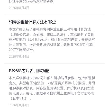
快速掌握变压器能效评估要点。
2026年8月4日
铜棒的重量计算方法有哪些
本文详细介绍了铜棒和黄铜棒重量的三种常用计算方法
（理论公式法、查表法、在线工具法），重点解析了黄铜
棒密度取值（8.4-8.7g/cm³）和计算公式的差异，并提供实
际计算案例、误差分析及选材建议，数据参考GB/T 4423-
2007等国家标准。
2026年8月4日
BP2863芯片各引脚功能
本文详细解析BP2863芯片的引脚功能及参数，包括各引脚
定义、典型电压/电流值、内部逻辑关系等核心数据，并附
引脚参数对照表。内容涵盖驱动配置、保护机制及典型应
用电路设计要点，数据参考自杭州士兰微电子官方规格书
（版本V1.2）。
2026年8月4日