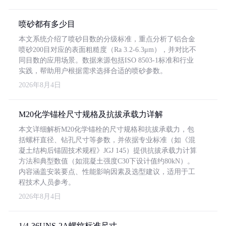
喷砂都有多少目
本文系统介绍了喷砂目数的分级标准，重点分析了铝合金
喷砂200目对应的表面粗糙度（Ra 3.2-6.3μm），并对比不
同目数的应用场景。数据来源包括ISO 8503-1标准和行业
实践，帮助用户根据需求选择合适的喷砂参数。
2026年8月4日
M20化学锚栓尺寸规格及抗拔承载力详解
本文详细解析M20化学锚栓的尺寸规格和抗拔承载力，包
括螺杆直径、钻孔尺寸等参数，并依据专业标准（如《混
凝土结构后锚固技术规程》JGJ 145）提供抗拔承载力计算
方法和典型数值（如混凝土强度C30下设计值约80kN）。
内容涵盖安装要点、性能影响因素及选型建议，适用于工
程技术人员参考。
2026年8月4日
1/4-36UNS-2A螺纹标准尺寸