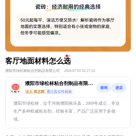
客厅地面材料怎么选
濮阳市绿松林粘合剂制品有限公司
·
2026-07-01 01:27:24
濮阳市绿松林粘合剂制品有限公
咨询
进店
司
法人:黄志辉
通过真实性核验
濮阳市绿松林，位于河南濮阳南乐县，2009年成立，专业
生产多种权威粘合剂，经验丰富，产品广泛应用于多领
域。