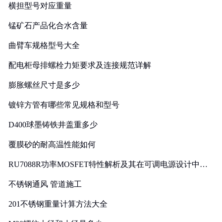
横担型号对应重量
锰矿石产品化合水含量
曲臂车规格型号大全
配电柜母排螺栓力矩要求及连接规范详解
膨胀螺丝尺寸是多少
镀锌方管有哪些常见规格和型号
D400球墨铸铁井盖重多少
覆膜砂的耐高温性能如何
RU7088R功率MOSFET特性解析及其在可调电源设计中的
实践
不锈钢通风 管道施工
201不锈钢重量计算方法大全