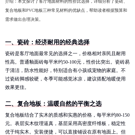
介绍：
本文探讨了客厅地面材料的性价比选择，详细分析了瓷砖、
复合地板和PVC地板三种常见材料的优缺点，帮助读者根据预算和
需求做出合理决策。
一、瓷砖：经济耐用的经典选择
瓷砖是客厅地面最常见的选择之一，价格相对亲民且耐用
性高。普通釉面砖每平米约50-100元，性价比突出。瓷砖易
于清洁，防水性能好，特别适合有小孩或宠物的家庭。不
过瓷砖脚感较硬，冬季可能感觉冰凉，建议搭配地暖使用
效果更佳。
二、复合地板：温暖自然的平衡之选
复合地板结合了实木的质感和实惠的价格，每平米约80-150
元。表层实木纹理逼真，基层采用高密度纤维板，稳定性
优于纯实木。安装便捷，可以直接铺设在原有地面上。但