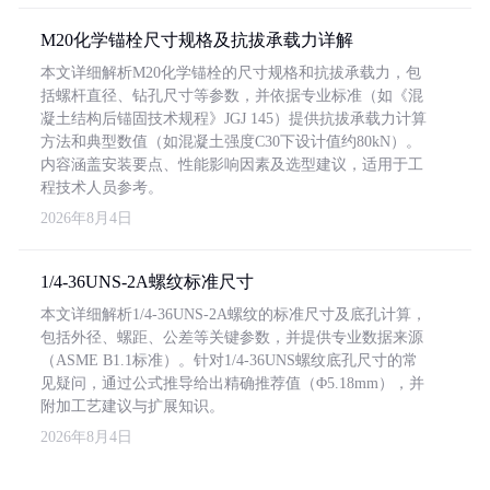
M20化学锚栓尺寸规格及抗拔承载力详解
本文详细解析M20化学锚栓的尺寸规格和抗拔承载力，包
括螺杆直径、钻孔尺寸等参数，并依据专业标准（如《混
凝土结构后锚固技术规程》JGJ 145）提供抗拔承载力计算
方法和典型数值（如混凝土强度C30下设计值约80kN）。
内容涵盖安装要点、性能影响因素及选型建议，适用于工
程技术人员参考。
2026年8月4日
1/4-36UNS-2A螺纹标准尺寸
本文详细解析1/4-36UNS-2A螺纹的标准尺寸及底孔计算，
包括外径、螺距、公差等关键参数，并提供专业数据来源
（ASME B1.1标准）。针对1/4-36UNS螺纹底孔尺寸的常
见疑问，通过公式推导给出精确推荐值（Φ5.18mm），并
附加工艺建议与扩展知识。
2026年8月4日