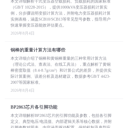
本文详细解析干式变压器空载损耗、负载损耗的国家标准
（GB/T 10228-2015），提供1000kVA变压器损耗计算实
例，分步骤说明变损计算方法，并附电力变压器损耗计算
实例表格，涵盖SCB10/SCB13等常见型号参数，指导用户
快速掌握变压器能效评估要点。
2026年8月4日
铜棒的重量计算方法有哪些
本文详细介绍了铜棒和黄铜棒重量的三种常用计算方法
（理论公式法、查表法、在线工具法），重点解析了黄铜
棒密度取值（8.4-8.7g/cm³）和计算公式的差异，并提供实
际计算案例、误差分析及选材建议，数据参考GB/T 4423-
2007等国家标准。
2026年8月4日
BP2863芯片各引脚功能
本文详细解析BP2863芯片的引脚功能及参数，包括各引脚
定义、典型电压/电流值、内部逻辑关系等核心数据，并附
引脚参数对照表。内容涵盖驱动配置、保护机制及典型应