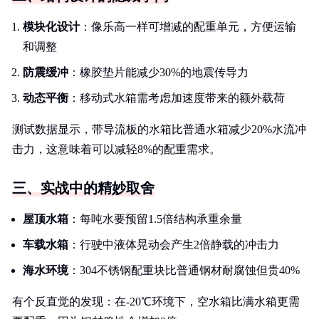
模块化设计
：像乐高一样可增减的配重单元，方便运输
和调整
防震缓冲
：橡胶垫片能减少30%的地震传导力
动态平衡
：移动式水箱需考虑加速度带来的额外载荷
测试数据显示，带导流板的水箱比普通水箱减少20%水流冲
击力，这意味着可以减轻8%的配重需求。
三、实战中的精妙取舍
屋顶水箱
：每吨水要预留1.5倍结构承重余量
车载水箱
：行驶中液体晃动会产生2倍静载的冲击力
海水环境
：304不锈钢配重块比普通钢材耐腐蚀但贵40%
有个反直觉的发现：在-20℃环境下，空水箱比满水箱更需