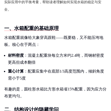
实际应用中的平衡考量，帮助读者理解如何实现水箱的稳定与安
全。
一、水箱配重的基础原理
水箱配重就像给大象穿高跟鞋——既要稳，又不能压垮地
板。核心在于两点：
材料密度
：混凝土配重块每立方米约2.4吨，而钢材密度
更高但成本翻倍
重心计算
：配重应集中在底部1/3高度范围内，倾斜角度
需小于5度
有趣的是，圆柱形水箱比方形水箱省15%配重，因为应力分
布更均匀。
二、结构设计的隐藏学问