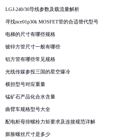
LGJ-240/30导线参数及载流量解析
寻找nce01p30k MOSFET管的合适替代型号
电梯的尺寸有哪些规格
镀锌方管尺寸一般有哪些
铝方管有哪些常见规格
光线传媒参投三国的星空爆冷
横担型号对应重量
锰矿石产品化合水含量
曲臂车规格型号大全
配电柜母排螺栓力矩要求及连接规范详解
膨胀螺丝尺寸是多少