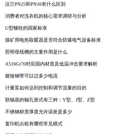
法兰PN25和PN16有什么区别
消费者对洗衣机的核心需求调研与分析
U型螺栓的国家标准
煤矿用电热取暖器是否符合防爆电气设备标准
照明母线槽的主要作用是什么
A516Gr70对应国内材质及低温冲击要求解析
镀镍钢带可以过多少电流
计量泵如何达到控制和调节流量的目的
联轴器的轴孔形式有三种：Y型、J型、Z型
不锈钢材质厚度允许误差是多少
复印机出租有哪些常见模式