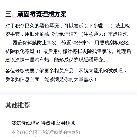
三、顽固霉斑理想方案
对于积存已久的黑色霉斑，可以尝试以下步骤：1）戴上橡
胶手套，用旧牙刷蘸取含氯清洁剂（注意通风）重点刷洗
2）覆盖保鲜膜防止挥发，静置30分钟 3）用硬质刮板轻轻
铲除软化霉斑 4）最后用柠檬汁擦拭去除残留氯味。处理后
建议涂抹一层汽车蜡，能形成保护膜延缓霉变。
各位老板想要了解更多相关产品，不妨来爱采购试试吧～
爱采购信息全面，能够满足你的大量需求！
其他推荐
浇筑母线槽的特点和应用领域
本文详细介绍了浇筑母线槽的特点和