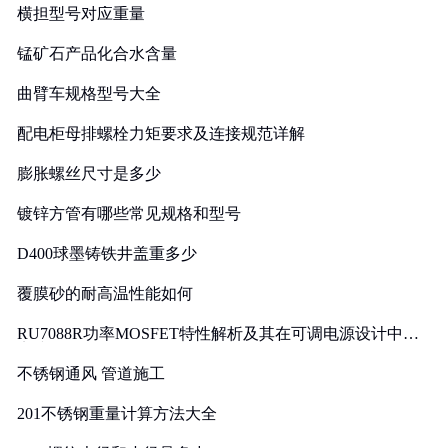
横担型号对应重量
锰矿石产品化合水含量
曲臂车规格型号大全
配电柜母排螺栓力矩要求及连接规范详解
膨胀螺丝尺寸是多少
镀锌方管有哪些常见规格和型号
D400球墨铸铁井盖重多少
覆膜砂的耐高温性能如何
RU7088R功率MOSFET特性解析及其在可调电源设计中的
实践
不锈钢通风 管道施工
201不锈钢重量计算方法大全