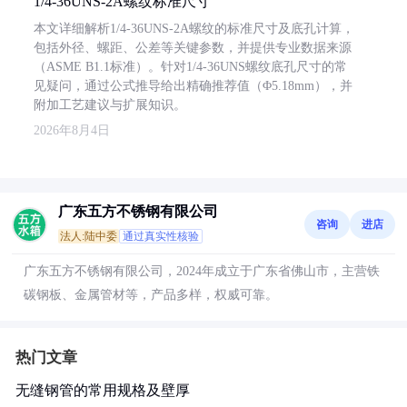
1/4-36UNS-2A螺纹标准尺寸
本文详细解析1/4-36UNS-2A螺纹的标准尺寸及底孔计算，
包括外径、螺距、公差等关键参数，并提供专业数据来源
（ASME B1.1标准）。针对1/4-36UNS螺纹底孔尺寸的常
见疑问，通过公式推导给出精确推荐值（Φ5.18mm），并
附加工艺建议与扩展知识。
2026年8月4日
广东五方不锈钢有限公司
咨询
进店
法人:陆中委
通过真实性核验
广东五方不锈钢有限公司，2024年成立于广东省佛山市，主营铁
碳钢板、金属管材等，产品多样，权威可靠。
热门文章
无缝钢管的常用规格及壁厚