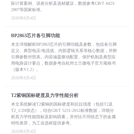
际计算案例、误差分析及选材建议，数据参考GB/T 4423-
2007等国家标准。
2026年8月4日
BP2863芯片各引脚功能
本文详细解析BP2863芯片的引脚功能及参数，包括各引脚
定义、典型电压/电流值、内部逻辑关系等核心数据，并附
引脚参数对照表。内容涵盖驱动配置、保护机制及典型应
用电路设计要点，数据参考自杭州士兰微电子官方规格书
（版本V1.2）。
2026年8月4日
T2紫铜国标硬度及力学性能分析
本文系统解读T2紫铜的国标硬度和抗拉强度（包括T2及
T2_1/2H状态），结合GB/T 5231-2012标准数据，详细分
析其力学性能指标及影响因素，并对比不同状态下的金属
特性差异，为工业选材提供参考。
2026年8月4日