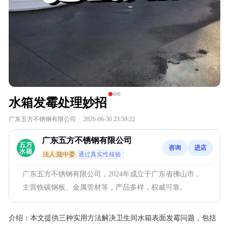
水箱发霉处理妙招
广东五方不锈钢有限公司
·
2026-06-30 23:59:22
广东五方不锈钢有限公司
咨询
进店
法人:陆中委
通过真实性核验
广东五方不锈钢有限公司，2024年成立于广东省佛山市，
主营铁碳钢板、金属管材等，产品多样，权威可靠。
介绍：
本文提供三种实用方法解决卫生间水箱表面发霉问题，包括