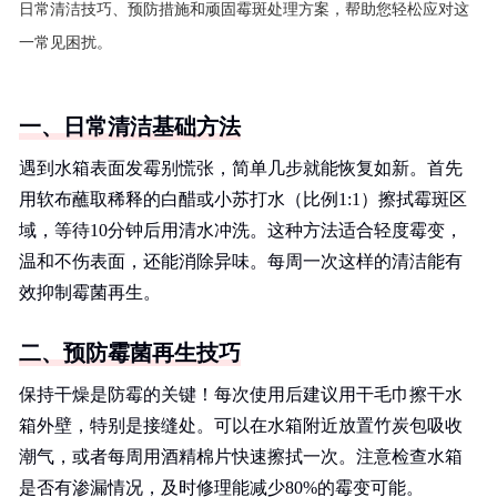
日常清洁技巧、预防措施和顽固霉斑处理方案，帮助您轻松应对这
一常见困扰。
一、日常清洁基础方法
遇到水箱表面发霉别慌张，简单几步就能恢复如新。首先
用软布蘸取稀释的白醋或小苏打水（比例1:1）擦拭霉斑区
域，等待10分钟后用清水冲洗。这种方法适合轻度霉变，
温和不伤表面，还能消除异味。每周一次这样的清洁能有
效抑制霉菌再生。
二、预防霉菌再生技巧
保持干燥是防霉的关键！每次使用后建议用干毛巾擦干水
箱外壁，特别是接缝处。可以在水箱附近放置竹炭包吸收
潮气，或者每周用酒精棉片快速擦拭一次。注意检查水箱
是否有渗漏情况，及时修理能减少80%的霉变可能。