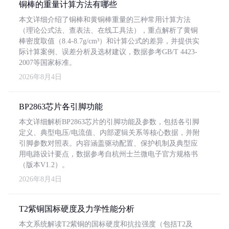
铜棒的重量计算方法有哪些
本文详细介绍了铜棒和黄铜棒重量的三种常用计算方法
（理论公式法、查表法、在线工具法），重点解析了黄铜
棒密度取值（8.4-8.7g/cm³）和计算公式的差异，并提供实
际计算案例、误差分析及选材建议，数据参考GB/T 4423-
2007等国家标准。
2026年8月4日
BP2863芯片各引脚功能
本文详细解析BP2863芯片的引脚功能及参数，包括各引脚
定义、典型电压/电流值、内部逻辑关系等核心数据，并附
引脚参数对照表。内容涵盖驱动配置、保护机制及典型应
用电路设计要点，数据参考自杭州士兰微电子官方规格书
（版本V1.2）。
2026年8月4日
T2紫铜国标硬度及力学性能分析
本文系统解读T2紫铜的国标硬度和抗拉强度（包括T2及