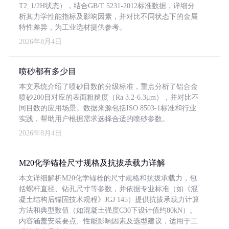
T2_1/2H状态），结合GB/T 5231-2012标准数据，详细分
析其力学性能指标及影响因素，并对比不同状态下的金属
特性差异，为工业选材提供参考。
2026年8月4日
喷砂都有多少目
本文系统介绍了喷砂目数的分级标准，重点分析了铝合金
喷砂200目对应的表面粗糙度（Ra 3.2-6.3μm），并对比不
同目数的应用场景。数据来源包括ISO 8503-1标准和行业
实践，帮助用户根据需求选择合适的喷砂参数。
2026年8月4日
M20化学锚栓尺寸规格及抗拔承载力详解
本文详细解析M20化学锚栓的尺寸规格和抗拔承载力，包
括螺杆直径、钻孔尺寸等参数，并依据专业标准（如《混
凝土结构后锚固技术规程》JGJ 145）提供抗拔承载力计算
方法和典型数值（如混凝土强度C30下设计值约80kN）。
内容涵盖安装要点、性能影响因素及选型建议，适用于工