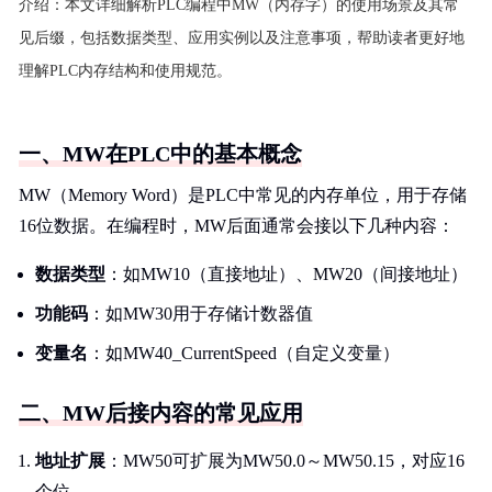
介绍：
本文详细解析PLC编程中MW（内存字）的使用场景及其常
见后缀，包括数据类型、应用实例以及注意事项，帮助读者更好地
理解PLC内存结构和使用规范。
一、MW在PLC中的基本概念
MW（Memory Word）是PLC中常见的内存单位，用于存储
16位数据。在编程时，MW后面通常会接以下几种内容：
数据类型
：如MW10（直接地址）、MW20（间接地址）
功能码
：如MW30用于存储计数器值
变量名
：如MW40_CurrentSpeed（自定义变量）
二、MW后接内容的常见应用
地址扩展
：MW50可扩展为MW50.0～MW50.15，对应16
个位