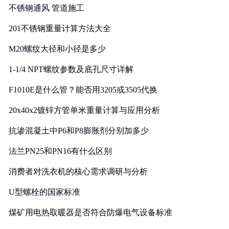
不锈钢通风 管道施工
201不锈钢重量计算方法大全
M20螺纹大径和小径是多少
1-1/4 NPT螺纹参数及底孔尺寸详解
F1010E是什么管？能否用3205或3505代换
20x40x2镀锌方管单米重量计算与应用分析
抗渗混凝土中P6和P8膨胀剂分别加多少
法兰PN25和PN16有什么区别
消费者对洗衣机的核心需求调研与分析
U型螺栓的国家标准
煤矿用电热取暖器是否符合防爆电气设备标准