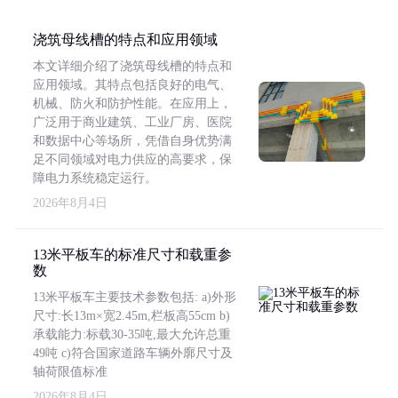
浇筑母线槽的特点和应用领域
本文详细介绍了浇筑母线槽的特点和
应用领域。其特点包括良好的电气、
机械、防火和防护性能。在应用上，
广泛用于商业建筑、工业厂房、医院
和数据中心等场所，凭借自身优势满
足不同领域对电力供应的高要求，保
障电力系统稳定运行。
2026年8月4日
13米平板车的标准尺寸和载重参
数
13米平板车主要技术参数包括: a)外形
尺寸:长13m×宽2.45m,栏板高55cm b)
承载能力:标载30-35吨,最大允许总重
49吨 c)符合国家道路车辆外廓尺寸及
轴荷限值标准
2026年8月4日