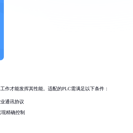
C协同工作才能发挥其性能。适配的PLC需满足以下条件：
流工业通讯协议
实现精确控制