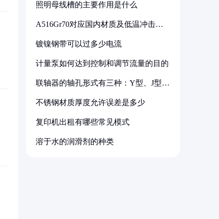
照明母线槽的主要作用是什么
A516Gr70对应国内材质及低温冲击要
求解析
镀镍钢带可以过多少电流
计量泵如何达到控制和调节流量的目的
联轴器的轴孔形式有三种：Y型、J型、
Z型
不锈钢材质厚度允许误差是多少
复印机出租有哪些常见模式
溶于水的润滑剂的种类