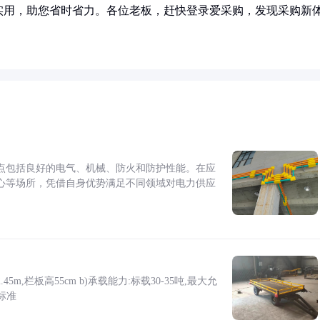
实用，助您省时省力。各位老板，赶快登录爱采购，发现采购新
点包括良好的电气、机械、防火和防护性能。在应
心等场所，凭借自身优势满足不同领域对电力供应
5m,栏板高55cm b)承载能力:标载30-35吨,最大允
标准