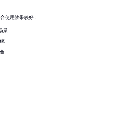
C配合使用效果较好：
场景
统
合