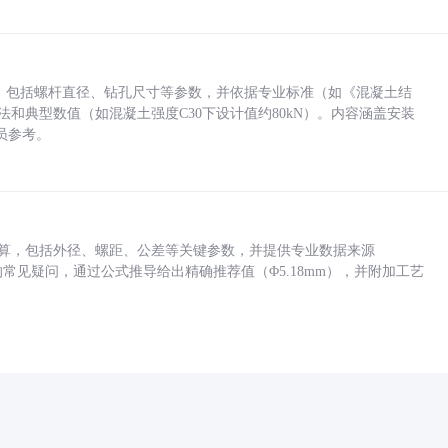
力，包括螺杆直径、钻孔尺寸等参数，并依据专业标准（如《混凝土结
方法和典型数值（如混凝土强度C30下设计值约80kN）。内容涵盖安装
员参考。
底孔计算，包括外径、螺距、公差等关键参数，并提供专业数据来源
孔尺寸的常见疑问，通过公式推导给出精确推荐值（Φ5.18mm），并附加工艺