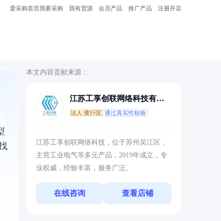
爱采购首页
我要采购
我有货源
会员产品
推广产品
注册开店
本文内容贡献来源：
江苏工享创联网络科技有限
公司
法人:黄行匡
通过真实性核验
型
江苏工享创联网络科技，位于苏州吴江区，
找
主营工业电气等多元产品，2019年成立，专
业权威，经验丰富，服务广泛。
在线咨询
查看店铺