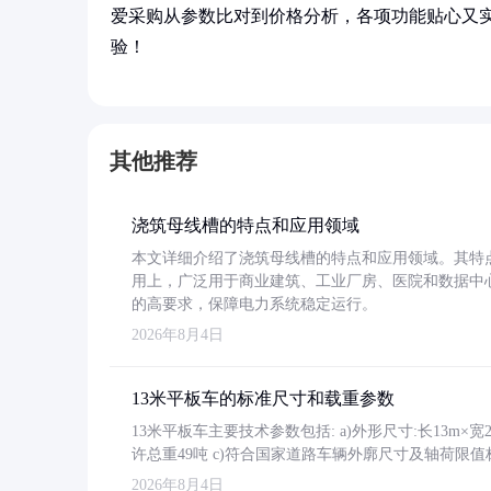
爱采购从参数比对到价格分析，各项功能贴心又
验！
其他推荐
浇筑母线槽的特点和应用领域
本文详细介绍了浇筑母线槽的特点和应用领域。其特
用上，广泛用于商业建筑、工业厂房、医院和数据中
的高要求，保障电力系统稳定运行。
2026年8月4日
13米平板车的标准尺寸和载重参数
13米平板车主要技术参数包括: a)外形尺寸:长13m×宽2.4
许总重49吨 c)符合国家道路车辆外廓尺寸及轴荷限值
2026年8月4日