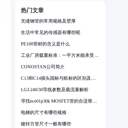
热门文章
无缝钢管的常用规格及壁厚
生活中常见的传感器有哪些呢
PE100管材的含义是什么
工业厂房载重标准：一平方米能承受多
少公斤
CONOSTAN公司简介
C13和C14插头国标与欧标的区别及其
标准解析
LGJ-240/30导线参数及载流量解析
寻找nce01p30k MOSFET管的合适替代
型号
电梯的尺寸有哪些规格
镀锌方管尺寸一般有哪些