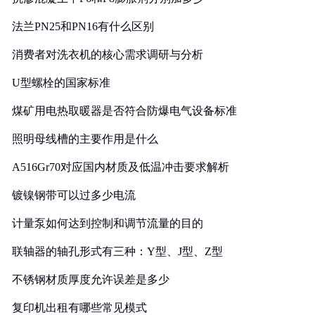
法兰PN25和PN16有什么区别
消费者对洗衣机的核心需求调研与分析
U型螺栓的国家标准
煤矿用电热取暖器是否符合防爆电气设备标准
照明母线槽的主要作用是什么
A516Gr70对应国内材质及低温冲击要求解析
镀镍钢带可以过多少电流
计量泵如何达到控制和调节流量的目的
联轴器的轴孔形式有三种：Y型、J型、Z型
不锈钢材质厚度允许误差是多少
复印机出租有哪些常见模式