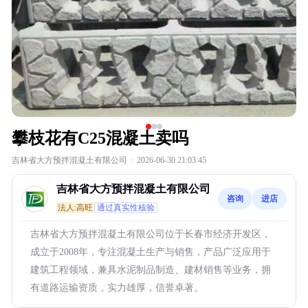
攀枝花有C25混凝土卖吗
吉林省大方预拌混凝土有限公司
·
2026-06-30 21:03:45
吉林省大方预拌混凝土有限公司
咨询
进店
法人:高旺
通过真实性核验
吉林省大方预拌混凝土有限公司位于长春市经济开发区，
成立于2008年，专注混凝土生产与销售，产品广泛应用于
建筑工程领域，兼具水泥制品制造、建材销售等业务，拥
有道路运输资质，实力雄厚，信誉卓著。