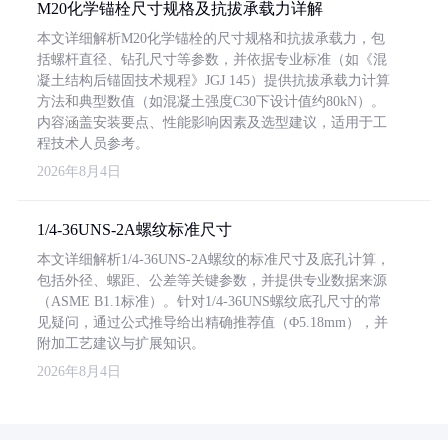
M20化学锚栓尺寸规格及抗拔承载力详解
本文详细解析M20化学锚栓的尺寸规格和抗拔承载力，包
括螺杆直径、钻孔尺寸等参数，并依据专业标准（如《混
凝土结构后锚固技术规程》JGJ 145）提供抗拔承载力计算
方法和典型数值（如混凝土强度C30下设计值约80kN）。
内容涵盖安装要点、性能影响因素及选型建议，适用于工
程技术人员参考。
2026年8月4日
1/4-36UNS-2A螺纹标准尺寸
本文详细解析1/4-36UNS-2A螺纹的标准尺寸及底孔计算，
包括外径、螺距、公差等关键参数，并提供专业数据来源
（ASME B1.1标准）。针对1/4-36UNS螺纹底孔尺寸的常
见疑问，通过公式推导给出精确推荐值（Φ5.18mm），并
附加工艺建议与扩展知识。
2026年8月4日