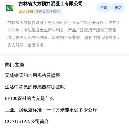
吉林省大方预拌混凝土有限公司
咨询
进店
法人:高旺
通过真实性核验
吉林省大方预拌混凝土有限公司位于长春市经济开发区，成立于
2008年，专注混凝土生产与销售，产品广泛应用于建筑工程领
域，兼具水泥制品制造、建材销售等业务，拥有道路运输资质，
实力雄厚，信誉卓著。
热门文章
无缝钢管的常用规格及壁厚
生活中常见的传感器有哪些呢
PE100管材的含义是什么
工业厂房载重标准：一平方米能承受多少公斤
CONOSTAN公司简介