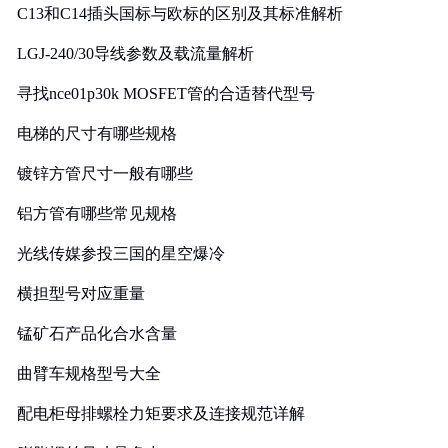
C13和C14插头国标与欧标的区别及其标准解析
LGJ-240/30导线参数及载流量解析
寻找nce01p30k MOSFET管的合适替代型号
电梯的尺寸有哪些规格
镀锌方管尺寸一般有哪些
铝方管有哪些常见规格
光线传媒参投三国的星空爆冷
横担型号对应重量
锰矿石产品化合水含量
曲臂车规格型号大全
配电柜母排螺栓力矩要求及连接规范详解