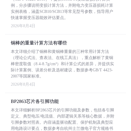
例，分步骤说明变损计算方法，并附电力变压器损耗计算
实例表格，涵盖SCB10/SCB13等常见型号参数，指导用户
快速掌握变压器能效评估要点。
2026年8月4日
铜棒的重量计算方法有哪些
本文详细介绍了铜棒和黄铜棒重量的三种常用计算方法
（理论公式法、查表法、在线工具法），重点解析了黄铜
棒密度取值（8.4-8.7g/cm³）和计算公式的差异，并提供实
际计算案例、误差分析及选材建议，数据参考GB/T 4423-
2007等国家标准。
2026年8月4日
BP2863芯片各引脚功能
本文详细解析BP2863芯片的引脚功能及参数，包括各引脚
定义、典型电压/电流值、内部逻辑关系等核心数据，并附
引脚参数对照表。内容涵盖驱动配置、保护机制及典型应
用电路设计要点，数据参考自杭州士兰微电子官方规格书