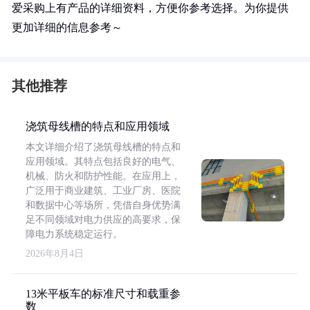
爱采购上有产品的详细资料，方便你参考选择。为你提供
更加详细的信息参考～
其他推荐
浇筑母线槽的特点和应用领域
本文详细介绍了浇筑母线槽的特点和
应用领域。其特点包括良好的电气、
机械、防火和防护性能。在应用上，
广泛用于商业建筑、工业厂房、医院
和数据中心等场所，凭借自身优势满
足不同领域对电力供应的高要求，保
障电力系统稳定运行。
2026年8月4日
13米平板车的标准尺寸和载重参
数