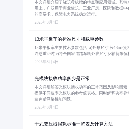
本文详细介绍了浇筑母线槽的特点和应用领域。其特
用上，广泛用于商业建筑、工业厂房、医院和数据中
的高要求，保障电力系统稳定运行。
2026年8月4日
13米平板车的标准尺寸和载重参数
13米平板车主要技术参数包括: a)外形尺寸:长13m×宽2.4
许总重49吨 c)符合国家道路车辆外廓尺寸及轴荷限值
2026年8月4日
光模块接收功率多少是正常
本文详细解答光模块接收功率的正常范围及影响因素，重
提供不同速率光模块的参考值表格。同时解释功率异
速判断网络性能问题。
2026年8月4日
干式变压器损耗标准一览表及计算方法