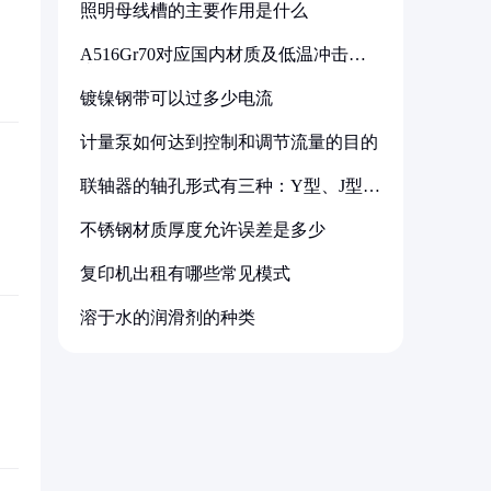
照明母线槽的主要作用是什么
A516Gr70对应国内材质及低温冲击要
求解析
镀镍钢带可以过多少电流
计量泵如何达到控制和调节流量的目的
联轴器的轴孔形式有三种：Y型、J型、
Z型
不锈钢材质厚度允许误差是多少
复印机出租有哪些常见模式
溶于水的润滑剂的种类