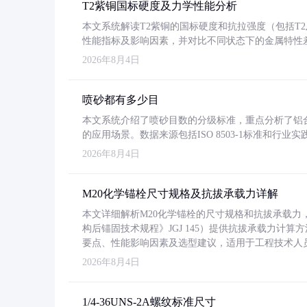
T2紫铜国标硬度及力学性能分析
本文系统解读T2紫铜的国标硬度和抗拉强度（包括T2及T2
性能指标及影响因素，并对比不同状态下的金属特性
2026年8月4日
喷砂都有多少目
本文系统介绍了喷砂目数的分级标准，重点分析了铝合金喷
的应用场景。数据来源包括ISO 8503-1标准和行
2026年8月4日
M20化学锚栓尺寸规格及抗拔承载力详解
本文详细解析M20化学锚栓的尺寸规格和抗拔承载
构后锚固技术规程》JGJ 145）提供抗拔承载力计算
要点、性能影响因素及选型建议，适用于工程技术人
2026年8月4日
1/4-36UNS-2A螺纹标准尺寸