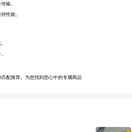
号传输。
保持性能。
化。
备。
准匹配推荐。为您找到您心中的专属商品