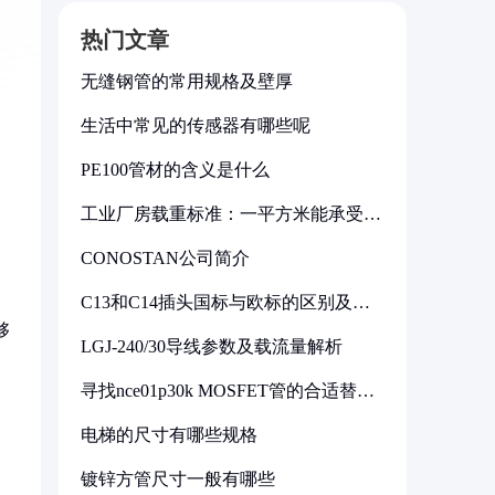
热门文章
无缝钢管的常用规格及壁厚
生活中常见的传感器有哪些呢
PE100管材的含义是什么
工业厂房载重标准：一平方米能承受多
少公斤
CONOSTAN公司简介
C13和C14插头国标与欧标的区别及其
标准解析
够
LGJ-240/30导线参数及载流量解析
寻找nce01p30k MOSFET管的合适替代
型号
电梯的尺寸有哪些规格
镀锌方管尺寸一般有哪些