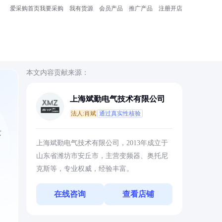
爱采购首页
我要采购
我有货源
会员产品
推广产品
注册开店
本文内容贡献来源：
上海斌勤电气技术有限公司
法人:肖斌
通过真实性核验
景
上海斌勤电气技术有限公司，2013年成立于
山东省潍坊市安丘市，主营变频器、奥托尼
克斯等，专业权威，经验丰富。
在线咨询
查看店铺