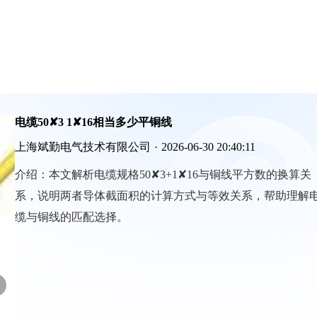
电缆50✘3 1✘16相当多少平铜线
上海斌勤电气技术有限公司
·
2026-06-30 20:40:11
介绍：
本文解析电缆规格50✘3+1✘16与铜线平方数的换算关
系，说明两者导体截面积的计算方式与等效关系，帮助理解
缆与铜线的匹配选择。