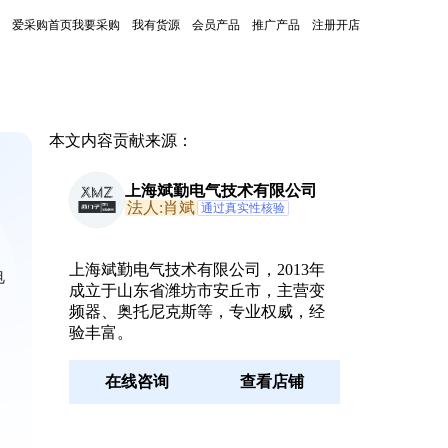
爱采购首页
我要采购
我有货源
会员产品
推广产品
注册开店
本文内容贡献来源：
上海斌勤电气技术有限公司
法人:肖斌
通过真实性核验
上海斌勤电气技术有限公司，2013年
电
成立于山东省潍坊市安丘市，主营变
频器、奥托尼克斯等，专业权威，经
验丰富。
在线咨询
查看店铺