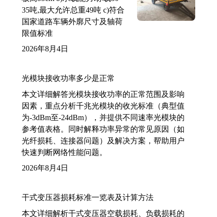
35吨,最大允许总重49吨 c)符合
国家道路车辆外廓尺寸及轴荷
限值标准
2026年8月4日
光模块接收功率多少是正常
本文详细解答光模块接收功率的正常范围及影响
因素，重点分析千兆光模块的收光标准（典型值
为-3dBm至-24dBm），并提供不同速率光模块的
参考值表格。同时解释功率异常的常见原因（如
光纤损耗、连接器问题）及解决方案，帮助用户
快速判断网络性能问题。
2026年8月4日
干式变压器损耗标准一览表及计算方法
本文详细解析干式变压器空载损耗、负载损耗的