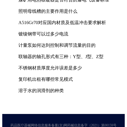
照明母线槽的主要作用是什么
A516Gr70对应国内材质及低温冲击要求解析
镀镍钢带可以过多少电流
计量泵如何达到控制和调节流量的目的
联轴器的轴孔形式有三种：Y型、J型、Z型
不锈钢材质厚度允许误差是多少
复印机出租有哪些常见模式
溶于水的润滑剂的种类
药品医疗器械网络信息服务备案(京)网药械信息备字（2021）第00159号