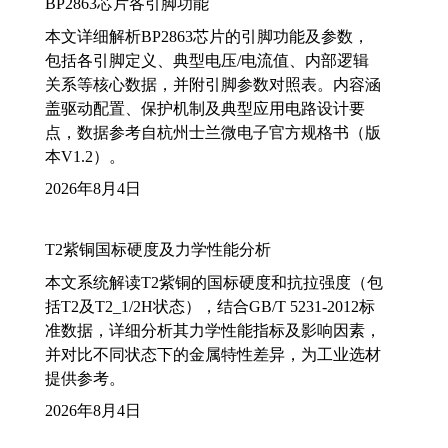
BP2863芯片各引脚功能
本文详细解析BP2863芯片的引脚功能及参数，
包括各引脚定义、典型电压/电流值、内部逻辑
关系等核心数据，并附引脚参数对照表。内容涵
盖驱动配置、保护机制及典型应用电路设计要
点，数据参考自杭州士兰微电子官方规格书（版
本V1.2）。
2026年8月4日
T2紫铜国标硬度及力学性能分析
本文系统解读T2紫铜的国标硬度和抗拉强度（包
括T2及T2_1/2H状态），结合GB/T 5231-2012标
准数据，详细分析其力学性能指标及影响因素，
并对比不同状态下的金属特性差异，为工业选材
提供参考。
2026年8月4日