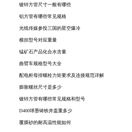
镀锌方管尺寸一般有哪些
铝方管有哪些常见规格
光线传媒参投三国的星空爆冷
横担型号对应重量
锰矿石产品化合水含量
曲臂车规格型号大全
配电柜母排螺栓力矩要求及连接规范详解
膨胀螺丝尺寸是多少
镀锌方管有哪些常见规格和型号
D400球墨铸铁井盖重多少
覆膜砂的耐高温性能如何