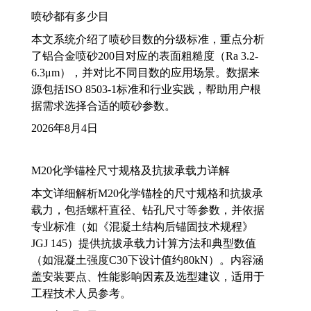
喷砂都有多少目
本文系统介绍了喷砂目数的分级标准，重点分析
了铝合金喷砂200目对应的表面粗糙度（Ra 3.2-
6.3μm），并对比不同目数的应用场景。数据来
源包括ISO 8503-1标准和行业实践，帮助用户根
据需求选择合适的喷砂参数。
2026年8月4日
M20化学锚栓尺寸规格及抗拔承载力详解
本文详细解析M20化学锚栓的尺寸规格和抗拔承
载力，包括螺杆直径、钻孔尺寸等参数，并依据
专业标准（如《混凝土结构后锚固技术规程》
JGJ 145）提供抗拔承载力计算方法和典型数值
（如混凝土强度C30下设计值约80kN）。内容涵
盖安装要点、性能影响因素及选型建议，适用于
工程技术人员参考。