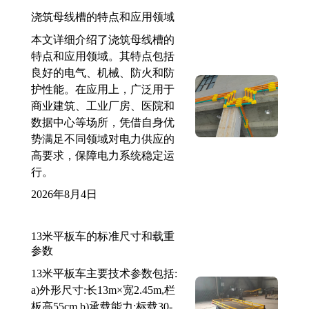
浇筑母线槽的特点和应用领域
本文详细介绍了浇筑母线槽的
特点和应用领域。其特点包括
良好的电气、机械、防火和防
护性能。在应用上，广泛用于
商业建筑、工业厂房、医院和
数据中心等场所，凭借自身优
势满足不同领域对电力供应的
高要求，保障电力系统稳定运
行。
2026年8月4日
13米平板车的标准尺寸和载重
参数
13米平板车主要技术参数包括:
a)外形尺寸:长13m×宽2.45m,栏
板高55cm b)承载能力:标载30-