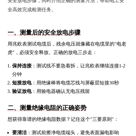
安全放电步骤，同时介绍正确的测量方法，帮助电工安
全高效完成检测任务。
一、测量后的安全放电步骤
用兆欧表测试电缆后，残余电压就像藏在电缆里的"电老
虎"，必须安全释放。正确的放电三步走：
保持连接
：测试线不要急着拆，让兆欧表继续连接1-2
分钟
短接放电
：用绝缘棒将电缆芯线与屏蔽层短接30秒
验证放电
：用验电器确认无电压残留
二、测量绝缘电阻的正确姿势
想获得靠谱的绝缘电阻数据？记住这个"三要原则"：
要清洁
：测试前擦净电缆端头，避免表面漏电影响