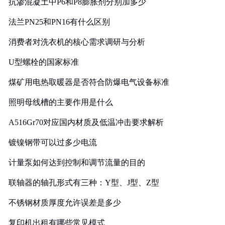
抗渗混凝土中P6和P8膨胀剂分别加多少
法兰PN25和PN16有什么区别
消费者对洗衣机的核心需求调研与分析
U型螺栓的国家标准
煤矿用电热取暖器是否符合防爆电气设备标准
照明母线槽的主要作用是什么
A516Gr70对应国内材质及低温冲击要求解析
镀镍钢带可以过多少电流
计量泵如何达到控制和调节流量的目的
联轴器的轴孔形式有三种：Y型、J型、Z型
不锈钢材质厚度允许误差是多少
复印机出租有哪些常见模式