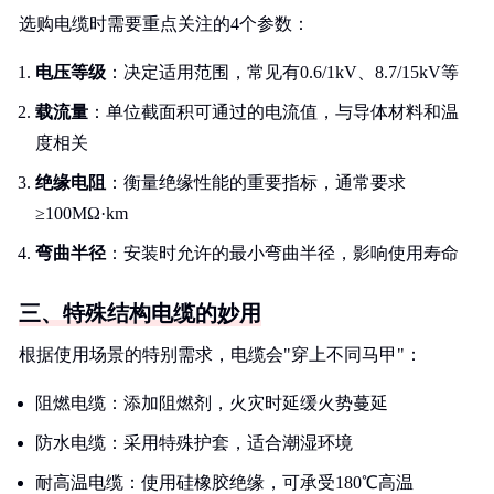
选购电缆时需要重点关注的4个参数：
电压等级
：决定适用范围，常见有0.6/1kV、8.7/15kV等
载流量
：单位截面积可通过的电流值，与导体材料和温
度相关
绝缘电阻
：衡量绝缘性能的重要指标，通常要求
≥100MΩ·km
弯曲半径
：安装时允许的最小弯曲半径，影响使用寿命
三、特殊结构电缆的妙用
根据使用场景的特别需求，电缆会"穿上不同马甲"：
阻燃电缆：添加阻燃剂，火灾时延缓火势蔓延
防水电缆：采用特殊护套，适合潮湿环境
耐高温电缆：使用硅橡胶绝缘，可承受180℃高温