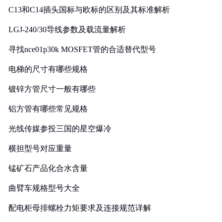
C13和C14插头国标与欧标的区别及其标准解析
LGJ-240/30导线参数及载流量解析
寻找nce01p30k MOSFET管的合适替代型号
电梯的尺寸有哪些规格
镀锌方管尺寸一般有哪些
铝方管有哪些常见规格
光线传媒参投三国的星空爆冷
横担型号对应重量
锰矿石产品化合水含量
曲臂车规格型号大全
配电柜母排螺栓力矩要求及连接规范详解