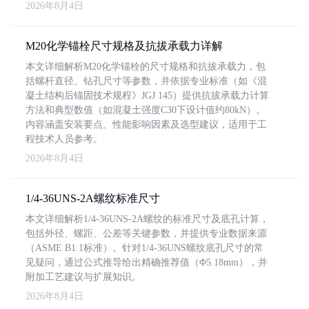
2026年8月4日
M20化学锚栓尺寸规格及抗拔承载力详解
本文详细解析M20化学锚栓的尺寸规格和抗拔承载力，包
括螺杆直径、钻孔尺寸等参数，并依据专业标准（如《混
凝土结构后锚固技术规程》JGJ 145）提供抗拔承载力计算
方法和典型数值（如混凝土强度C30下设计值约80kN）。
内容涵盖安装要点、性能影响因素及选型建议，适用于工
程技术人员参考。
2026年8月4日
1/4-36UNS-2A螺纹标准尺寸
本文详细解析1/4-36UNS-2A螺纹的标准尺寸及底孔计算，
包括外径、螺距、公差等关键参数，并提供专业数据来源
（ASME B1.1标准）。针对1/4-36UNS螺纹底孔尺寸的常
见疑问，通过公式推导给出精确推荐值（Φ5.18mm），并
附加工艺建议与扩展知识。
2026年8月4日