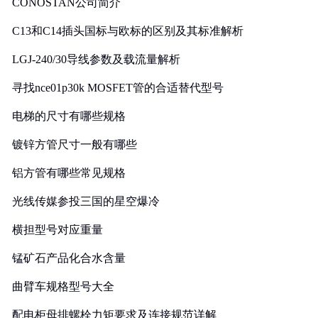
CONOSTAN公司简介
C13和C14插头国标与欧标的区别及其标准解析
LGJ-240/30导线参数及载流量解析
寻找nce01p30k MOSFET管的合适替代型号
电梯的尺寸有哪些规格
镀锌方管尺寸一般有哪些
铝方管有哪些常见规格
光线传媒参投三国的星空爆冷
横担型号对应重量
锰矿石产品化合水含量
曲臂车规格型号大全
配电柜母排螺栓力矩要求及连接规范详解