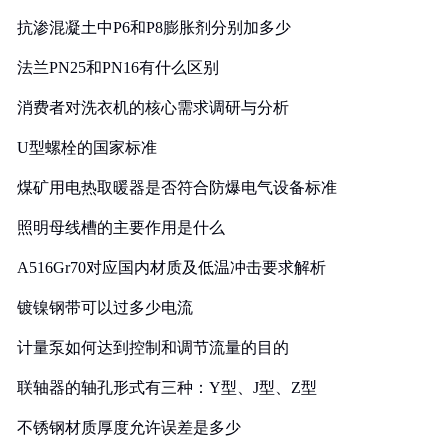
抗渗混凝土中P6和P8膨胀剂分别加多少
法兰PN25和PN16有什么区别
消费者对洗衣机的核心需求调研与分析
U型螺栓的国家标准
煤矿用电热取暖器是否符合防爆电气设备标准
照明母线槽的主要作用是什么
A516Gr70对应国内材质及低温冲击要求解析
镀镍钢带可以过多少电流
计量泵如何达到控制和调节流量的目的
联轴器的轴孔形式有三种：Y型、J型、Z型
不锈钢材质厚度允许误差是多少