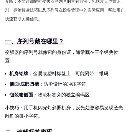
介绍：
本文详细解析变频器序列号的查看方法，包括常见位置识
别、标签解读技巧以及序列号在设备管理中的实际应用，帮助用户
快速获取关键信息。
一、序列号藏在哪里？
变频器的序列号就像它的身份证，通常藏在三个经典位
置：
机身铭牌
：金属或塑料标签上，可能附带二维码
侧面/底部凹槽
：防尘设计的冲压字符
包装箱侧面
：物流标签旁的独立编码区
小技巧：用手机闪光灯斜照机身，反光处更容易发现激光
雕刻的微小字符。