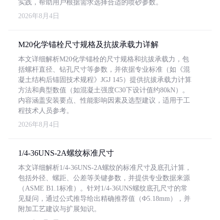
实践，帮助用户根据需求选择合适的喷砂参数。
2026年8月4日
M20化学锚栓尺寸规格及抗拔承载力详解
本文详细解析M20化学锚栓的尺寸规格和抗拔承载力，包
括螺杆直径、钻孔尺寸等参数，并依据专业标准（如《混
凝土结构后锚固技术规程》JGJ 145）提供抗拔承载力计算
方法和典型数值（如混凝土强度C30下设计值约80kN）。
内容涵盖安装要点、性能影响因素及选型建议，适用于工
程技术人员参考。
2026年8月4日
1/4-36UNS-2A螺纹标准尺寸
本文详细解析1/4-36UNS-2A螺纹的标准尺寸及底孔计算，
包括外径、螺距、公差等关键参数，并提供专业数据来源
（ASME B1.1标准）。针对1/4-36UNS螺纹底孔尺寸的常
见疑问，通过公式推导给出精确推荐值（Φ5.18mm），并
附加工艺建议与扩展知识。