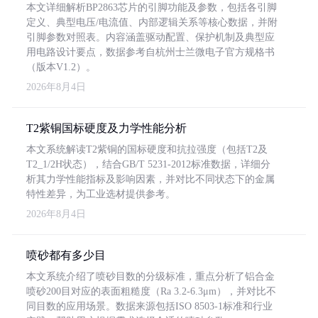
本文详细解析BP2863芯片的引脚功能及参数，包括各引脚
定义、典型电压/电流值、内部逻辑关系等核心数据，并附
引脚参数对照表。内容涵盖驱动配置、保护机制及典型应
用电路设计要点，数据参考自杭州士兰微电子官方规格书
（版本V1.2）。
2026年8月4日
T2紫铜国标硬度及力学性能分析
本文系统解读T2紫铜的国标硬度和抗拉强度（包括T2及
T2_1/2H状态），结合GB/T 5231-2012标准数据，详细分
析其力学性能指标及影响因素，并对比不同状态下的金属
特性差异，为工业选材提供参考。
2026年8月4日
喷砂都有多少目
本文系统介绍了喷砂目数的分级标准，重点分析了铝合金
喷砂200目对应的表面粗糙度（Ra 3.2-6.3μm），并对比不
同目数的应用场景。数据来源包括ISO 8503-1标准和行业