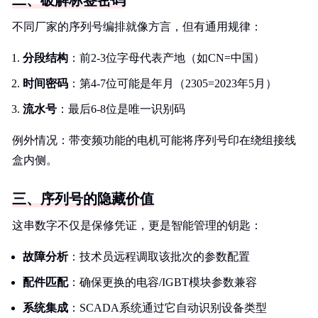
二、破解标签密码
不同厂家的序列号编排就像方言，但有通用规律：
分段结构
：前2-3位字母代表产地（如CN=中国）
时间密码
：第4-7位可能是年月（2305=2023年5月）
流水号
：最后6-8位是唯一识别码
例外情况：带变频功能的电机可能将序列号印在绕组接线
盒内侧。
三、序列号的隐藏价值
这串数字不仅是保修凭证，更是智能管理的钥匙：
故障分析
：技术员远程调取该批次的参数配置
配件匹配
：确保更换的电容/IGBT模块参数兼容
系统集成
：SCADA系统通过它自动识别设备类型