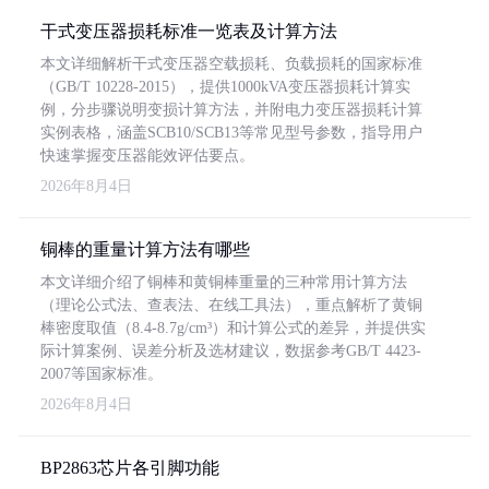
干式变压器损耗标准一览表及计算方法
本文详细解析干式变压器空载损耗、负载损耗的国家标准
（GB/T 10228-2015），提供1000kVA变压器损耗计算实
例，分步骤说明变损计算方法，并附电力变压器损耗计算
实例表格，涵盖SCB10/SCB13等常见型号参数，指导用户
快速掌握变压器能效评估要点。
2026年8月4日
铜棒的重量计算方法有哪些
本文详细介绍了铜棒和黄铜棒重量的三种常用计算方法
（理论公式法、查表法、在线工具法），重点解析了黄铜
棒密度取值（8.4-8.7g/cm³）和计算公式的差异，并提供实
际计算案例、误差分析及选材建议，数据参考GB/T 4423-
2007等国家标准。
2026年8月4日
BP2863芯片各引脚功能