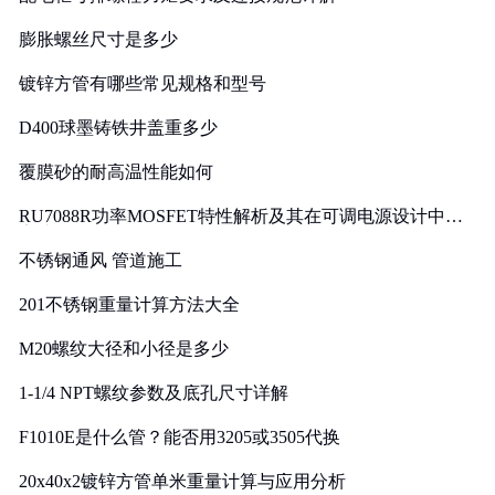
膨胀螺丝尺寸是多少
镀锌方管有哪些常见规格和型号
D400球墨铸铁井盖重多少
覆膜砂的耐高温性能如何
RU7088R功率MOSFET特性解析及其在可调电源设计中的
实践
不锈钢通风 管道施工
201不锈钢重量计算方法大全
M20螺纹大径和小径是多少
1-1/4 NPT螺纹参数及底孔尺寸详解
F1010E是什么管？能否用3205或3505代换
20x40x2镀锌方管单米重量计算与应用分析