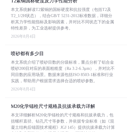
T2紫铜国标硬度及力学性能分析
本文系统解读T2紫铜的国标硬度和抗拉强度（包括T2及
T2_1/2H状态），结合GB/T 5231-2012标准数据，详细分
析其力学性能指标及影响因素，并对比不同状态下的金属
特性差异，为工业选材提供参考。
2026年8月4日
喷砂都有多少目
本文系统介绍了喷砂目数的分级标准，重点分析了铝合金
喷砂200目对应的表面粗糙度（Ra 3.2-6.3μm），并对比不
同目数的应用场景。数据来源包括ISO 8503-1标准和行业
实践，帮助用户根据需求选择合适的喷砂参数。
2026年8月4日
M20化学锚栓尺寸规格及抗拔承载力详解
本文详细解析M20化学锚栓的尺寸规格和抗拔承载力，包
括螺杆直径、钻孔尺寸等参数，并依据专业标准（如《混
凝土结构后锚固技术规程》JGJ 145）提供抗拔承载力计算