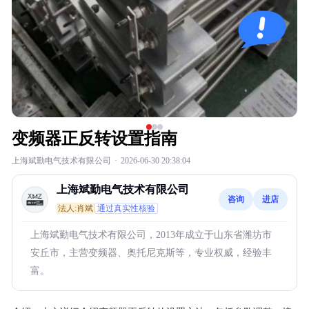
变频器正反转设置指南
上海斌勤电气技术有限公司
·
2026-06-30 20:38:04
上海斌勤电气技术有限公司
咨询
进店
法人:肖斌
通过真实性核验
上海斌勤电气技术有限公司，2013年成立于山东省潍坊市
安丘市，主营变频器、奥托尼克斯等，专业权威，经验丰
富。