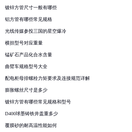
镀锌方管尺寸一般有哪些
铝方管有哪些常见规格
光线传媒参投三国的星空爆冷
横担型号对应重量
锰矿石产品化合水含量
曲臂车规格型号大全
配电柜母排螺栓力矩要求及连接规范详解
膨胀螺丝尺寸是多少
镀锌方管有哪些常见规格和型号
D400球墨铸铁井盖重多少
覆膜砂的耐高温性能如何