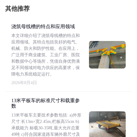
其他推荐
浇筑母线槽的特点和应用领域
本文详细介绍了浇筑母线槽的特点和
应用领域。其特点包括良好的电气、
机械、防火和防护性能。在应用上，
广泛用于商业建筑、工业厂房、医院
和数据中心等场所，凭借自身优势满
足不同领域对电力供应的高要求，保
障电力系统稳定运行。
2026年8月4日
13米平板车的标准尺寸和载重参
数
13米平板车主要技术参数包括: a)外形
尺寸:长13m×宽2.45m,栏板高55cm b)
承载能力:标载30-35吨,最大允许总重
49吨 c)符合国家道路车辆外廓尺寸及