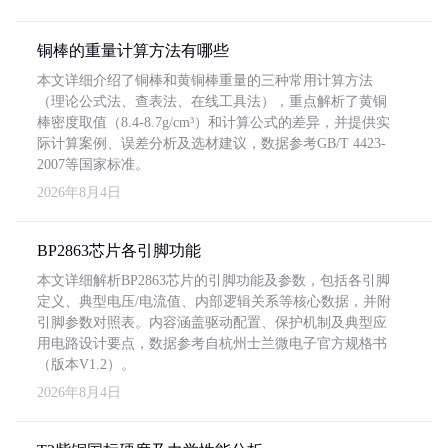
铜棒的重量计算方法有哪些
本文详细介绍了铜棒和黄铜棒重量的三种常用计算方法
（理论公式法、查表法、在线工具法），重点解析了黄铜
棒密度取值（8.4-8.7g/cm³）和计算公式的差异，并提供实
际计算案例、误差分析及选材建议，数据参考GB/T 4423-
2007等国家标准。
2026年8月4日
BP2863芯片各引脚功能
本文详细解析BP2863芯片的引脚功能及参数，包括各引脚
定义、典型电压/电流值、内部逻辑关系等核心数据，并附
引脚参数对照表。内容涵盖驱动配置、保护机制及典型应
用电路设计要点，数据参考自杭州士兰微电子官方规格书
（版本V1.2）。
2026年8月4日