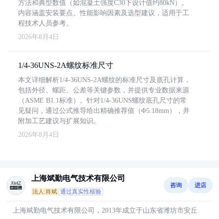
方法和典型数值（如混凝土强度C30下设计值约80kN）。
内容涵盖安装要点、性能影响因素及选型建议，适用于工
程技术人员参考。
2026年8月4日
1/4-36UNS-2A螺纹标准尺寸
本文详细解析1/4-36UNS-2A螺纹的标准尺寸及底孔计算，
包括外径、螺距、公差等关键参数，并提供专业数据来源
（ASME B1.1标准）。针对1/4-36UNS螺纹底孔尺寸的常
见疑问，通过公式推导给出精确推荐值（Φ5.18mm），并
附加工艺建议与扩展知识。
2026年8月4日
上海斌勤电气技术有限公司
咨询
进店
法人:肖斌
通过真实性核验
上海斌勤电气技术有限公司，2013年成立于山东省潍坊市安丘