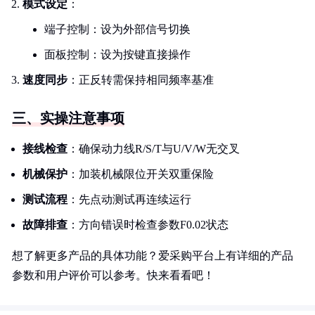
模式设定
：
端子控制：设为外部信号切换
面板控制：设为按键直接操作
速度同步
：正反转需保持相同频率基准
三、实操注意事项
接线检查
：确保动力线R/S/T与U/V/W无交叉
机械保护
：加装机械限位开关双重保险
测试流程
：先点动测试再连续运行
故障排查
：方向错误时检查参数F0.02状态
想了解更多产品的具体功能？爱采购平台上有详细的产品
参数和用户评价可以参考。快来看看吧！