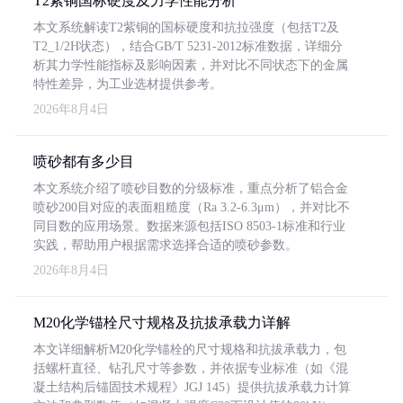
T2紫铜国标硬度及力学性能分析
本文系统解读T2紫铜的国标硬度和抗拉强度（包括T2及
T2_1/2H状态），结合GB/T 5231-2012标准数据，详细分
析其力学性能指标及影响因素，并对比不同状态下的金属
特性差异，为工业选材提供参考。
2026年8月4日
喷砂都有多少目
本文系统介绍了喷砂目数的分级标准，重点分析了铝合金
喷砂200目对应的表面粗糙度（Ra 3.2-6.3μm），并对比不
同目数的应用场景。数据来源包括ISO 8503-1标准和行业
实践，帮助用户根据需求选择合适的喷砂参数。
2026年8月4日
M20化学锚栓尺寸规格及抗拔承载力详解
本文详细解析M20化学锚栓的尺寸规格和抗拔承载力，包
括螺杆直径、钻孔尺寸等参数，并依据专业标准（如《混
凝土结构后锚固技术规程》JGJ 145）提供抗拔承载力计算