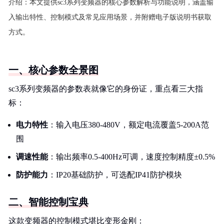
介绍：
本文提供sc3系列变频器的核心参数解析与功能说明，涵盖输
入输出特性、控制模式及常见应用场景，并附赠电子版说明书获取
方式。
一、核心参数全景图
sc3系列变频器的参数表就像它的身份证，重点看三大指
标：
电力特性
：输入电压380-480V，额定电流覆盖5-200A范
围
调速性能
：输出频率0.5-400Hz可调，速度控制精度±0.5%
防护能力
：IP20基础防护，可选配IP41防护模块
二、智能控制宝典
这款变频器的控制模式堪比变形金刚：