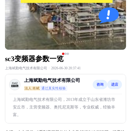
sc3变频器参数一览
上海斌勤电气技术有限公司
·
2026-06-30 20:37:41
上海斌勤电气技术有限公司
咨询
进店
法人:肖斌
通过真实性核验
上海斌勤电气技术有限公司，2013年成立于山东省潍坊市
安丘市，主营变频器、奥托尼克斯等，专业权威，经验丰
富。