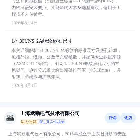
方法和典型数值（如混凝土强度C30下设计值约80kN）。
内容涵盖安装要点、性能影响因素及选型建议，适用于工
程技术人员参考。
2026年8月4日
1/4-36UNS-2A螺纹标准尺寸
本文详细解析1/4-36UNS-2A螺纹的标准尺寸及底孔计算，
包括外径、螺距、公差等关键参数，并提供专业数据来源
（ASME B1.1标准）。针对1/4-36UNS螺纹底孔尺寸的常
见疑问，通过公式推导给出精确推荐值（Φ5.18mm），并
附加工艺建议与扩展知识。
2026年8月4日
上海斌勤电气技术有限公司
咨询
进店
法人:肖斌
通过真实性核验
上海斌勤电气技术有限公司，2013年成立于山东省潍坊市安丘