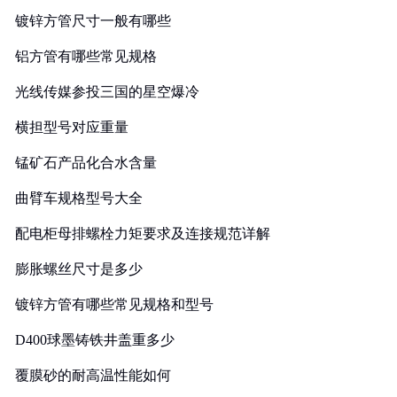
镀锌方管尺寸一般有哪些
铝方管有哪些常见规格
光线传媒参投三国的星空爆冷
横担型号对应重量
锰矿石产品化合水含量
曲臂车规格型号大全
配电柜母排螺栓力矩要求及连接规范详解
膨胀螺丝尺寸是多少
镀锌方管有哪些常见规格和型号
D400球墨铸铁井盖重多少
覆膜砂的耐高温性能如何