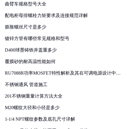
曲臂车规格型号大全
配电柜母排螺栓力矩要求及连接规范详解
膨胀螺丝尺寸是多少
镀锌方管有哪些常见规格和型号
D400球墨铸铁井盖重多少
覆膜砂的耐高温性能如何
RU7088R功率MOSFET特性解析及其在可调电源设计中的
实践
不锈钢通风 管道施工
201不锈钢重量计算方法大全
M20螺纹大径和小径是多少
1-1/4 NPT螺纹参数及底孔尺寸详解