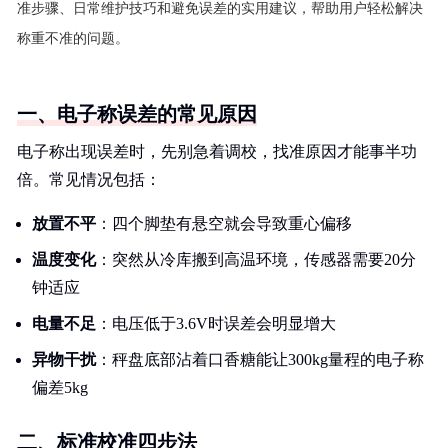
准步骤、日常维护技巧和避免误差的实用建议，帮助用户轻松解决
称重不准的问题。
一、电子称误差的常见原因
电子称出现误差时，先别急着调校，找准原因才能事半功
倍。常见情况包括：
放置不平
：四个脚垫有悬空就会导致重心偏移
温度变化
：突然从冷库搬到高温环境，传感器需要20分
钟适应
电量不足
：电压低于3.6V时误差会明显增大
异物干扰
：秤盘底部沾着口香糖能让300kg量程的电子称
偏差5kg
二、标准校准四步法