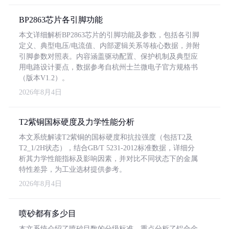
BP2863芯片各引脚功能
本文详细解析BP2863芯片的引脚功能及参数，包括各引脚
定义、典型电压/电流值、内部逻辑关系等核心数据，并附
引脚参数对照表。内容涵盖驱动配置、保护机制及典型应
用电路设计要点，数据参考自杭州士兰微电子官方规格书
（版本V1.2）。
2026年8月4日
T2紫铜国标硬度及力学性能分析
本文系统解读T2紫铜的国标硬度和抗拉强度（包括T2及
T2_1/2H状态），结合GB/T 5231-2012标准数据，详细分
析其力学性能指标及影响因素，并对比不同状态下的金属
特性差异，为工业选材提供参考。
2026年8月4日
喷砂都有多少目
本文系统介绍了喷砂目数的分级标准，重点分析了铝合金