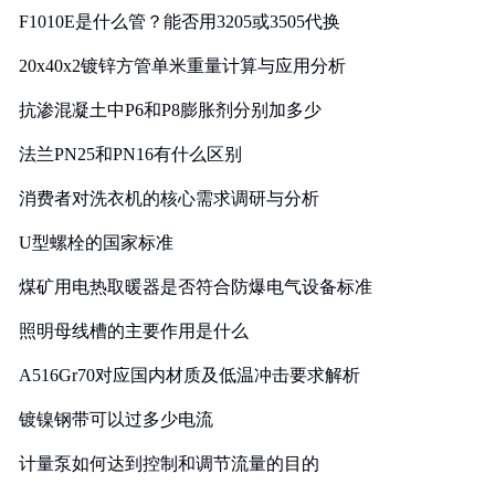
F1010E是什么管？能否用3205或3505代换
20x40x2镀锌方管单米重量计算与应用分析
抗渗混凝土中P6和P8膨胀剂分别加多少
法兰PN25和PN16有什么区别
消费者对洗衣机的核心需求调研与分析
U型螺栓的国家标准
煤矿用电热取暖器是否符合防爆电气设备标准
照明母线槽的主要作用是什么
A516Gr70对应国内材质及低温冲击要求解析
镀镍钢带可以过多少电流
计量泵如何达到控制和调节流量的目的