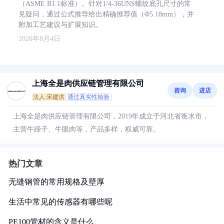
（ASME B1.1标准）。针对1/4-36UNS螺纹底孔尺寸的常
见疑问，通过公式推导给出精确推荐值（Φ5.18mm），并
附加工艺建议与扩展知识。
2026年8月4日
上海全是肉供应链管理有限公司
咨询
进店
法人:宋建洪
通过真实性核验
上海全是肉供应链管理有限公司，2019年成立于河北省衡水市，
主营牛蹄子、牛眼肉等，产品多样，权威可靠。
热门文章
无缝钢管的常用规格及壁厚
生活中常见的传感器有哪些呢
PE100管材的含义是什么