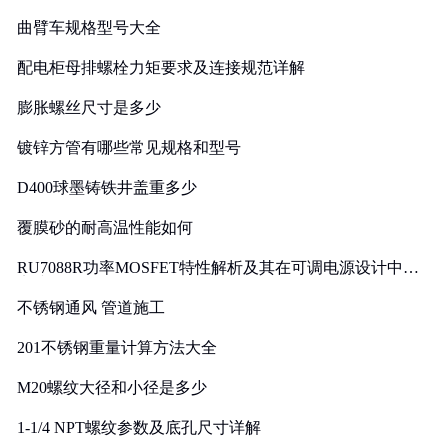
曲臂车规格型号大全
配电柜母排螺栓力矩要求及连接规范详解
膨胀螺丝尺寸是多少
镀锌方管有哪些常见规格和型号
D400球墨铸铁井盖重多少
覆膜砂的耐高温性能如何
RU7088R功率MOSFET特性解析及其在可调电源设计中的
实践
不锈钢通风 管道施工
201不锈钢重量计算方法大全
M20螺纹大径和小径是多少
1-1/4 NPT螺纹参数及底孔尺寸详解