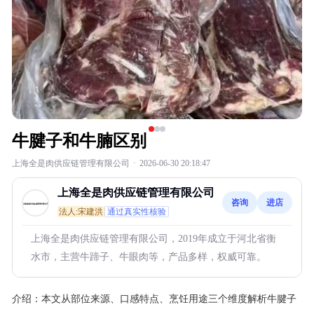
牛腱子和牛腩区别
上海全是肉供应链管理有限公司
·
2026-06-30 20:18:47
上海全是肉供应链管理有限公司
咨询
进店
法人:宋建洪
通过真实性核验
上海全是肉供应链管理有限公司，2019年成立于河北省衡
水市，主营牛蹄子、牛眼肉等，产品多样，权威可靠。
介绍：
本文从部位来源、口感特点、烹饪用途三个维度解析牛腱子