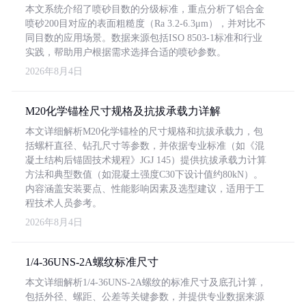
本文系统介绍了喷砂目数的分级标准，重点分析了铝合金
喷砂200目对应的表面粗糙度（Ra 3.2-6.3μm），并对比不
同目数的应用场景。数据来源包括ISO 8503-1标准和行业
实践，帮助用户根据需求选择合适的喷砂参数。
2026年8月4日
M20化学锚栓尺寸规格及抗拔承载力详解
本文详细解析M20化学锚栓的尺寸规格和抗拔承载力，包
括螺杆直径、钻孔尺寸等参数，并依据专业标准（如《混
凝土结构后锚固技术规程》JGJ 145）提供抗拔承载力计算
方法和典型数值（如混凝土强度C30下设计值约80kN）。
内容涵盖安装要点、性能影响因素及选型建议，适用于工
程技术人员参考。
2026年8月4日
1/4-36UNS-2A螺纹标准尺寸
本文详细解析1/4-36UNS-2A螺纹的标准尺寸及底孔计算，
包括外径、螺距、公差等关键参数，并提供专业数据来源