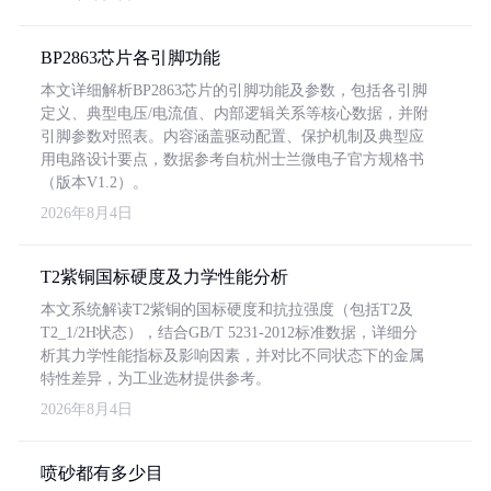
BP2863芯片各引脚功能
本文详细解析BP2863芯片的引脚功能及参数，包括各引脚
定义、典型电压/电流值、内部逻辑关系等核心数据，并附
引脚参数对照表。内容涵盖驱动配置、保护机制及典型应
用电路设计要点，数据参考自杭州士兰微电子官方规格书
（版本V1.2）。
2026年8月4日
T2紫铜国标硬度及力学性能分析
本文系统解读T2紫铜的国标硬度和抗拉强度（包括T2及
T2_1/2H状态），结合GB/T 5231-2012标准数据，详细分
析其力学性能指标及影响因素，并对比不同状态下的金属
特性差异，为工业选材提供参考。
2026年8月4日
喷砂都有多少目