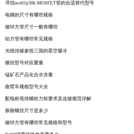
寻找nce01p30k MOSFET管的合适替代型号
电梯的尺寸有哪些规格
镀锌方管尺寸一般有哪些
铝方管有哪些常见规格
光线传媒参投三国的星空爆冷
横担型号对应重量
锰矿石产品化合水含量
曲臂车规格型号大全
配电柜母排螺栓力矩要求及连接规范详解
膨胀螺丝尺寸是多少
镀锌方管有哪些常见规格和型号