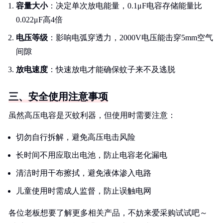
容量大小
：决定单次放电能量，0.1μF电容存储能量比
0.022μF高4倍
电压等级
：影响电弧穿透力，2000V电压能击穿5mm空气
间隙
放电速度
：快速放电才能确保蚊子来不及逃脱
三、安全使用注意事项
虽然高压电容是灭蚊利器，但使用时需要注意：
切勿自行拆解，避免高压电击风险
长时间不用应取出电池，防止电容老化漏电
清洁时用干布擦拭，避免液体渗入电路
儿童使用时需成人监督，防止误触电网
各位老板想要了解更多相关产品，不妨来爱采购试试吧～