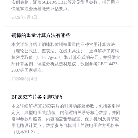
实例表格，涵盖SCB10/SCB13等常见型号参数，指导用户
快速掌握变压器能效评估要点。
2026年8月4日
铜棒的重量计算方法有哪些
本文详细介绍了铜棒和黄铜棒重量的三种常用计算方法
（理论公式法、查表法、在线工具法），重点解析了黄铜
棒密度取值（8.4-8.7g/cm³）和计算公式的差异，并提供实
际计算案例、误差分析及选材建议，数据参考GB/T 4423-
2007等国家标准。
2026年8月4日
BP2863芯片各引脚功能
本文详细解析BP2863芯片的引脚功能及参数，包括各引脚
定义、典型电压/电流值、内部逻辑关系等核心数据，并附
引脚参数对照表。内容涵盖驱动配置、保护机制及典型应
用电路设计要点，数据参考自杭州士兰微电子官方规格书
（版本V1.2）。