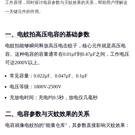
工作原理，同时探讨电容参数与灭蚊效果的关系，帮助用户理解这
一关键元件的作用。
一、电蚊拍高压电容的基础参数
电蚊拍能够瞬间释放高压电击蚊子，核心元件就是高压电
容。这种电容的容量通常在0.01μF到0.47μF之间，工作电压
可达2000V以上。
常见容量：0.022μF、0.047μF、0.1μF
电压等级：1800V-2500V
充放电时间：充电约0.5秒，放电仅几毫秒
二、电容参数与灭蚊效果的关系
电容就像电蚊拍的"能量仓库"，其参数直接影响灭蚊效果：