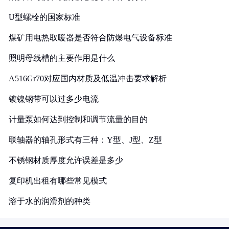
U型螺栓的国家标准
煤矿用电热取暖器是否符合防爆电气设备标准
照明母线槽的主要作用是什么
A516Gr70对应国内材质及低温冲击要求解析
镀镍钢带可以过多少电流
计量泵如何达到控制和调节流量的目的
联轴器的轴孔形式有三种：Y型、J型、Z型
不锈钢材质厚度允许误差是多少
复印机出租有哪些常见模式
溶于水的润滑剂的种类