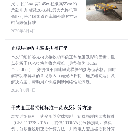
尺寸:长13m×宽2.45m,栏板高55cm b)
承载能力:标载30-35吨,最大允许总重
49吨 c)符合国家道路车辆外廓尺寸及
轴荷限值标准
2026年8月4日
光模块接收功率多少是正常
本文详细解答光模块接收功率的正常范围及影响因素，重
点分析千兆光模块的收光标准（典型值为-3dBm
至-24dBm），并提供不同速率光模块的参考值表格。同时
解释功率异常的常见原因（如光纤损耗、连接器问题）及
解决方案，帮助用户快速判断网络性能问题。
2026年8月4日
干式变压器损耗标准一览表及计算方法
本文详细解析干式变压器空载损耗、负载损耗的国家标准
（GB/T 10228-2015），提供1000kVA变压器损耗计算实
例，分步骤说明变损计算方法，并附电力变压器损耗计算