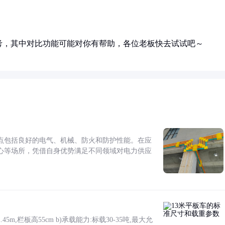
考，其中对比功能可能对你有帮助，各位老板快去试试吧～
点包括良好的电气、机械、防火和防护性能。在应
心等场所，凭借自身优势满足不同领域对电力供应
5m,栏板高55cm b)承载能力:标载30-35吨,最大允