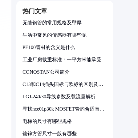
热门文章
无缝钢管的常用规格及壁厚
生活中常见的传感器有哪些呢
PE100管材的含义是什么
工业厂房载重标准：一平方米能承受多
少公斤
CONOSTAN公司简介
C13和C14插头国标与欧标的区别及其
标准解析
LGJ-240/30导线参数及载流量解析
寻找nce01p30k MOSFET管的合适替代
型号
电梯的尺寸有哪些规格
镀锌方管尺寸一般有哪些