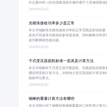
许总重49吨 c)符合国家道路车辆外廓尺寸及轴荷限值
2026年8月4日
光模块接收功率多少是正常
本文详细解答光模块接收功率的正常范围及影响因素，重
提供不同速率光模块的参考值表格。同时解释功率异
速判断网络性能问题。
2026年8月4日
干式变压器损耗标准一览表及计算方法
本文详细解析干式变压器空载损耗、负载损耗的国家标准（GB
骤说明变损计算方法，并附电力变压器损耗计算实例表格
能效评估要点。
2026年8月4日
铜棒的重量计算方法有哪些
本文详细介绍了铜棒和黄铜棒重量的三种常用计算方