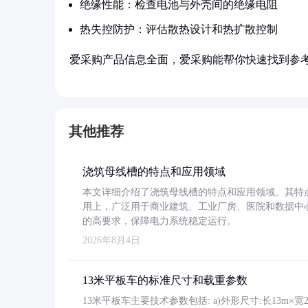
绝缘性能：检查电池与外壳间的绝缘电阻
热失控防护：评估散热设计和热扩散控制
爱采购产品信息全面，爱采购能帮你快速找到参
其他推荐
浇筑母线槽的特点和应用领域
本文详细介绍了浇筑母线槽的特点和应用领域。其特
用上，广泛用于商业建筑、工业厂房、医院和数据中
的高要求，保障电力系统稳定运行。
2026年8月4日
13米平板车的标准尺寸和载重参数
13米平板车主要技术参数包括: a)外形尺寸:长13m×宽2.4