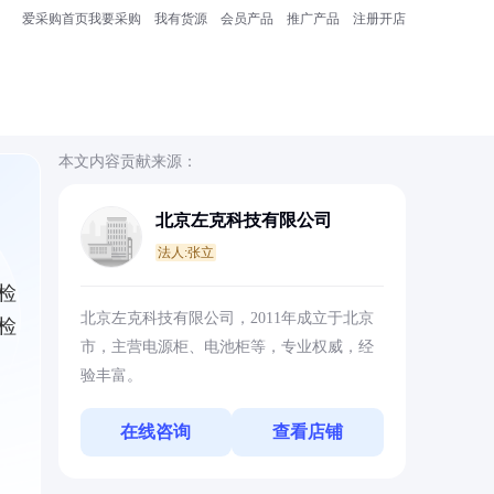
爱采购首页
我要采购
我有货源
会员产品
推广产品
注册开店
本文内容贡献来源：
北京左克科技有限公司
法人:张立
检
北京左克科技有限公司，2011年成立于北京
检
市，主营电源柜、电池柜等，专业权威，经
验丰富。
在线咨询
查看店铺