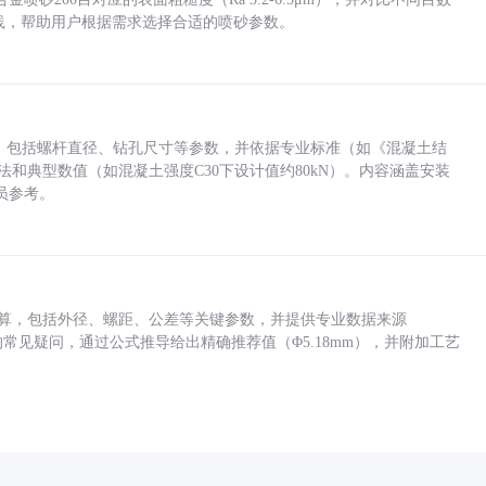
业实践，帮助用户根据需求选择合适的喷砂参数。
力，包括螺杆直径、钻孔尺寸等参数，并依据专业标准（如《混凝土结
方法和典型数值（如混凝土强度C30下设计值约80kN）。内容涵盖安装
员参考。
底孔计算，包括外径、螺距、公差等关键参数，并提供专业数据来源
孔尺寸的常见疑问，通过公式推导给出精确推荐值（Φ5.18mm），并附加工艺