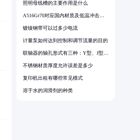
照明母线槽的主要作用是什么
A516Gr70对应国内材质及低温冲击要
求解析
镀镍钢带可以过多少电流
计量泵如何达到控制和调节流量的目的
联轴器的轴孔形式有三种：Y型、J型、
Z型
不锈钢材质厚度允许误差是多少
复印机出租有哪些常见模式
溶于水的润滑剂的种类