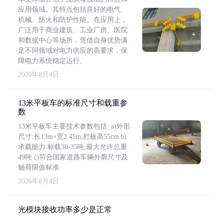
应用领域。其特点包括良好的电气、
机械、防火和防护性能。在应用上，
广泛用于商业建筑、工业厂房、医院
和数据中心等场所，凭借自身优势满
足不同领域对电力供应的高要求，保
障电力系统稳定运行。
2026年8月4日
13米平板车的标准尺寸和载重参
数
13米平板车主要技术参数包括: a)外形
尺寸:长13m×宽2.45m,栏板高55cm b)
承载能力:标载30-35吨,最大允许总重
49吨 c)符合国家道路车辆外廓尺寸及
轴荷限值标准
2026年8月4日
光模块接收功率多少是正常