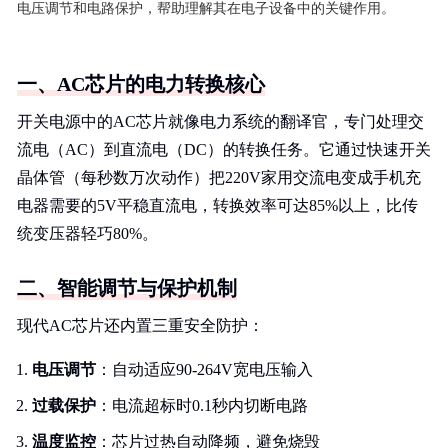
电压调节和电路保护，帮助理解其在电子设备中的关键作用。
一、AC芯片的电力转换核心
开关电源中的AC芯片就像电力系统的翻译官，专门处理交
流电（AC）到直流电（DC）的转换任务。它通过快速开关
晶体管（每秒数万次动作）把220V家用交流电变成手机充
电器需要的5V平稳直流电，转换效率可达85%以上，比传
统变压器轻巧80%。
二、智能调节与保护机制
现代AC芯片还内置三重安全防护：
电压调节
：自动适应90-264V宽电压输入
过载保护
：电流超标时0.1秒内切断电路
温度监控
：芯片过热自动降频，避免烧毁