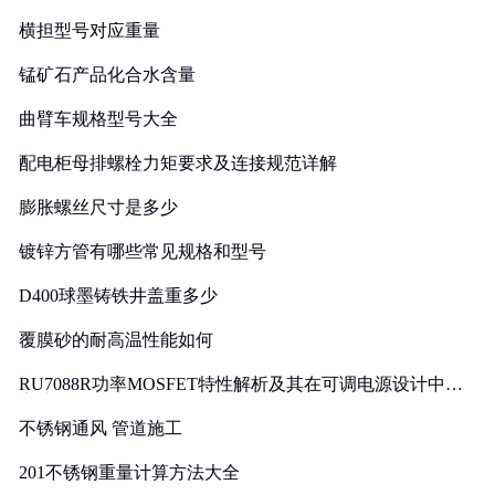
横担型号对应重量
锰矿石产品化合水含量
曲臂车规格型号大全
配电柜母排螺栓力矩要求及连接规范详解
膨胀螺丝尺寸是多少
镀锌方管有哪些常见规格和型号
D400球墨铸铁井盖重多少
覆膜砂的耐高温性能如何
RU7088R功率MOSFET特性解析及其在可调电源设计中的
实践
不锈钢通风 管道施工
201不锈钢重量计算方法大全