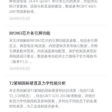
棒密度取值（8.4-8.7g/cm³）和计算公式的差异，并提供实
际计算案例、误差分析及选材建议，数据参考GB/T 4423-
2007等国家标准。
2026年8月4日
BP2863芯片各引脚功能
本文详细解析BP2863芯片的引脚功能及参数，包括各引脚
定义、典型电压/电流值、内部逻辑关系等核心数据，并附
引脚参数对照表。内容涵盖驱动配置、保护机制及典型应
用电路设计要点，数据参考自杭州士兰微电子官方规格书
（版本V1.2）。
2026年8月4日
T2紫铜国标硬度及力学性能分析
本文系统解读T2紫铜的国标硬度和抗拉强度（包括T2及
T2_1/2H状态），结合GB/T 5231-2012标准数据，详细分
析其力学性能指标及影响因素，并对比不同状态下的金属
特性差异，为工业选材提供参考。