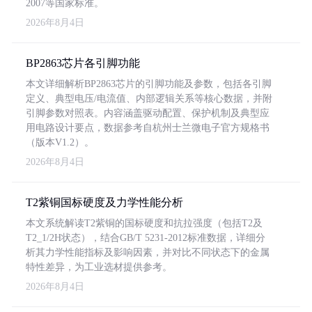
2007等国家标准。
2026年8月4日
BP2863芯片各引脚功能
本文详细解析BP2863芯片的引脚功能及参数，包括各引脚
定义、典型电压/电流值、内部逻辑关系等核心数据，并附
引脚参数对照表。内容涵盖驱动配置、保护机制及典型应
用电路设计要点，数据参考自杭州士兰微电子官方规格书
（版本V1.2）。
2026年8月4日
T2紫铜国标硬度及力学性能分析
本文系统解读T2紫铜的国标硬度和抗拉强度（包括T2及
T2_1/2H状态），结合GB/T 5231-2012标准数据，详细分
析其力学性能指标及影响因素，并对比不同状态下的金属
特性差异，为工业选材提供参考。
2026年8月4日