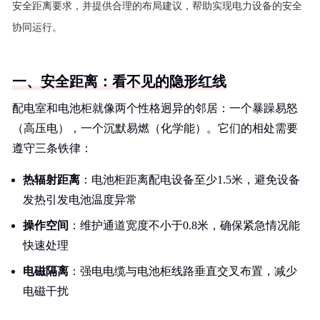
安全距离要求，并提供合理的布局建议，帮助实现电力设备的安全
协同运行。
一、安全距离：看不见的隐形红线
配电室和电池柜就像两个性格迥异的邻居：一个暴躁易怒
（高压电），一个沉默易燃（化学能）。它们的相处需要
遵守三条铁律：
热辐射距离
：电池柜距离配电设备至少1.5米，避免设备
发热引发电池温度异常
操作空间
：维护通道宽度不小于0.8米，确保紧急情况能
快速处理
电磁隔离
：强电电缆与电池柜线路垂直交叉布置，减少
电磁干扰