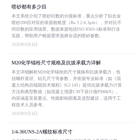
喷砂都有多少目
本文系统介绍了喷砂目数的分级标准，重点分析了铝合金
喷砂200目对应的表面粗糙度（Ra 3.2-6.3μm），并对比不
同目数的应用场景。数据来源包括ISO 8503-1标准和行业
实践，帮助用户根据需求选择合适的喷砂参数。
2026年8月4日
M20化学锚栓尺寸规格及抗拔承载力详解
本文详细解析M20化学锚栓的尺寸规格和抗拔承载力，包
括螺杆直径、钻孔尺寸等参数，并依据专业标准（如《混
凝土结构后锚固技术规程》JGJ 145）提供抗拔承载力计算
方法和典型数值（如混凝土强度C30下设计值约80kN）。
内容涵盖安装要点、性能影响因素及选型建议，适用于工
程技术人员参考。
2026年8月4日
1/4-36UNS-2A螺纹标准尺寸