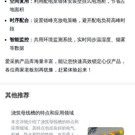
空间复用
：利用配电室墙体安装壁挂式电池柜，节省占
地面积
时序配合
：设置错峰充放电策略，避开配电负荷高峰时
段
智能监控
：共用环境监测系统，实时同步温湿度、烟雾
等数据
爱采购产品库海量丰富，能让您快速高效锁定心仪产品，
各位商家老板别再犹豫，赶紧体验起来！
其他推荐
浇筑母线槽的特点和应用领域
本文详细介绍了浇筑母线槽的特点和
应用领域。其特点包括良好的电气、
机械、防火和防护性能。在应用上，