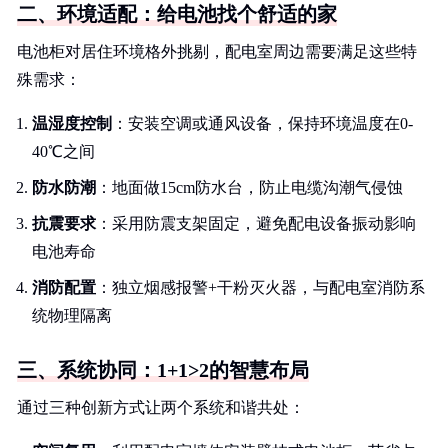
二、环境适配：给电池找个舒适的家
电池柜对居住环境格外挑剔，配电室周边需要满足这些特
殊需求：
温湿度控制
：安装空调或通风设备，保持环境温度在0-
40℃之间
防水防潮
：地面做15cm防水台，防止电缆沟潮气侵蚀
抗震要求
：采用防震支架固定，避免配电设备振动影响
电池寿命
消防配置
：独立烟感报警+干粉灭火器，与配电室消防系
统物理隔离
三、系统协同：1+1>2的智慧布局
通过三种创新方式让两个系统和谐共处：