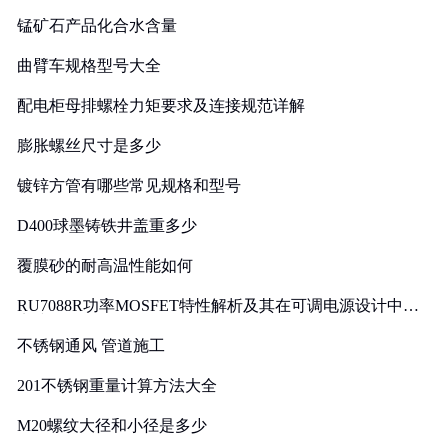
锰矿石产品化合水含量
曲臂车规格型号大全
配电柜母排螺栓力矩要求及连接规范详解
膨胀螺丝尺寸是多少
镀锌方管有哪些常见规格和型号
D400球墨铸铁井盖重多少
覆膜砂的耐高温性能如何
RU7088R功率MOSFET特性解析及其在可调电源设计中的
实践
不锈钢通风 管道施工
201不锈钢重量计算方法大全
M20螺纹大径和小径是多少