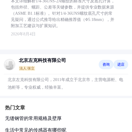
本文详细解析1/4-36UNS-2A螺纹的标准尺寸及底孔计算，
包括外径、螺距、公差等关键参数，并提供专业数据来源
（ASME B1.1标准）。针对1/4-36UNS螺纹底孔尺寸的常
见疑问，通过公式推导给出精确推荐值（Φ5.18mm），并
附加工艺建议与扩展知识。
2026年8月4日
北京左克科技有限公司
咨询
进店
法人:张立
北京左克科技有限公司，2011年成立于北京市，主营电源柜、电
池柜等，专业权威，经验丰富。
热门文章
无缝钢管的常用规格及壁厚
生活中常见的传感器有哪些呢