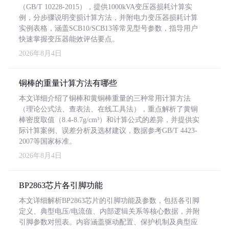
（GB/T 10228-2015），提供1000kVA变压器损耗计算实
例，分步骤说明变损计算方法，并附电力变压器损耗计算
实例表格，涵盖SCB10/SCB13等常见型号参数，指导用户
快速掌握变压器能效评估要点。
2026年8月4日
铜棒的重量计算方法有哪些
本文详细介绍了铜棒和黄铜棒重量的三种常用计算方法
（理论公式法、查表法、在线工具法），重点解析了黄铜
棒密度取值（8.4-8.7g/cm³）和计算公式的差异，并提供实
际计算案例、误差分析及选材建议，数据参考GB/T 4423-
2007等国家标准。
2026年8月4日
BP2863芯片各引脚功能
本文详细解析BP2863芯片的引脚功能及参数，包括各引脚
定义、典型电压/电流值、内部逻辑关系等核心数据，并附
引脚参数对照表。内容涵盖驱动配置、保护机制及典型应