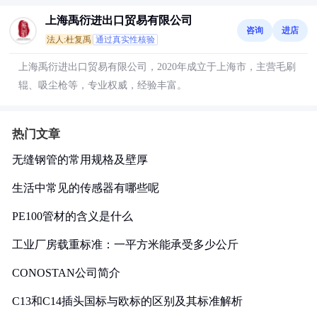
上海禹衍进出口贸易有限公司
咨询
进店
法人:杜复禹
通过真实性核验
上海禹衍进出口贸易有限公司，2020年成立于上海市，主营毛刷
辊、吸尘枪等，专业权威，经验丰富。
热门文章
无缝钢管的常用规格及壁厚
生活中常见的传感器有哪些呢
PE100管材的含义是什么
工业厂房载重标准：一平方米能承受多少公斤
CONOSTAN公司简介
C13和C14插头国标与欧标的区别及其标准解析