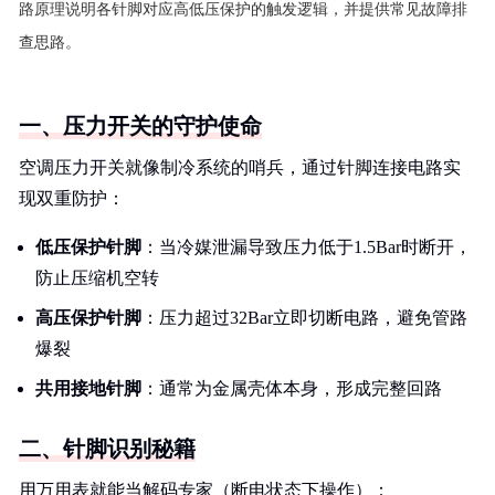
路原理说明各针脚对应高低压保护的触发逻辑，并提供常见故障排
查思路。
一、压力开关的守护使命
空调压力开关就像制冷系统的哨兵，通过针脚连接电路实
现双重防护：
低压保护针脚
：当冷媒泄漏导致压力低于1.5Bar时断开，
防止压缩机空转
高压保护针脚
：压力超过32Bar立即切断电路，避免管路
爆裂
共用接地针脚
：通常为金属壳体本身，形成完整回路
二、针脚识别秘籍
用万用表就能当解码专家（断电状态下操作）：