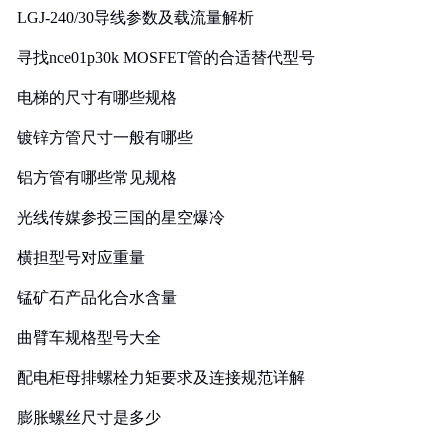
LGJ-240/30导线参数及载流量解析
寻找nce01p30k MOSFET管的合适替代型号
电梯的尺寸有哪些规格
镀锌方管尺寸一般有哪些
铝方管有哪些常见规格
光线传媒参投三国的星空爆冷
横担型号对应重量
锰矿石产品化合水含量
曲臂车规格型号大全
配电柜母排螺栓力矩要求及连接规范详解
膨胀螺丝尺寸是多少