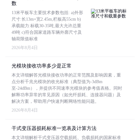
数
13米平板车主要技术参数包括: a)外形
尺寸:长13m×宽2.45m,栏板高55cm b)
承载能力:标载30-35吨,最大允许总重
49吨 c)符合国家道路车辆外廓尺寸及
轴荷限值标准
2026年8月4日
光模块接收功率多少是正常
本文详细解答光模块接收功率的正常范围及影响因素，重
点分析千兆光模块的收光标准（典型值为-3dBm
至-24dBm），并提供不同速率光模块的参考值表格。同时
解释功率异常的常见原因（如光纤损耗、连接器问题）及
解决方案，帮助用户快速判断网络性能问题。
2026年8月4日
干式变压器损耗标准一览表及计算方法
本文详细解析干式变压器空载损耗、负载损耗的国家标准