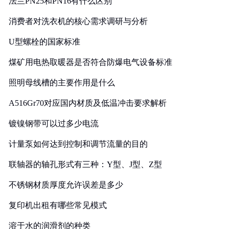
法兰PN25和PN16有什么区别
消费者对洗衣机的核心需求调研与分析
U型螺栓的国家标准
煤矿用电热取暖器是否符合防爆电气设备标准
照明母线槽的主要作用是什么
A516Gr70对应国内材质及低温冲击要求解析
镀镍钢带可以过多少电流
计量泵如何达到控制和调节流量的目的
联轴器的轴孔形式有三种：Y型、J型、Z型
不锈钢材质厚度允许误差是多少
复印机出租有哪些常见模式
溶于水的润滑剂的种类