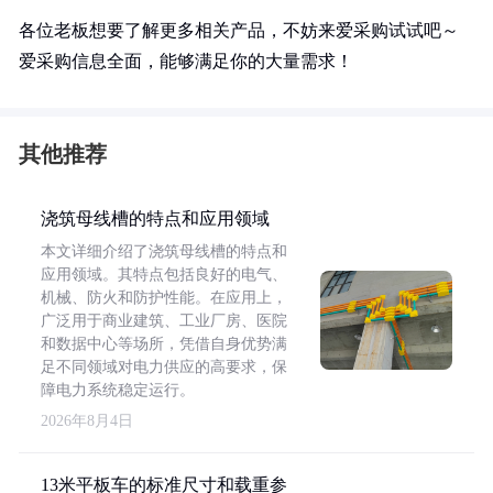
各位老板想要了解更多相关产品，不妨来爱采购试试吧～
爱采购信息全面，能够满足你的大量需求！
其他推荐
浇筑母线槽的特点和应用领域
本文详细介绍了浇筑母线槽的特点和
应用领域。其特点包括良好的电气、
机械、防火和防护性能。在应用上，
广泛用于商业建筑、工业厂房、医院
和数据中心等场所，凭借自身优势满
足不同领域对电力供应的高要求，保
障电力系统稳定运行。
2026年8月4日
13米平板车的标准尺寸和载重参