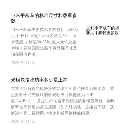
13米平板车的标准尺寸和载重参
数
13米平板车主要技术参数包括: a)外形
尺寸:长13m×宽2.45m,栏板高55cm b)
承载能力:标载30-35吨,最大允许总重
49吨 c)符合国家道路车辆外廓尺寸及
轴荷限值标准
2026年8月4日
光模块接收功率多少是正常
本文详细解答光模块接收功率的正常范围及影响因素，重
点分析千兆光模块的收光标准（典型值为-3dBm
至-24dBm），并提供不同速率光模块的参考值表格。同时
解释功率异常的常见原因（如光纤损耗、连接器问题）及
解决方案，帮助用户快速判断网络性能问题。
2026年8月4日