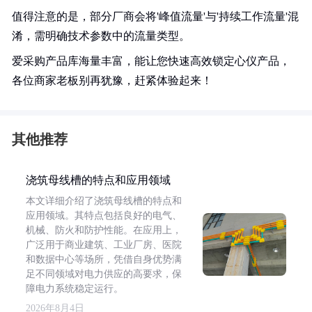
值得注意的是，部分厂商会将'峰值流量'与'持续工作流量'混
淆，需明确技术参数中的流量类型。
爱采购产品库海量丰富，能让您快速高效锁定心仪产品，
各位商家老板别再犹豫，赶紧体验起来！
其他推荐
浇筑母线槽的特点和应用领域
本文详细介绍了浇筑母线槽的特点和
应用领域。其特点包括良好的电气、
机械、防火和防护性能。在应用上，
广泛用于商业建筑、工业厂房、医院
和数据中心等场所，凭借自身优势满
足不同领域对电力供应的高要求，保
障电力系统稳定运行。
2026年8月4日