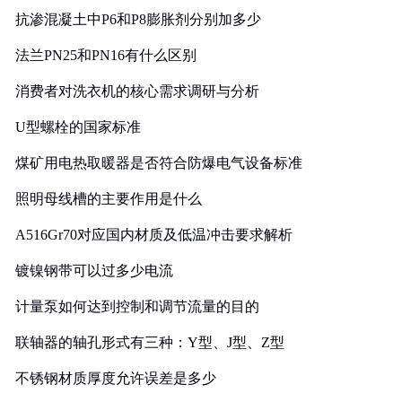
抗渗混凝土中P6和P8膨胀剂分别加多少
法兰PN25和PN16有什么区别
消费者对洗衣机的核心需求调研与分析
U型螺栓的国家标准
煤矿用电热取暖器是否符合防爆电气设备标准
照明母线槽的主要作用是什么
A516Gr70对应国内材质及低温冲击要求解析
镀镍钢带可以过多少电流
计量泵如何达到控制和调节流量的目的
联轴器的轴孔形式有三种：Y型、J型、Z型
不锈钢材质厚度允许误差是多少