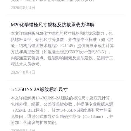
2026年8月4日
M20化学锚栓尺寸规格及抗拔承载力详解
本文详细解析M20化学锚栓的尺寸规格和抗拔承载力，包
括螺杆直径、钻孔尺寸等参数，并依据专业标准（如《混
凝土结构后锚固技术规程》JGJ 145）提供抗拔承载力计算
方法和典型数值（如混凝土强度C30下设计值约80kN）。
内容涵盖安装要点、性能影响因素及选型建议，适用于工
程技术人员参考。
2026年8月4日
1/4-36UNS-2A螺纹标准尺寸
本文详细解析1/4-36UNS-2A螺纹的标准尺寸及底孔计算，
包括外径、螺距、公差等关键参数，并提供专业数据来源
（ASME B1.1标准）。针对1/4-36UNS螺纹底孔尺寸的常
见疑问，通过公式推导给出精确推荐值（Φ5.18mm），并
附加工艺建议与扩展知识。
2026年8月4日