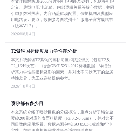
本文详细解析BP2863芯片的引脚功能及参数，包括各引脚
定义、典型电压/电流值、内部逻辑关系等核心数据，并附
引脚参数对照表。内容涵盖驱动配置、保护机制及典型应
用电路设计要点，数据参考自杭州士兰微电子官方规格书
（版本V1.2）。
2026年8月4日
T2紫铜国标硬度及力学性能分析
本文系统解读T2紫铜的国标硬度和抗拉强度（包括T2及
T2_1/2H状态），结合GB/T 5231-2012标准数据，详细分
析其力学性能指标及影响因素，并对比不同状态下的金属
特性差异，为工业选材提供参考。
2026年8月4日
喷砂都有多少目
本文系统介绍了喷砂目数的分级标准，重点分析了铝合金
喷砂200目对应的表面粗糙度（Ra 3.2-6.3μm），并对比不
同目数的应用场景。数据来源包括ISO 8503-1标准和行业
实践，帮助用户根据需求选择合适的喷砂参数。