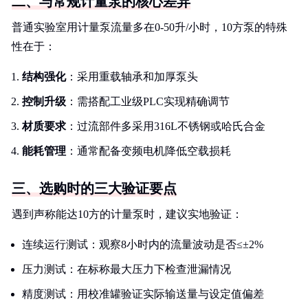
二、与常规计量泵的核心差异
普通实验室用计量泵流量多在0-50升/小时，10方泵的特殊
性在于：
结构强化
：采用重载轴承和加厚泵头
控制升级
：需搭配工业级PLC实现精确调节
材质要求
：过流部件多采用316L不锈钢或哈氏合金
能耗管理
：通常配备变频电机降低空载损耗
三、选购时的三大验证要点
遇到声称能达10方的计量泵时，建议实地验证：
连续运行测试：观察8小时内的流量波动是否≤±2%
压力测试：在标称最大压力下检查泄漏情况
精度测试：用校准罐验证实际输送量与设定值偏差