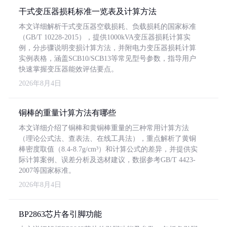
干式变压器损耗标准一览表及计算方法
本文详细解析干式变压器空载损耗、负载损耗的国家标准
（GB/T 10228-2015），提供1000kVA变压器损耗计算实
例，分步骤说明变损计算方法，并附电力变压器损耗计算
实例表格，涵盖SCB10/SCB13等常见型号参数，指导用户
快速掌握变压器能效评估要点。
2026年8月4日
铜棒的重量计算方法有哪些
本文详细介绍了铜棒和黄铜棒重量的三种常用计算方法
（理论公式法、查表法、在线工具法），重点解析了黄铜
棒密度取值（8.4-8.7g/cm³）和计算公式的差异，并提供实
际计算案例、误差分析及选材建议，数据参考GB/T 4423-
2007等国家标准。
2026年8月4日
BP2863芯片各引脚功能