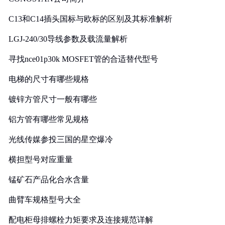
C13和C14插头国标与欧标的区别及其标准解析
LGJ-240/30导线参数及载流量解析
寻找nce01p30k MOSFET管的合适替代型号
电梯的尺寸有哪些规格
镀锌方管尺寸一般有哪些
铝方管有哪些常见规格
光线传媒参投三国的星空爆冷
横担型号对应重量
锰矿石产品化合水含量
曲臂车规格型号大全
配电柜母排螺栓力矩要求及连接规范详解