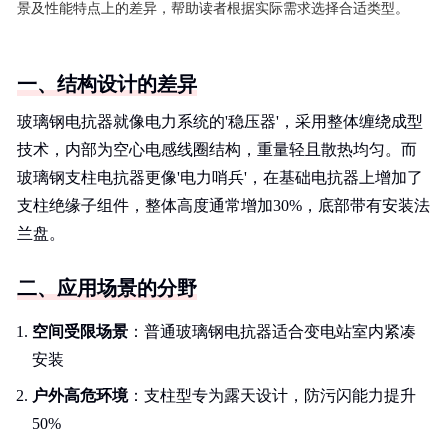
景及性能特点上的差异，帮助读者根据实际需求选择合适类型。
一、结构设计的差异
玻璃钢电抗器就像电力系统的'稳压器'，采用整体缠绕成型
技术，内部为空心电感线圈结构，重量轻且散热均匀。而
玻璃钢支柱电抗器更像'电力哨兵'，在基础电抗器上增加了
支柱绝缘子组件，整体高度通常增加30%，底部带有安装法
兰盘。
二、应用场景的分野
空间受限场景
：普通玻璃钢电抗器适合变电站室内紧凑
安装
户外高危环境
：支柱型专为露天设计，防污闪能力提升
50%