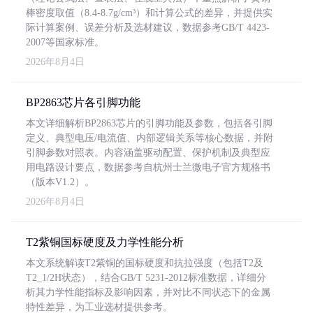
棒密度取值（8.4-8.7g/cm³）和计算公式的差异，并提供实
际计算案例、误差分析及选材建议，数据参考GB/T 4423-
2007等国家标准。
2026年8月4日
BP2863芯片各引脚功能
本文详细解析BP2863芯片的引脚功能及参数，包括各引脚
定义、典型电压/电流值、内部逻辑关系等核心数据，并附
引脚参数对照表。内容涵盖驱动配置、保护机制及典型应
用电路设计要点，数据参考自杭州士兰微电子官方规格书
（版本V1.2）。
2026年8月4日
T2紫铜国标硬度及力学性能分析
本文系统解读T2紫铜的国标硬度和抗拉强度（包括T2及
T2_1/2H状态），结合GB/T 5231-2012标准数据，详细分
析其力学性能指标及影响因素，并对比不同状态下的金属
特性差异，为工业选材提供参考。