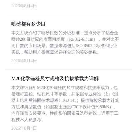
2026年8月4日
喷砂都有多少目
本文系统介绍了喷砂目数的分级标准，重点分析了铝合金
喷砂200目对应的表面粗糙度（Ra 3.2-6.3μm），并对比不
同目数的应用场景。数据来源包括ISO 8503-1标准和行业
实践，帮助用户根据需求选择合适的喷砂参数。
2026年8月4日
M20化学锚栓尺寸规格及抗拔承载力详解
本文详细解析M20化学锚栓的尺寸规格和抗拔承载力，包
括螺杆直径、钻孔尺寸等参数，并依据专业标准（如《混
凝土结构后锚固技术规程》JGJ 145）提供抗拔承载力计算
方法和典型数值（如混凝土强度C30下设计值约80kN）。
内容涵盖安装要点、性能影响因素及选型建议，适用于工
程技术人员参考。
2026年8月4日