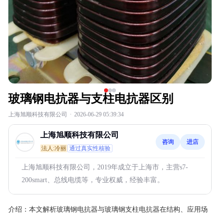
玻璃钢电抗器与支柱电抗器区别
上海旭顺科技有限公司
·
2026-06-29 05:39:34
上海旭顺科技有限公司
咨询
进店
法人:冷丽
通过真实性核验
上海旭顺科技有限公司，2019年成立于上海市，主营s7-
200smart、总线电缆等，专业权威，经验丰富。
介绍：
本文解析玻璃钢电抗器与玻璃钢支柱电抗器在结构、应用场