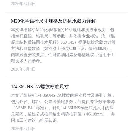
2026年8月4日
M20化学锚栓尺寸规格及抗拔承载力详解
本文详细解析M20化学锚栓的尺寸规格和抗拔承载力，包
括螺杆直径、钻孔尺寸等参数，并依据专业标准（如《混
凝土结构后锚固技术规程》JGJ 145）提供抗拔承载力计算
方法和典型数值（如混凝土强度C30下设计值约80kN）。
内容涵盖安装要点、性能影响因素及选型建议，适用于工
程技术人员参考。
2026年8月4日
1/4-36UNS-2A螺纹标准尺寸
本文详细解析1/4-36UNS-2A螺纹的标准尺寸及底孔计算，
包括外径、螺距、公差等关键参数，并提供专业数据来源
（ASME B1.1标准）。针对1/4-36UNS螺纹底孔尺寸的常
见疑问，通过公式推导给出精确推荐值（Φ5.18mm），并
附加工艺建议与扩展知识。
2026年8月4日