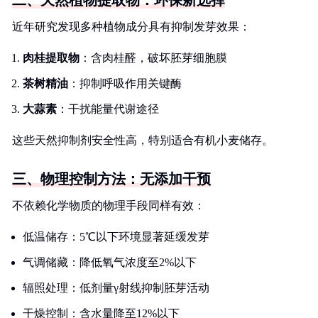
二、天然植物提取物：环保新选择
近年研究发现多种植物成分具有抑制发芽效果：
肉桂提取物
：含肉桂醛，破坏胚芽细胞膜
茶树精油
：抑制呼吸作用关键酶
大蒜素
：干扰能量代谢途径
这些天然抑制剂安全性高，特别适合有机小麦储存。
三、物理控制方法：无添加干预
不依赖化学物质的物理手段同样有效：
低温储存：5℃以下环境显著延缓发芽
气调储藏：降低氧气浓度至2%以下
辐照处理：低剂量γ射线抑制胚芽活动
干燥控制：含水量降至12%以下