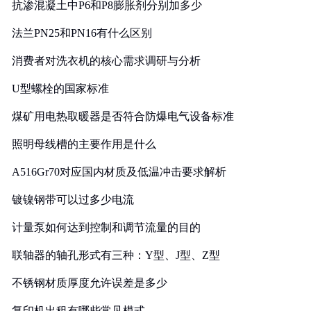
抗渗混凝土中P6和P8膨胀剂分别加多少
法兰PN25和PN16有什么区别
消费者对洗衣机的核心需求调研与分析
U型螺栓的国家标准
煤矿用电热取暖器是否符合防爆电气设备标准
照明母线槽的主要作用是什么
A516Gr70对应国内材质及低温冲击要求解析
镀镍钢带可以过多少电流
计量泵如何达到控制和调节流量的目的
联轴器的轴孔形式有三种：Y型、J型、Z型
不锈钢材质厚度允许误差是多少
复印机出租有哪些常见模式