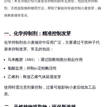
介绍：
本文详细介绍小麦发芽抑制剂的常见类型，包括化学抑制
剂、天然提取物和物理方法，帮助了解如何有效控制小麦发芽，确
保粮食储存安全。
一、化学抑制剂：精准控制发芽
化学抑制剂在小麦储存中应用广泛，主要通过干扰种子代
谢来抑制发芽。常见的包括：
马来酰肼（MH）：通过阻断细胞分裂起作用
氯酸盐类：抑制α-淀粉酶活性
乙烯利：释放乙烯气体延缓发芽
使用时需注意剂量控制，过量可能影响小麦后续加工品
质。