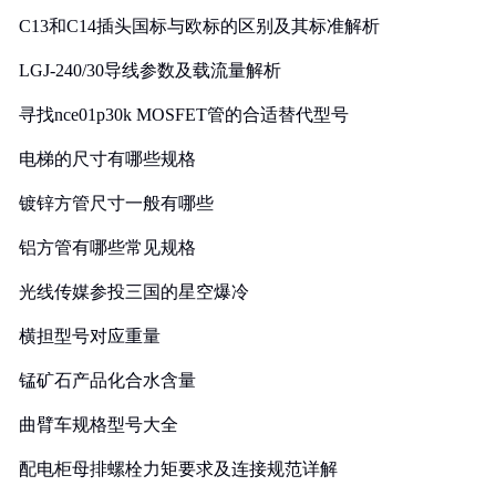
C13和C14插头国标与欧标的区别及其标准解析
LGJ-240/30导线参数及载流量解析
寻找nce01p30k MOSFET管的合适替代型号
电梯的尺寸有哪些规格
镀锌方管尺寸一般有哪些
铝方管有哪些常见规格
光线传媒参投三国的星空爆冷
横担型号对应重量
锰矿石产品化合水含量
曲臂车规格型号大全
配电柜母排螺栓力矩要求及连接规范详解