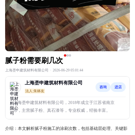
腻子粉需要刷几次
上海垄申建筑材料有限公司
·
2026-06-29 05:01:44
上海垄申建筑材料有限公司
咨询
进店
法人:朱林友
上海垄申建筑材料有限公司，2018年成立于江苏省南京
市，主营腻子粉、真石漆等，专业权威，经验丰富。
介绍：
本文解析腻子粉施工的涂刷次数，包括基础层处理、关键影