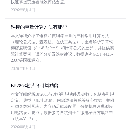
快速掌握变压器能效评估要点。
2026年8月4日
铜棒的重量计算方法有哪些
本文详细介绍了铜棒和黄铜棒重量的三种常用计算方法
（理论公式法、查表法、在线工具法），重点解析了黄铜
棒密度取值（8.4-8.7g/cm³）和计算公式的差异，并提供实
际计算案例、误差分析及选材建议，数据参考GB/T 4423-
2007等国家标准。
2026年8月4日
BP2863芯片各引脚功能
本文详细解析BP2863芯片的引脚功能及参数，包括各引脚
定义、典型电压/电流值、内部逻辑关系等核心数据，并附
引脚参数对照表。内容涵盖驱动配置、保护机制及典型应
用电路设计要点，数据参考自杭州士兰微电子官方规格书
（版本V1.2）。
2026年8月4日