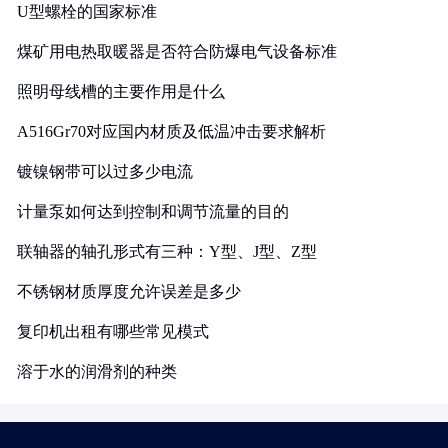
U型螺栓的国家标准
煤矿用电热取暖器是否符合防爆电气设备标准
照明母线槽的主要作用是什么
A516Gr70对应国内材质及低温冲击要求解析
镀镍钢带可以过多少电流
计量泵如何达到控制和调节流量的目的
联轴器的轴孔形式有三种：Y型、J型、Z型
不锈钢材质厚度允许误差是多少
复印机出租有哪些常见模式
溶于水的润滑剂的种类