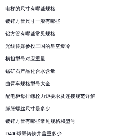
电梯的尺寸有哪些规格
镀锌方管尺寸一般有哪些
铝方管有哪些常见规格
光线传媒参投三国的星空爆冷
横担型号对应重量
锰矿石产品化合水含量
曲臂车规格型号大全
配电柜母排螺栓力矩要求及连接规范详解
膨胀螺丝尺寸是多少
镀锌方管有哪些常见规格和型号
D400球墨铸铁井盖重多少