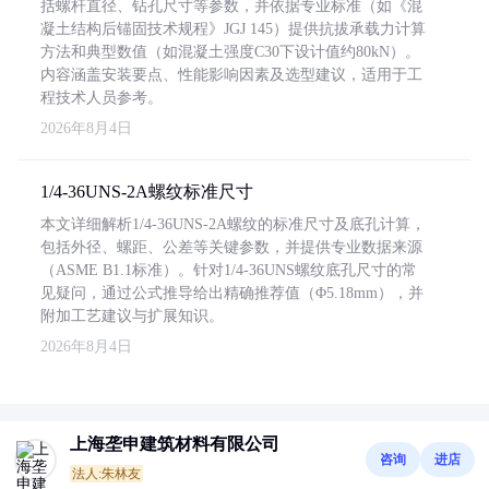
括螺杆直径、钻孔尺寸等参数，并依据专业标准（如《混
凝土结构后锚固技术规程》JGJ 145）提供抗拔承载力计算
方法和典型数值（如混凝土强度C30下设计值约80kN）。
内容涵盖安装要点、性能影响因素及选型建议，适用于工
程技术人员参考。
2026年8月4日
1/4-36UNS-2A螺纹标准尺寸
本文详细解析1/4-36UNS-2A螺纹的标准尺寸及底孔计算，
包括外径、螺距、公差等关键参数，并提供专业数据来源
（ASME B1.1标准）。针对1/4-36UNS螺纹底孔尺寸的常
见疑问，通过公式推导给出精确推荐值（Φ5.18mm），并
附加工艺建议与扩展知识。
2026年8月4日
上海垄申建筑材料有限公司
咨询
进店
法人:朱林友