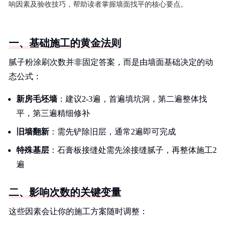
响因素及验收技巧，帮助读者掌握墙面找平的核心要点。
一、基础施工的黄金法则
腻子粉涂刷次数并非固定答案，而是由墙面基础决定的动
态公式：
新房毛坯墙
：建议2-3遍，首遍填坑洞，第二遍整体找
平，第三遍精细修补
旧墙翻新
：需先铲除旧层，通常2遍即可完成
特殊基层
：石膏板接缝处需先涂接缝腻子，再整体施工2
遍
二、影响次数的关键变量
这些因素会让你的施工方案随时调整：