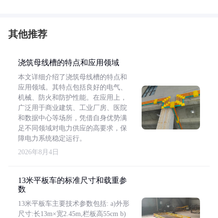
其他推荐
浇筑母线槽的特点和应用领域
本文详细介绍了浇筑母线槽的特点和
应用领域。其特点包括良好的电气、
机械、防火和防护性能。在应用上，
广泛用于商业建筑、工业厂房、医院
和数据中心等场所，凭借自身优势满
足不同领域对电力供应的高要求，保
障电力系统稳定运行。
2026年8月4日
13米平板车的标准尺寸和载重参
数
13米平板车主要技术参数包括: a)外形
尺寸:长13m×宽2.45m,栏板高55cm b)