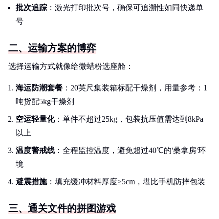
批次追踪
：激光打印批次号，确保可追溯性如同快递单
号
二、运输方案的博弈
选择运输方式就像给微蜡粉选座舱：
海运防潮套餐
：20英尺集装箱标配干燥剂，用量参考：1
吨货配5kg干燥剂
空运轻量化
：单件不超过25kg，包装抗压值需达到8kPa
以上
温度警戒线
：全程监控温度，避免超过40℃的'桑拿房'环
境
避震措施
：填充缓冲材料厚度≥5cm，堪比手机防摔包装
三、通关文件的拼图游戏