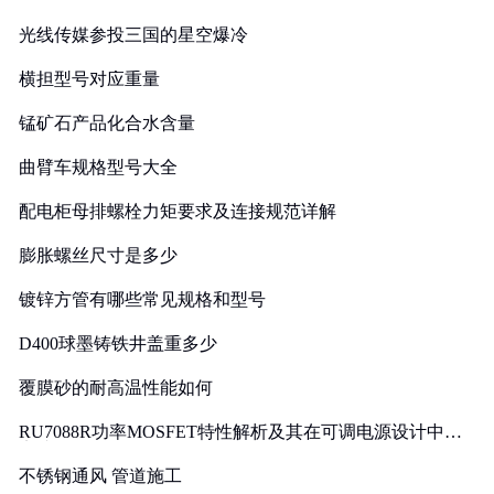
光线传媒参投三国的星空爆冷
横担型号对应重量
锰矿石产品化合水含量
曲臂车规格型号大全
配电柜母排螺栓力矩要求及连接规范详解
膨胀螺丝尺寸是多少
镀锌方管有哪些常见规格和型号
D400球墨铸铁井盖重多少
覆膜砂的耐高温性能如何
RU7088R功率MOSFET特性解析及其在可调电源设计中的
实践
不锈钢通风 管道施工