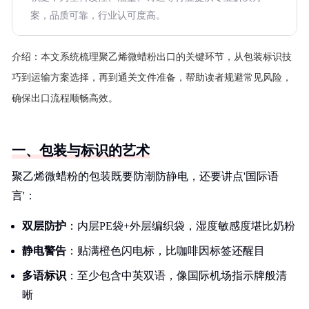
案，品质可靠，行业认可度高。
介绍：
本文系统梳理聚乙烯微蜡粉出口的关键环节，从包装标识技
巧到运输方案选择，再到通关文件准备，帮助读者规避常见风险，
确保出口流程顺畅高效。
一、包装与标识的艺术
聚乙烯微蜡粉的包装既要防潮防静电，还要讲点'国际语
言'：
双层防护
：内层PE袋+外层编织袋，湿度敏感度堪比奶粉
静电警告
：贴满橙色闪电标，比咖啡因标签还醒目
多语标识
：至少包含中英双语，像国际机场指示牌般清
晰