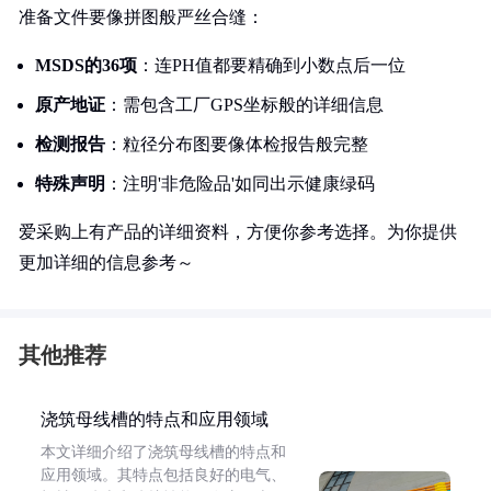
准备文件要像拼图般严丝合缝：
MSDS的36项
：连PH值都要精确到小数点后一位
原产地证
：需包含工厂GPS坐标般的详细信息
检测报告
：粒径分布图要像体检报告般完整
特殊声明
：注明'非危险品'如同出示健康绿码
爱采购上有产品的详细资料，方便你参考选择。为你提供
更加详细的信息参考～
其他推荐
浇筑母线槽的特点和应用领域
本文详细介绍了浇筑母线槽的特点和
应用领域。其特点包括良好的电气、