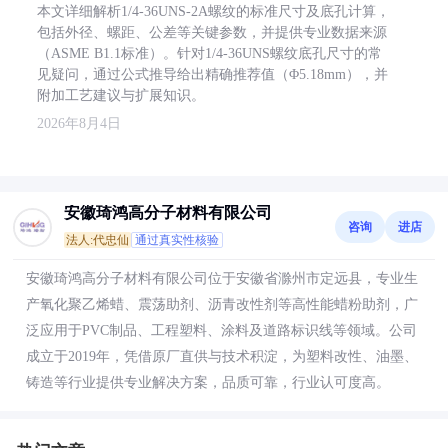
本文详细解析1/4-36UNS-2A螺纹的标准尺寸及底孔计算，
包括外径、螺距、公差等关键参数，并提供专业数据来源
（ASME B1.1标准）。针对1/4-36UNS螺纹底孔尺寸的常
见疑问，通过公式推导给出精确推荐值（Φ5.18mm），并
附加工艺建议与扩展知识。
2026年8月4日
安徽琦鸿高分子材料有限公司
咨询
进店
法人:代忠仙
通过真实性核验
安徽琦鸿高分子材料有限公司位于安徽省滁州市定远县，专业生
产氧化聚乙烯蜡、震荡助剂、沥青改性剂等高性能蜡粉助剂，广
泛应用于PVC制品、工程塑料、涂料及道路标识线等领域。公司
成立于2019年，凭借原厂直供与技术积淀，为塑料改性、油墨、
铸造等行业提供专业解决方案，品质可靠，行业认可度高。