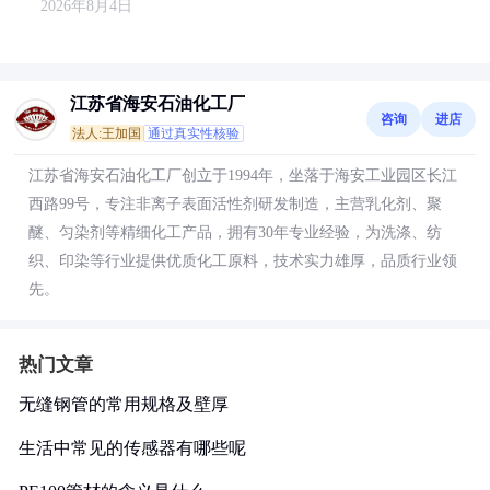
2026年8月4日
江苏省海安石油化工厂
咨询
进店
法人:王加国
通过真实性核验
江苏省海安石油化工厂创立于1994年，坐落于海安工业园区长江
西路99号，专注非离子表面活性剂研发制造，主营乳化剂、聚
醚、匀染剂等精细化工产品，拥有30年专业经验，为洗涤、纺
织、印染等行业提供优质化工原料，技术实力雄厚，品质行业领
先。
热门文章
无缝钢管的常用规格及壁厚
生活中常见的传感器有哪些呢