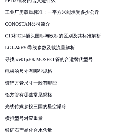
PE100管材的含义是什么
工业厂房载重标准：一平方米能承受多少公斤
CONOSTAN公司简介
C13和C14插头国标与欧标的区别及其标准解析
LGJ-240/30导线参数及载流量解析
寻找nce01p30k MOSFET管的合适替代型号
电梯的尺寸有哪些规格
镀锌方管尺寸一般有哪些
铝方管有哪些常见规格
光线传媒参投三国的星空爆冷
横担型号对应重量
锰矿石产品化合水含量