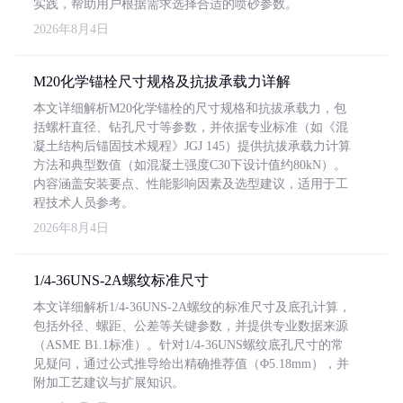
实践，帮助用户根据需求选择合适的喷砂参数。
2026年8月4日
M20化学锚栓尺寸规格及抗拔承载力详解
本文详细解析M20化学锚栓的尺寸规格和抗拔承载力，包
括螺杆直径、钻孔尺寸等参数，并依据专业标准（如《混
凝土结构后锚固技术规程》JGJ 145）提供抗拔承载力计算
方法和典型数值（如混凝土强度C30下设计值约80kN）。
内容涵盖安装要点、性能影响因素及选型建议，适用于工
程技术人员参考。
2026年8月4日
1/4-36UNS-2A螺纹标准尺寸
本文详细解析1/4-36UNS-2A螺纹的标准尺寸及底孔计算，
包括外径、螺距、公差等关键参数，并提供专业数据来源
（ASME B1.1标准）。针对1/4-36UNS螺纹底孔尺寸的常
见疑问，通过公式推导给出精确推荐值（Φ5.18mm），并
附加工艺建议与扩展知识。