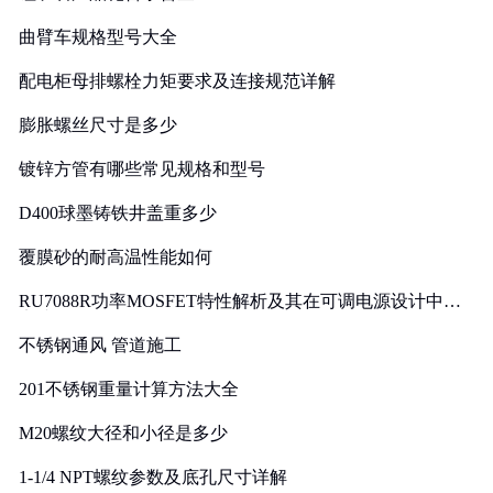
曲臂车规格型号大全
配电柜母排螺栓力矩要求及连接规范详解
膨胀螺丝尺寸是多少
镀锌方管有哪些常见规格和型号
D400球墨铸铁井盖重多少
覆膜砂的耐高温性能如何
RU7088R功率MOSFET特性解析及其在可调电源设计中的
实践
不锈钢通风 管道施工
201不锈钢重量计算方法大全
M20螺纹大径和小径是多少
1-1/4 NPT螺纹参数及底孔尺寸详解