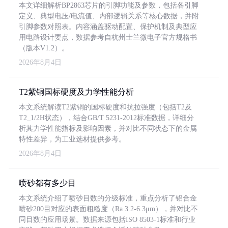
本文详细解析BP2863芯片的引脚功能及参数，包括各引脚
定义、典型电压/电流值、内部逻辑关系等核心数据，并附
引脚参数对照表。内容涵盖驱动配置、保护机制及典型应
用电路设计要点，数据参考自杭州士兰微电子官方规格书
（版本V1.2）。
2026年8月4日
T2紫铜国标硬度及力学性能分析
本文系统解读T2紫铜的国标硬度和抗拉强度（包括T2及
T2_1/2H状态），结合GB/T 5231-2012标准数据，详细分
析其力学性能指标及影响因素，并对比不同状态下的金属
特性差异，为工业选材提供参考。
2026年8月4日
喷砂都有多少目
本文系统介绍了喷砂目数的分级标准，重点分析了铝合金
喷砂200目对应的表面粗糙度（Ra 3.2-6.3μm），并对比不
同目数的应用场景。数据来源包括ISO 8503-1标准和行业