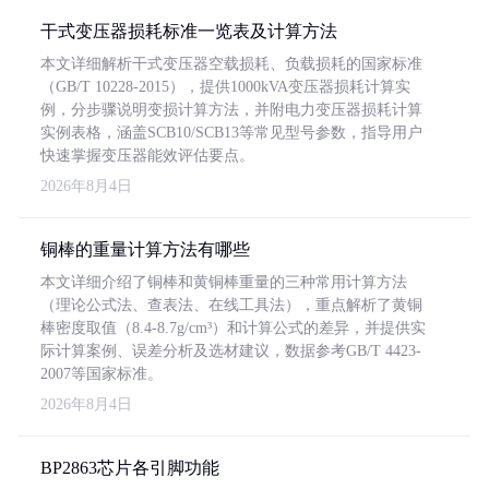
干式变压器损耗标准一览表及计算方法
本文详细解析干式变压器空载损耗、负载损耗的国家标准
（GB/T 10228-2015），提供1000kVA变压器损耗计算实
例，分步骤说明变损计算方法，并附电力变压器损耗计算
实例表格，涵盖SCB10/SCB13等常见型号参数，指导用户
快速掌握变压器能效评估要点。
2026年8月4日
铜棒的重量计算方法有哪些
本文详细介绍了铜棒和黄铜棒重量的三种常用计算方法
（理论公式法、查表法、在线工具法），重点解析了黄铜
棒密度取值（8.4-8.7g/cm³）和计算公式的差异，并提供实
际计算案例、误差分析及选材建议，数据参考GB/T 4423-
2007等国家标准。
2026年8月4日
BP2863芯片各引脚功能