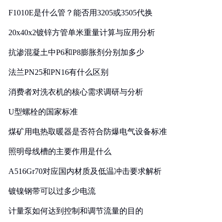
F1010E是什么管？能否用3205或3505代换
20x40x2镀锌方管单米重量计算与应用分析
抗渗混凝土中P6和P8膨胀剂分别加多少
法兰PN25和PN16有什么区别
消费者对洗衣机的核心需求调研与分析
U型螺栓的国家标准
煤矿用电热取暖器是否符合防爆电气设备标准
照明母线槽的主要作用是什么
A516Gr70对应国内材质及低温冲击要求解析
镀镍钢带可以过多少电流
计量泵如何达到控制和调节流量的目的