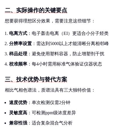
二、实际操作的关键要点
想要获得理想区分效果，需要注意这些细节：
电离方式
：电子轰击电离（EI）更适合小分子烃类
分辨率设置
：需达到5000以上才能清晰分离相邻峰
样品处理
：避免使用塑料容器，防止增塑剂干扰
校准频率
：每4小时需用标准气体验证仪器状态
三、技术优势与替代方案
相比气相色谱法，质谱法具有三大独特价值：
速度优势
：单次检测仅需2分钟
灵敏度高
：可检测ppm级浓度差异
兼容性强
：适合复杂混合气分析