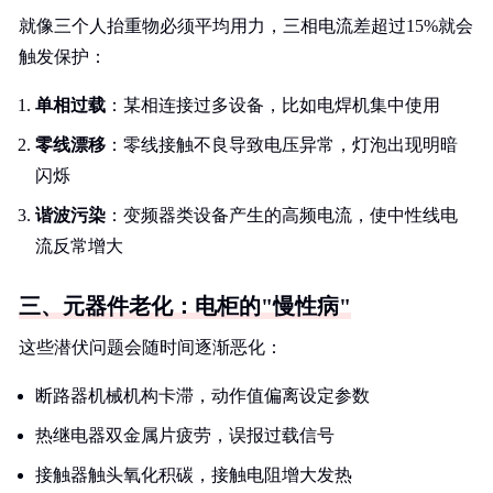
就像三个人抬重物必须平均用力，三相电流差超过15%就会
触发保护：
单相过载
：某相连接过多设备，比如电焊机集中使用
零线漂移
：零线接触不良导致电压异常，灯泡出现明暗
闪烁
谐波污染
：变频器类设备产生的高频电流，使中性线电
流反常增大
三、元器件老化：电柜的"慢性病"
这些潜伏问题会随时间逐渐恶化：
断路器机械机构卡滞，动作值偏离设定参数
热继电器双金属片疲劳，误报过载信号
接触器触头氧化积碳，接触电阻增大发热