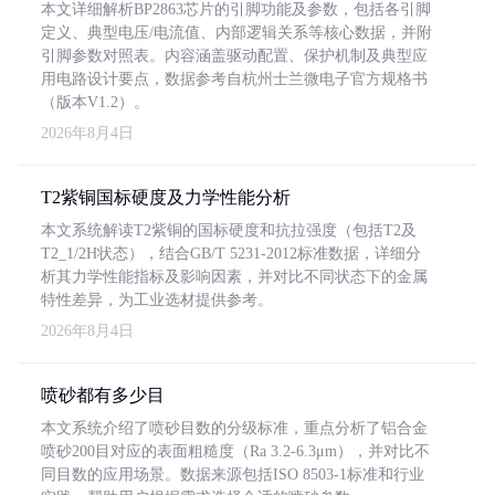
本文详细解析BP2863芯片的引脚功能及参数，包括各引脚
定义、典型电压/电流值、内部逻辑关系等核心数据，并附
引脚参数对照表。内容涵盖驱动配置、保护机制及典型应
用电路设计要点，数据参考自杭州士兰微电子官方规格书
（版本V1.2）。
2026年8月4日
T2紫铜国标硬度及力学性能分析
本文系统解读T2紫铜的国标硬度和抗拉强度（包括T2及
T2_1/2H状态），结合GB/T 5231-2012标准数据，详细分
析其力学性能指标及影响因素，并对比不同状态下的金属
特性差异，为工业选材提供参考。
2026年8月4日
喷砂都有多少目
本文系统介绍了喷砂目数的分级标准，重点分析了铝合金
喷砂200目对应的表面粗糙度（Ra 3.2-6.3μm），并对比不
同目数的应用场景。数据来源包括ISO 8503-1标准和行业