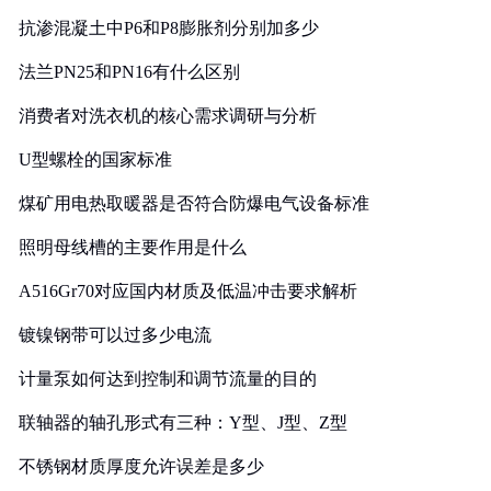
抗渗混凝土中P6和P8膨胀剂分别加多少
法兰PN25和PN16有什么区别
消费者对洗衣机的核心需求调研与分析
U型螺栓的国家标准
煤矿用电热取暖器是否符合防爆电气设备标准
照明母线槽的主要作用是什么
A516Gr70对应国内材质及低温冲击要求解析
镀镍钢带可以过多少电流
计量泵如何达到控制和调节流量的目的
联轴器的轴孔形式有三种：Y型、J型、Z型
不锈钢材质厚度允许误差是多少