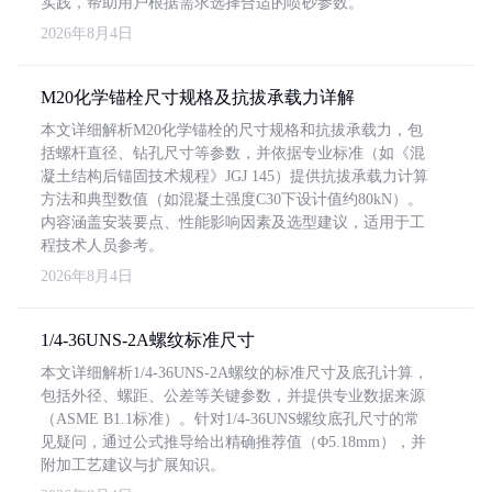
实践，帮助用户根据需求选择合适的喷砂参数。
2026年8月4日
M20化学锚栓尺寸规格及抗拔承载力详解
本文详细解析M20化学锚栓的尺寸规格和抗拔承载力，包
括螺杆直径、钻孔尺寸等参数，并依据专业标准（如《混
凝土结构后锚固技术规程》JGJ 145）提供抗拔承载力计算
方法和典型数值（如混凝土强度C30下设计值约80kN）。
内容涵盖安装要点、性能影响因素及选型建议，适用于工
程技术人员参考。
2026年8月4日
1/4-36UNS-2A螺纹标准尺寸
本文详细解析1/4-36UNS-2A螺纹的标准尺寸及底孔计算，
包括外径、螺距、公差等关键参数，并提供专业数据来源
（ASME B1.1标准）。针对1/4-36UNS螺纹底孔尺寸的常
见疑问，通过公式推导给出精确推荐值（Φ5.18mm），并
附加工艺建议与扩展知识。