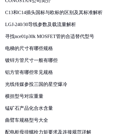
CONOSTAN公司简介
C13和C14插头国标与欧标的区别及其标准解析
LGJ-240/30导线参数及载流量解析
寻找nce01p30k MOSFET管的合适替代型号
电梯的尺寸有哪些规格
镀锌方管尺寸一般有哪些
铝方管有哪些常见规格
光线传媒参投三国的星空爆冷
横担型号对应重量
锰矿石产品化合水含量
曲臂车规格型号大全
配电柜母排螺栓力矩要求及连接规范详解