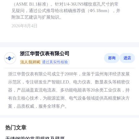
（ASME B1.1标准）。针对1/4-36UNS螺纹底孔尺寸的常
见疑问，通过公式推导给出精确推荐值（Φ5.18mm），并
附加工艺建议与扩展知识。
2026年8月4日
浙江华普仪表有限公司
咨询
进店
法人:阮祥斌
通过真实性核验
浙江华普仪表有限公司成立于2008年，坐落于温州海洋经济发展
示范区，专注研发生产智能LED、电力仪表、数显表头等精密仪
器，产品涵盖直流电流表、多功能电能表等20余类工业仪表，持
有自主核心技术，为能源监测、电气设备领域提供高精度解决方
案，品质权威，服务全球客户。
热门文章
无缝钢管的常用规格及壁厚