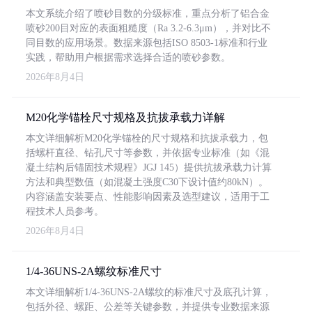
本文系统介绍了喷砂目数的分级标准，重点分析了铝合金
喷砂200目对应的表面粗糙度（Ra 3.2-6.3μm），并对比不
同目数的应用场景。数据来源包括ISO 8503-1标准和行业
实践，帮助用户根据需求选择合适的喷砂参数。
2026年8月4日
M20化学锚栓尺寸规格及抗拔承载力详解
本文详细解析M20化学锚栓的尺寸规格和抗拔承载力，包
括螺杆直径、钻孔尺寸等参数，并依据专业标准（如《混
凝土结构后锚固技术规程》JGJ 145）提供抗拔承载力计算
方法和典型数值（如混凝土强度C30下设计值约80kN）。
内容涵盖安装要点、性能影响因素及选型建议，适用于工
程技术人员参考。
2026年8月4日
1/4-36UNS-2A螺纹标准尺寸
本文详细解析1/4-36UNS-2A螺纹的标准尺寸及底孔计算，
包括外径、螺距、公差等关键参数，并提供专业数据来源