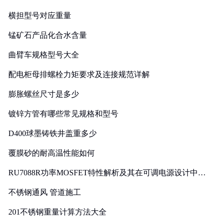
横担型号对应重量
锰矿石产品化合水含量
曲臂车规格型号大全
配电柜母排螺栓力矩要求及连接规范详解
膨胀螺丝尺寸是多少
镀锌方管有哪些常见规格和型号
D400球墨铸铁井盖重多少
覆膜砂的耐高温性能如何
RU7088R功率MOSFET特性解析及其在可调电源设计中的
实践
不锈钢通风 管道施工
201不锈钢重量计算方法大全