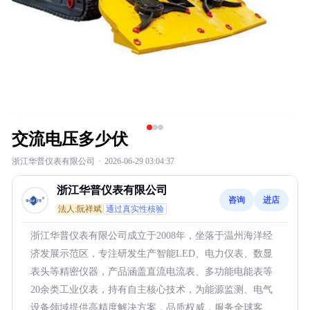
交流电压多少伏
浙江华普仪表有限公司
·
2026-06-29 03:04:37
浙江华普仪表有限公司
咨询
进店
法人:阮祥斌
通过真实性核验
浙江华普仪表有限公司成立于2008年，坐落于温州海洋经
济发展示范区，专注研发生产智能LED、电力仪表、数显
表头等精密仪器，产品涵盖直流电流表、多功能电能表等
20余类工业仪表，持有自主核心技术，为能源监测、电气
设备领域提供高精度解决方案，品质权威，服务全球客