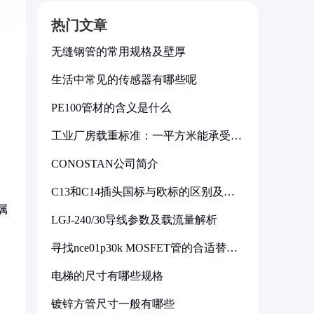
热门文章
无缝钢管的常用规格及壁厚
生活中常见的传感器有哪些呢
PE100管材的含义是什么
工业厂房载重标准：一平方米能承受多
少公斤
CONOSTAN公司简介
C13和C14插头国标与欧标的区别及其
标准解析
属
LGJ-240/30导线参数及载流量解析
寻找nce01p30k MOSFET管的合适替代
型号
电梯的尺寸有哪些规格
镀锌方管尺寸一般有哪些