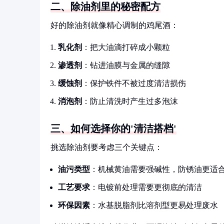
二、除油剂里的秘密配方
好的除油剂就像精心调制的鸡尾酒：
乳化剂
：把大油滴打碎成小颗粒
渗透剂
：钻进油膜与金属的缝隙
缓蚀剂
：保护铁件不被过度清洁损伤
消泡剂
：防止清洗时产生过多泡沫
三、如何选择你的'清洁搭档'
挑选除油剂要考虑三个关键点：
油污类型
：机械黄油需要强碱性，防锈油更适
工艺要求
：电镀前处理需要更彻底的清洁
环保因素
：水基脱脂剂比溶剂型更易处理废水