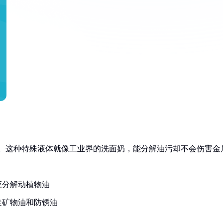
。这种特殊液体就像工业界的洗面奶，能分解油污却不会伤害金
应分解动植物油
走矿物油和防锈油