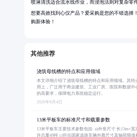
喷淋清洗适合流水线作业，而浸泡法则对复杂零
想要高效找到心仪产品？爱采购是您的不错选择
购新体验！
其他推荐
浇筑母线槽的特点和应用领域
本文详细介绍了浇筑母线槽的特点和应用领域。其特
用上，广泛用于商业建筑、工业厂房、医院和数据中
的高要求，保障电力系统稳定运行。
2026年8月4日
13米平板车的标准尺寸和载重参数
13米平板车主要技术参数包括: a)外形尺寸:长13m×宽2.4
许总重49吨 c)符合国家道路车辆外廓尺寸及轴荷限值