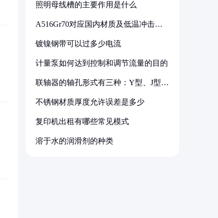
照明母线槽的主要作用是什么
A516Gr70对应国内材质及低温冲击要
求解析
镀镍钢带可以过多少电流
计量泵如何达到控制和调节流量的目的
联轴器的轴孔形式有三种：Y型、J型、
Z型
不锈钢材质厚度允许误差是多少
复印机出租有哪些常见模式
溶于水的润滑剂的种类