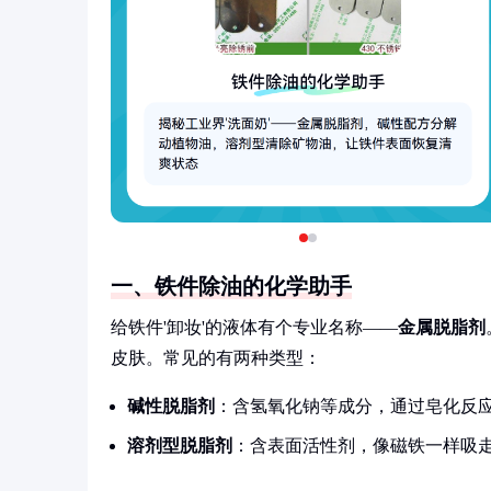
一、铁件除油的化学助手
给铁件'卸妆'的液体有个专业名称——
金属脱脂剂
皮肤。常见的有两种类型：
碱性脱脂剂
：含氢氧化钠等成分，通过皂化反
溶剂型脱脂剂
：含表面活性剂，像磁铁一样吸