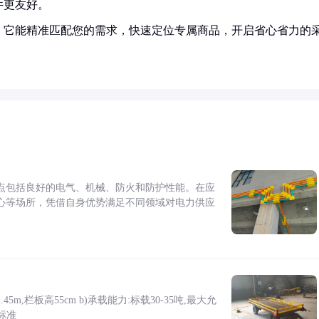
件更友好。
！它能精准匹配您的需求，快速定位专属商品，开启省心省力的
点包括良好的电气、机械、防火和防护性能。在应
心等场所，凭借自身优势满足不同领域对电力供应
5m,栏板高55cm b)承载能力:标载30-35吨,最大允
标准