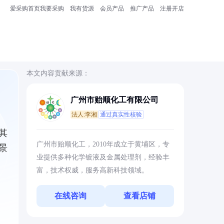
爱采购首页
我要采购
我有货源
会员产品
推广产品
注册开店
本文内容贡献来源：
广州市贻顺化工有限公司
法人:李湘
通过真实性核验
其
广州市贻顺化工，2010年成立于黄埔区，专
景
业提供多种化学镀液及金属处理剂，经验丰
富，技术权威，服务高新科技领域。
在线咨询
查看店铺