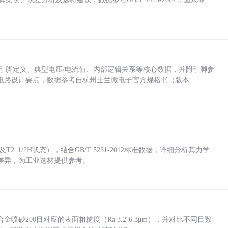
括各引脚定义、典型电压/电流值、内部逻辑关系等核心数据，并附引脚参
电路设计要点，数据参考自杭州士兰微电子官方规格书（版本
_1/2H状态），结合GB/T 5231-2012标准数据，详细分析其力学
差异，为工业选材提供参考。
砂200目对应的表面粗糙度（Ra 3.2-6.3μm），并对比不同目数