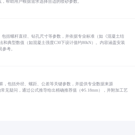
业实践，帮助用户根据需求选择合适的喷砂参数。
力，包括螺杆直径、钻孔尺寸等参数，并依据专业标准（如《混凝土结
方法和典型数值（如混凝土强度C30下设计值约80kN）。内容涵盖安装
员参考。
底孔计算，包括外径、螺距、公差等关键参数，并提供专业数据来源
孔尺寸的常见疑问，通过公式推导给出精确推荐值（Φ5.18mm），并附加工艺