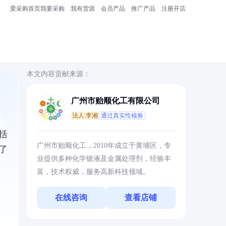
爱采购首页
我要采购
我有货源
会员产品
推广产品
注册开店
本文内容贡献来源：
广州市贻顺化工有限公司
法人:李湘
通过真实性核验
括
广州市贻顺化工，2010年成立于黄埔区，专
了
业提供多种化学镀液及金属处理剂，经验丰
富，技术权威，服务高新科技领域。
在线咨询
查看店铺