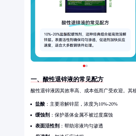
一、酸性退锌液的常见配方
酸性退锌液因其效率高、成本低而广受欢迎。其
盐酸
：主要溶解锌层，浓度为10%-20%
缓蚀剂
：保护基体金属不被过度腐蚀
表面活性剂
：帮助溶液均匀渗透