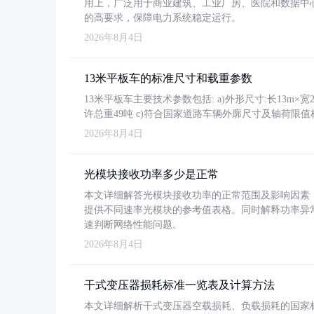
用上，广泛用于商业建筑、工业厂房、医院和数据中
的高要求，保障电力系统稳定运行。
2026年8月4日
13米平板车的标准尺寸和载重参数
13米平板车主要技术参数包括: a)外形尺寸:长13m×宽2.4
许总重49吨 c)符合国家道路车辆外廓尺寸及轴荷限值
2026年8月4日
光模块接收功率多少是正常
本文详细解答光模块接收功率的正常范围及影响因素，重
提供不同速率光模块的参考值表格。同时解释功率异
速判断网络性能问题。
2026年8月4日
干式变压器损耗标准一览表及计算方法
本文详细解析干式变压器空载损耗、负载损耗的国家标准（GB