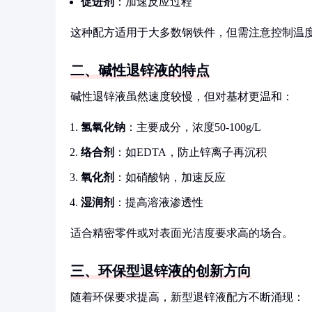
促进剂
：加速反应过程
这种配方适用于大多数钢铁件，但需注意控制温
二、碱性退锌液的特点
碱性退锌液虽然速度较慢，但对基材更温和：
氢氧化钠
：主要成分，浓度50-100g/L
络合剂
：如EDTA，防止锌离子再沉积
氧化剂
：如硝酸钠，加速反应
湿润剂
：提高溶液渗透性
适合精密零件或对表面光洁度要求高的场合。
三、环保型退锌液的创新方向
随着环保要求提高，新型退锌液配方不断涌现：