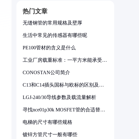
热门文章
无缝钢管的常用规格及壁厚
生活中常见的传感器有哪些呢
PE100管材的含义是什么
工业厂房载重标准：一平方米能承受多
少公斤
CONOSTAN公司简介
C13和C14插头国标与欧标的区别及其
标准解析
LGJ-240/30导线参数及载流量解析
寻找nce01p30k MOSFET管的合适替代
型号
电梯的尺寸有哪些规格
镀锌方管尺寸一般有哪些