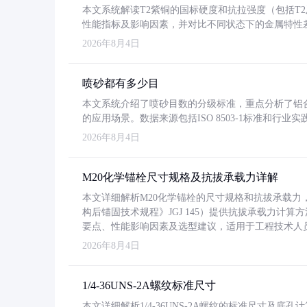
本文系统解读T2紫铜的国标硬度和抗拉强度（包括T2及T2
性能指标及影响因素，并对比不同状态下的金属特性
2026年8月4日
喷砂都有多少目
本文系统介绍了喷砂目数的分级标准，重点分析了铝合金喷
的应用场景。数据来源包括ISO 8503-1标准和行
2026年8月4日
M20化学锚栓尺寸规格及抗拔承载力详解
本文详细解析M20化学锚栓的尺寸规格和抗拔承载
构后锚固技术规程》JGJ 145）提供抗拔承载力计算
要点、性能影响因素及选型建议，适用于工程技术人
2026年8月4日
1/4-36UNS-2A螺纹标准尺寸
本文详细解析1/4-36UNS-2A螺纹的标准尺寸及