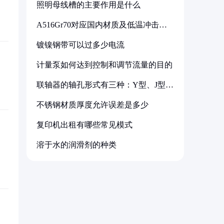
照明母线槽的主要作用是什么
A516Gr70对应国内材质及低温冲击要
求解析
镀镍钢带可以过多少电流
计量泵如何达到控制和调节流量的目的
联轴器的轴孔形式有三种：Y型、J型、
Z型
不锈钢材质厚度允许误差是多少
复印机出租有哪些常见模式
溶于水的润滑剂的种类