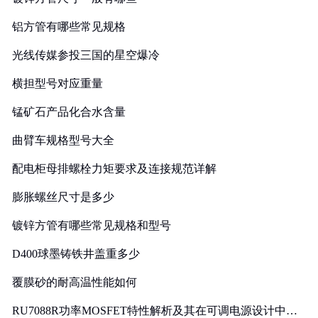
铝方管有哪些常见规格
光线传媒参投三国的星空爆冷
横担型号对应重量
锰矿石产品化合水含量
曲臂车规格型号大全
配电柜母排螺栓力矩要求及连接规范详解
膨胀螺丝尺寸是多少
镀锌方管有哪些常见规格和型号
D400球墨铸铁井盖重多少
覆膜砂的耐高温性能如何
RU7088R功率MOSFET特性解析及其在可调电源设计中的