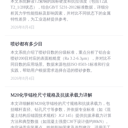
本文系统解读T2紫铜的国标硬度和抗拉强度（包括T2及
T2_1/2H状态），结合GB/T 5231-2012标准数据，详细分
析其力学性能指标及影响因素，并对比不同状态下的金属
特性差异，为工业选材提供参考。
2026年8月4日
喷砂都有多少目
本文系统介绍了喷砂目数的分级标准，重点分析了铝合金
喷砂200目对应的表面粗糙度（Ra 3.2-6.3μm），并对比不
同目数的应用场景。数据来源包括ISO 8503-1标准和行业
实践，帮助用户根据需求选择合适的喷砂参数。
2026年8月4日
M20化学锚栓尺寸规格及抗拔承载力详解
本文详细解析M20化学锚栓的尺寸规格和抗拔承载力，包
括螺杆直径、钻孔尺寸等参数，并依据专业标准（如《混
凝土结构后锚固技术规程》JGJ 145）提供抗拔承载力计算
方法和典型数值（如混凝土强度C30下设计值约80kN）。
内容涵盖安装要点、性能影响因素及选型建议，适用于工