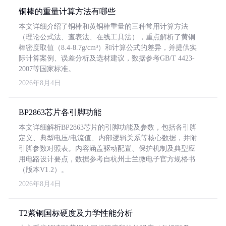
铜棒的重量计算方法有哪些
本文详细介绍了铜棒和黄铜棒重量的三种常用计算方法
（理论公式法、查表法、在线工具法），重点解析了黄铜
棒密度取值（8.4-8.7g/cm³）和计算公式的差异，并提供实
际计算案例、误差分析及选材建议，数据参考GB/T 4423-
2007等国家标准。
2026年8月4日
BP2863芯片各引脚功能
本文详细解析BP2863芯片的引脚功能及参数，包括各引脚
定义、典型电压/电流值、内部逻辑关系等核心数据，并附
引脚参数对照表。内容涵盖驱动配置、保护机制及典型应
用电路设计要点，数据参考自杭州士兰微电子官方规格书
（版本V1.2）。
2026年8月4日
T2紫铜国标硬度及力学性能分析