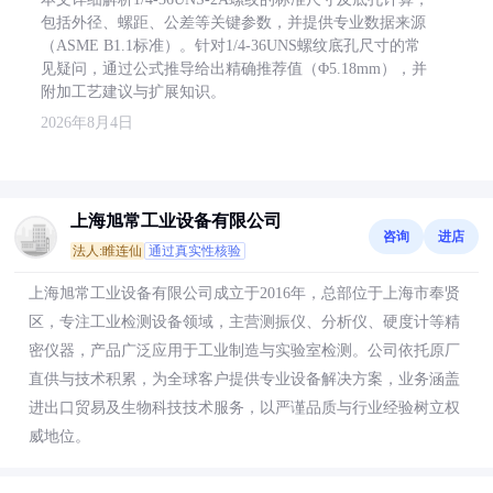
包括外径、螺距、公差等关键参数，并提供专业数据来源
（ASME B1.1标准）。针对1/4-36UNS螺纹底孔尺寸的常
见疑问，通过公式推导给出精确推荐值（Φ5.18mm），并
附加工艺建议与扩展知识。
2026年8月4日
上海旭常工业设备有限公司
咨询
进店
法人:睢连仙
通过真实性核验
上海旭常工业设备有限公司成立于2016年，总部位于上海市奉贤
区，专注工业检测设备领域，主营测振仪、分析仪、硬度计等精
密仪器，产品广泛应用于工业制造与实验室检测。公司依托原厂
直供与技术积累，为全球客户提供专业设备解决方案，业务涵盖
进出口贸易及生物科技技术服务，以严谨品质与行业经验树立权
威地位。