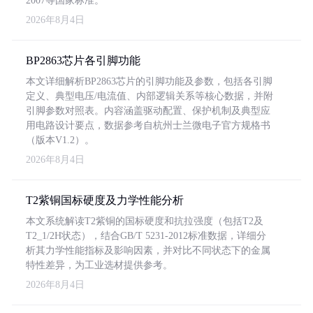
2007等国家标准。
2026年8月4日
BP2863芯片各引脚功能
本文详细解析BP2863芯片的引脚功能及参数，包括各引脚
定义、典型电压/电流值、内部逻辑关系等核心数据，并附
引脚参数对照表。内容涵盖驱动配置、保护机制及典型应
用电路设计要点，数据参考自杭州士兰微电子官方规格书
（版本V1.2）。
2026年8月4日
T2紫铜国标硬度及力学性能分析
本文系统解读T2紫铜的国标硬度和抗拉强度（包括T2及
T2_1/2H状态），结合GB/T 5231-2012标准数据，详细分
析其力学性能指标及影响因素，并对比不同状态下的金属
特性差异，为工业选材提供参考。
2026年8月4日