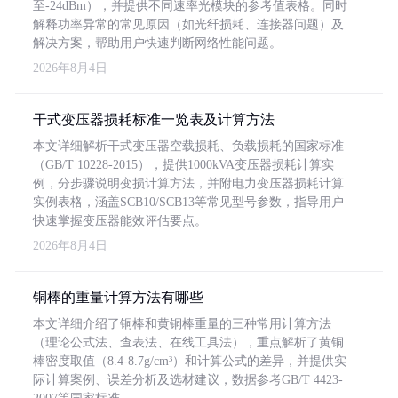
至-24dBm），并提供不同速率光模块的参考值表格。同时
解释功率异常的常见原因（如光纤损耗、连接器问题）及
解决方案，帮助用户快速判断网络性能问题。
2026年8月4日
干式变压器损耗标准一览表及计算方法
本文详细解析干式变压器空载损耗、负载损耗的国家标准
（GB/T 10228-2015），提供1000kVA变压器损耗计算实
例，分步骤说明变损计算方法，并附电力变压器损耗计算
实例表格，涵盖SCB10/SCB13等常见型号参数，指导用户
快速掌握变压器能效评估要点。
2026年8月4日
铜棒的重量计算方法有哪些
本文详细介绍了铜棒和黄铜棒重量的三种常用计算方法
（理论公式法、查表法、在线工具法），重点解析了黄铜
棒密度取值（8.4-8.7g/cm³）和计算公式的差异，并提供实
际计算案例、误差分析及选材建议，数据参考GB/T 4423-