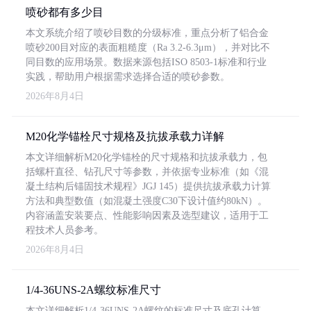
喷砂都有多少目
本文系统介绍了喷砂目数的分级标准，重点分析了铝合金
喷砂200目对应的表面粗糙度（Ra 3.2-6.3μm），并对比不
同目数的应用场景。数据来源包括ISO 8503-1标准和行业
实践，帮助用户根据需求选择合适的喷砂参数。
2026年8月4日
M20化学锚栓尺寸规格及抗拔承载力详解
本文详细解析M20化学锚栓的尺寸规格和抗拔承载力，包
括螺杆直径、钻孔尺寸等参数，并依据专业标准（如《混
凝土结构后锚固技术规程》JGJ 145）提供抗拔承载力计算
方法和典型数值（如混凝土强度C30下设计值约80kN）。
内容涵盖安装要点、性能影响因素及选型建议，适用于工
程技术人员参考。
2026年8月4日
1/4-36UNS-2A螺纹标准尺寸
本文详细解析1/4-36UNS-2A螺纹的标准尺寸及底孔计算，