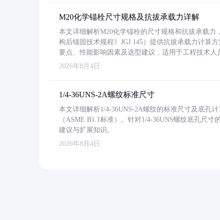
M20化学锚栓尺寸规格及抗拔承载力详解
本文详细解析M20化学锚栓的尺寸规格和抗拔承载
构后锚固技术规程》JGJ 145）提供抗拔承载力计算
要点、性能影响因素及选型建议，适用于工程技术人
2026年8月4日
1/4-36UNS-2A螺纹标准尺寸
本文详细解析1/4-36UNS-2A螺纹的标准尺寸及
（ASME B1.1标准）。针对1/4-36UNS螺纹底
建议与扩展知识。
2026年8月4日