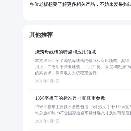
各位老板想要了解更多相关产品，不妨来爱采购
其他推荐
浇筑母线槽的特点和应用领域
本文详细介绍了浇筑母线槽的特点和应用领域。其特
用上，广泛用于商业建筑、工业厂房、医院和数据中
的高要求，保障电力系统稳定运行。
2026年8月4日
13米平板车的标准尺寸和载重参数
13米平板车主要技术参数包括: a)外形尺寸:长13m×宽2.4
许总重49吨 c)符合国家道路车辆外廓尺寸及轴荷限值
2026年8月4日