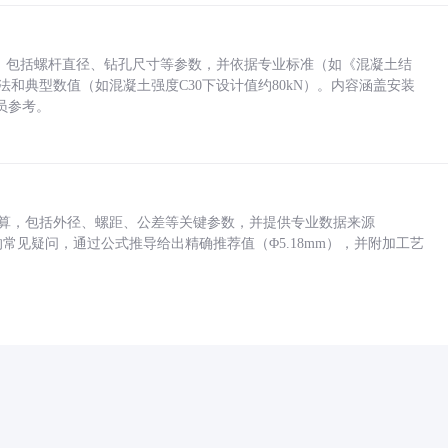
力，包括螺杆直径、钻孔尺寸等参数，并依据专业标准（如《混凝土结
方法和典型数值（如混凝土强度C30下设计值约80kN）。内容涵盖安装
员参考。
底孔计算，包括外径、螺距、公差等关键参数，并提供专业数据来源
孔尺寸的常见疑问，通过公式推导给出精确推荐值（Φ5.18mm），并附加工艺