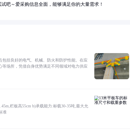
试试吧～爱采购信息全面，能够满足你的大量需求！
点包括良好的电气、机械、防火和防护性能。在应
心等场所，凭借自身优势满足不同领域对电力供应
5m,栏板高55cm b)承载能力:标载30-35吨,最大允
标准