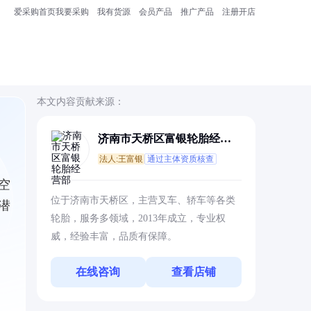
爱采购首页
我要采购
我有货源
会员产品
推广产品
注册开店
本文内容贡献来源：
济南市天桥区富银轮胎经营
部
法人:王富银
通过主体资质核查
空
位于济南市天桥区，主营叉车、轿车等各类
潜
轮胎，服务多领域，2013年成立，专业权
威，经验丰富，品质有保障。
在线咨询
查看店铺