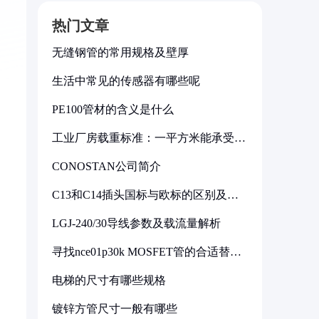
热门文章
无缝钢管的常用规格及壁厚
生活中常见的传感器有哪些呢
PE100管材的含义是什么
工业厂房载重标准：一平方米能承受多
少公斤
CONOSTAN公司简介
C13和C14插头国标与欧标的区别及其
标准解析
LGJ-240/30导线参数及载流量解析
寻找nce01p30k MOSFET管的合适替代
型号
电梯的尺寸有哪些规格
镀锌方管尺寸一般有哪些