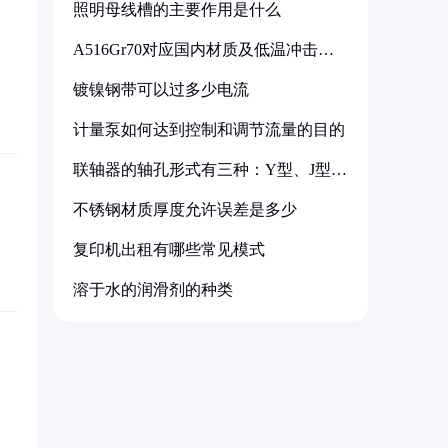
照明母线槽的主要作用是什么
A516Gr70对应国内材质及低温冲击要
求解析
镀镍钢带可以过多少电流
计量泵如何达到控制和调节流量的目的
联轴器的轴孔形式有三种：Y型、J型、
Z型
不锈钢材质厚度允许误差是多少
复印机出租有哪些常见模式
溶于水的润滑剂的种类