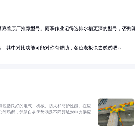
）
里藏着原厂推荐型号。雨季作业记得选排水槽更深的型号，否则
考，其中对比功能可能对你有帮助，各位老板快去试试吧～
点包括良好的电气、机械、防火和防护性能。在应
心等场所，凭借自身优势满足不同领域对电力供应