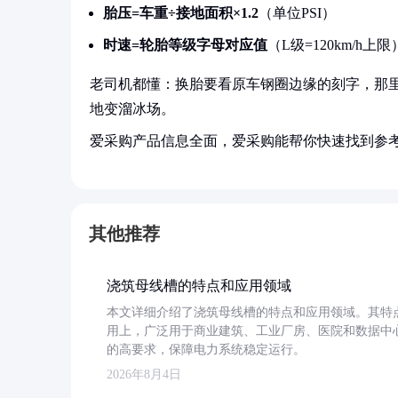
胎压=车重÷接地面积×1.2
（单位PSI）
时速=轮胎等级字母对应值
（L级=120km/h上限
老司机都懂：换胎要看原车钢圈边缘的刻字，那
地变溜冰场。
爱采购产品信息全面，爱采购能帮你快速找到参
其他推荐
浇筑母线槽的特点和应用领域
本文详细介绍了浇筑母线槽的特点和应用领域。其特
用上，广泛用于商业建筑、工业厂房、医院和数据中
的高要求，保障电力系统稳定运行。
2026年8月4日