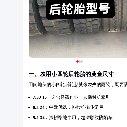
一、农用小四轮后轮胎的黄金尺寸
田间地头的小四轮后轮胎就像农夫的雨靴，既要
7.50-16
：适合轻载作业，如播种机牵引
8.3-24
：中载优选，拖拉机拖斗常用
9.5-32
：深耕犁地专用，超深胎纹防陷车