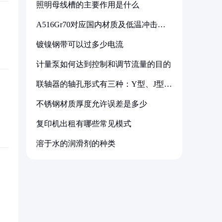
照明母线槽的主要作用是什么
A516Gr70对应国内材质及低温冲击要
求解析
镀镍钢带可以过多少电流
计量泵如何达到控制和调节流量的目的
联轴器的轴孔形式有三种：Y型、J型、
Z型
不锈钢材质厚度允许误差是多少
复印机出租有哪些常见模式
溶于水的润滑剂的种类