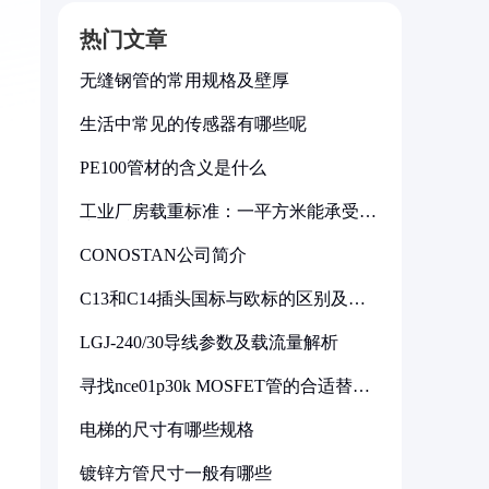
热门文章
无缝钢管的常用规格及壁厚
生活中常见的传感器有哪些呢
PE100管材的含义是什么
工业厂房载重标准：一平方米能承受多
少公斤
CONOSTAN公司简介
C13和C14插头国标与欧标的区别及其
标准解析
LGJ-240/30导线参数及载流量解析
寻找nce01p30k MOSFET管的合适替代
型号
电梯的尺寸有哪些规格
镀锌方管尺寸一般有哪些