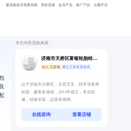
爱采购首页
我要采购
我有货源
会员产品
推广产品
注册开店
本文内容贡献来源：
济南市天桥区富银轮胎经营
部
法人:王富银
通过主体资质核查
包
位于济南市天桥区，主营叉车、轿车等各类
及
轮胎，服务多领域，2013年成立，专业权
配
威，经验丰富，品质有保障。
在线咨询
查看店铺