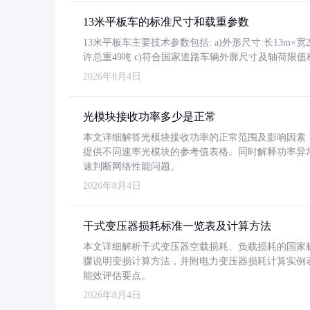
13米平板车的标准尺寸和载重参数
13米平板车主要技术参数包括: a)外形尺寸:长13m×宽2.4
许总重49吨 c)符合国家道路车辆外廓尺寸及轴荷限值
2026年8月4日
光模块接收功率多少是正常
本文详细解答光模块接收功率的正常范围及影响因素，重
提供不同速率光模块的参考值表格。同时解释功率异
速判断网络性能问题。
2026年8月4日
干式变压器损耗标准一览表及计算方法
本文详细解析干式变压器空载损耗、负载损耗的国家标准（GB
骤说明变损计算方法，并附电力变压器损耗计算实例表格
能效评估要点。
2026年8月4日