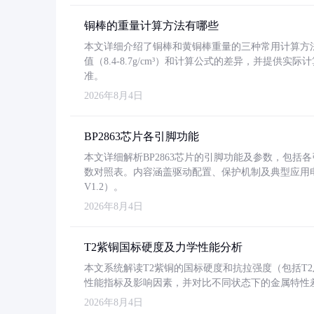
铜棒的重量计算方法有哪些
本文详细介绍了铜棒和黄铜棒重量的三种常用计算方
值（8.4-8.7g/cm³）和计算公式的差异，并提供实际
准。
2026年8月4日
BP2863芯片各引脚功能
本文详细解析BP2863芯片的引脚功能及参数，包
数对照表。内容涵盖驱动配置、保护机制及典型应用
V1.2）。
2026年8月4日
T2紫铜国标硬度及力学性能分析
本文系统解读T2紫铜的国标硬度和抗拉强度（包括T2及T2
性能指标及影响因素，并对比不同状态下的金属特性
2026年8月4日