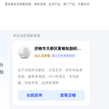
爱采购首页
我要采购
我有货源
会员产品
推广产品
注册开店
本文内容贡献来源：
济南市天桥区富银轮胎经营
部
法人:王富银
通过主体资质核查
分
位于济南市天桥区，主营叉车、轿车等各类
胎
轮胎，服务多领域，2013年成立，专业权
威，经验丰富，品质有保障。
在线咨询
查看店铺