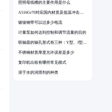
照明母线槽的主要作用是什么
A516Gr70对应国内材质及低温冲击要
求解析
镀镍钢带可以过多少电流
计量泵如何达到控制和调节流量的目的
联轴器的轴孔形式有三种：Y型、J型、
Z型
不锈钢材质厚度允许误差是多少
复印机出租有哪些常见模式
溶于水的润滑剂的种类