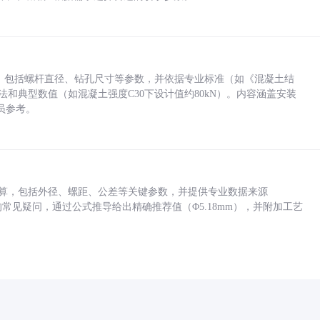
力，包括螺杆直径、钻孔尺寸等参数，并依据专业标准（如《混凝土结
方法和典型数值（如混凝土强度C30下设计值约80kN）。内容涵盖安装
员参考。
底孔计算，包括外径、螺距、公差等关键参数，并提供专业数据来源
孔尺寸的常见疑问，通过公式推导给出精确推荐值（Φ5.18mm），并附加工艺