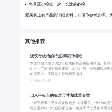
每月至少检查一次，长途前必检
爱采购上有产品的详细资料，方便你参考选择。
其他推荐
浇筑母线槽的特点和应用领域
本文详细介绍了浇筑母线槽的特点和应用领域。其特
用上，广泛用于商业建筑、工业厂房、医院和数据中
的高要求，保障电力系统稳定运行。
2026年8月4日
13米平板车的标准尺寸和载重参数
13米平板车主要技术参数包括: a)外形尺寸:长13m×宽2.4
许总重49吨 c)符合国家道路车辆外廓尺寸及轴荷限值