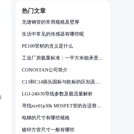
热门文章
无缝钢管的常用规格及壁厚
生活中常见的传感器有哪些呢
PE100管材的含义是什么
工业厂房载重标准：一平方米能承受多
少公斤
CONOSTAN公司简介
C13和C14插头国标与欧标的区别及其
标准解析
。
LGJ-240/30导线参数及载流量解析
影
寻找nce01p30k MOSFET管的合适替代
型号
电梯的尺寸有哪些规格
镀锌方管尺寸一般有哪些