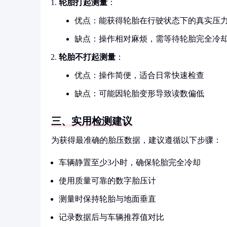
轮胎打起测量
：
优点：能获得轮胎在行驶状态下的真实压
缺点：操作相对麻烦，需等待轮胎完全冷
轮胎不打起测量
：
优点：操作简便，适合日常快速检查
缺点：可能因轮胎变形导致读数偏低
三、实用检测建议
为获得最准确的胎压数据，建议遵循以下步骤：
车辆静置至少3小时，确保轮胎完全冷却
使用质量可靠的数字胎压计
测量时保持轮胎与地面垂直
记录数据后与车辆推荐值对比