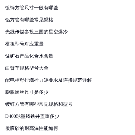
镀锌方管尺寸一般有哪些
铝方管有哪些常见规格
光线传媒参投三国的星空爆冷
横担型号对应重量
锰矿石产品化合水含量
曲臂车规格型号大全
配电柜母排螺栓力矩要求及连接规范详解
膨胀螺丝尺寸是多少
镀锌方管有哪些常见规格和型号
D400球墨铸铁井盖重多少
覆膜砂的耐高温性能如何