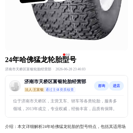
24年哈佛猛龙轮胎型号
济南市天桥区富银轮胎经营部
·
2026-06-28 23:46:03
济南市天桥区富银轮胎经营部
咨询
进店
法人:王富银
通过主体资质核查
位于济南市天桥区，主营叉车、轿车等各类轮胎，服务多
领域，2013年成立，专业权威，经验丰富，品质有保障。
介绍：
本文详细解析24年哈佛猛龙轮胎的型号特点，包括其适用场