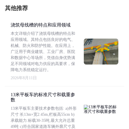
其他推荐
浇筑母线槽的特点和应用领域
本文详细介绍了浇筑母线槽的特点和
应用领域。其特点包括良好的电气、
机械、防火和防护性能。在应用上，
广泛用于商业建筑、工业厂房、医院
和数据中心等场所，凭借自身优势满
足不同领域对电力供应的高要求，保
障电力系统稳定运行。
2026年8月11日
13米平板车的标准尺寸和载重参
数
13米平板车主要技术参数包括: a)外形
尺寸:长13m×宽2.45m,栏板高55cm b)
承载能力:标载30-35吨,最大允许总重
49吨 c)符合国家道路车辆外廓尺寸及