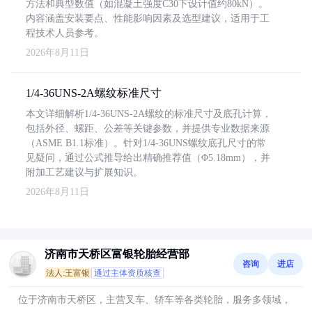
方法和典型数值（如混凝土强度C30下设计值约80kN）。
内容涵盖安装要点、性能影响因素及选型建议，适用于工
程技术人员参考。
2026年8月11日
1/4-36UNS-2A螺纹标准尺寸
本文详细解析1/4-36UNS-2A螺纹的标准尺寸及底孔计算，
包括外径、螺距、公差等关键参数，并提供专业数据来源
（ASME B1.1标准）。针对1/4-36UNS螺纹底孔尺寸的常
见疑问，通过公式推导给出精确推荐值（Φ5.18mm），并
附加工艺建议与扩展知识。
2026年8月11日
济南市天桥区富银轮胎经营部
咨询
进店
法人:王富银
通过主体资质核查
位于济南市天桥区，主营叉车、轿车等各类轮胎，服务多领域，