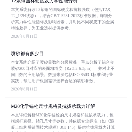
T2紫铜国标硬度及力学性能分析
本文系统解读T2紫铜的国标硬度和抗拉强度（包括T2及
T2_1/2H状态），结合GB/T 5231-2012标准数据，详细分
析其力学性能指标及影响因素，并对比不同状态下的金属
特性差异，为工业选材提供参考。
2026年8月11日
喷砂都有多少目
本文系统介绍了喷砂目数的分级标准，重点分析了铝合金
喷砂200目对应的表面粗糙度（Ra 3.2-6.3μm），并对比不
同目数的应用场景。数据来源包括ISO 8503-1标准和行业
实践，帮助用户根据需求选择合适的喷砂参数。
2026年8月11日
M20化学锚栓尺寸规格及抗拔承载力详解
本文详细解析M20化学锚栓的尺寸规格和抗拔承载力，包
括螺杆直径、钻孔尺寸等参数，并依据专业标准（如《混
凝土结构后锚固技术规程》JGJ 145）提供抗拔承载力计算