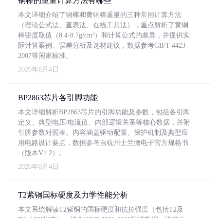
铜棒的重量计算方法有哪些
本文详细介绍了铜棒和黄铜棒重量的三种常用计算方法
（理论公式法、查表法、在线工具法），重点解析了黄铜
棒密度取值（8.4-8.7g/cm³）和计算公式的差异，并提供实
际计算案例、误差分析及选材建议，数据参考GB/T 4423-
2007等国家标准。
2026年8月4日
BP2863芯片各引脚功能
本文详细解析BP2863芯片的引脚功能及参数，包括各引脚
定义、典型电压/电流值、内部逻辑关系等核心数据，并附
引脚参数对照表。内容涵盖驱动配置、保护机制及典型应
用电路设计要点，数据参考自杭州士兰微电子官方规格书
（版本V1.2）。
2026年8月4日
T2紫铜国标硬度及力学性能分析
本文系统解读T2紫铜的国标硬度和抗拉强度（包括T2及