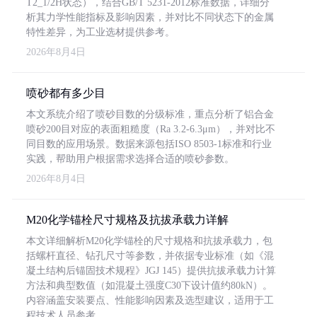
T2_1/2H状态），结合GB/T 5231-2012标准数据，详细分
析其力学性能指标及影响因素，并对比不同状态下的金属
特性差异，为工业选材提供参考。
2026年8月4日
喷砂都有多少目
本文系统介绍了喷砂目数的分级标准，重点分析了铝合金
喷砂200目对应的表面粗糙度（Ra 3.2-6.3μm），并对比不
同目数的应用场景。数据来源包括ISO 8503-1标准和行业
实践，帮助用户根据需求选择合适的喷砂参数。
2026年8月4日
M20化学锚栓尺寸规格及抗拔承载力详解
本文详细解析M20化学锚栓的尺寸规格和抗拔承载力，包
括螺杆直径、钻孔尺寸等参数，并依据专业标准（如《混
凝土结构后锚固技术规程》JGJ 145）提供抗拔承载力计算
方法和典型数值（如混凝土强度C30下设计值约80kN）。
内容涵盖安装要点、性能影响因素及选型建议，适用于工
程技术人员参考。