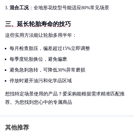
混合工况
：全地形花纹型号能适应80%常见场景
三、延长轮胎寿命的技巧
这些实用方法能让轮胎多用半年：
每月检查胎压，偏差超过15%立即调整
每季度轮胎换位，避免偏磨
避免急刹急转，可降低30%异常磨损
停放时避开油污和化学品区域
想找特定场景使用的产品？爱采购能根据需求精准匹配推
荐。为您找到您心中的专属商品
其他推荐