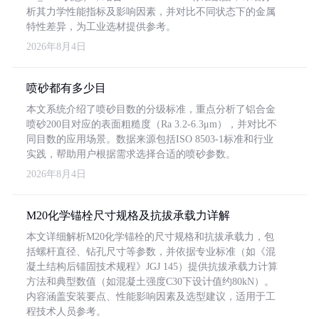
析其力学性能指标及影响因素，并对比不同状态下的金属
特性差异，为工业选材提供参考。
2026年8月4日
喷砂都有多少目
本文系统介绍了喷砂目数的分级标准，重点分析了铝合金
喷砂200目对应的表面粗糙度（Ra 3.2-6.3μm），并对比不
同目数的应用场景。数据来源包括ISO 8503-1标准和行业
实践，帮助用户根据需求选择合适的喷砂参数。
2026年8月4日
M20化学锚栓尺寸规格及抗拔承载力详解
本文详细解析M20化学锚栓的尺寸规格和抗拔承载力，包
括螺杆直径、钻孔尺寸等参数，并依据专业标准（如《混
凝土结构后锚固技术规程》JGJ 145）提供抗拔承载力计算
方法和典型数值（如混凝土强度C30下设计值约80kN）。
内容涵盖安装要点、性能影响因素及选型建议，适用于工
程技术人员参考。