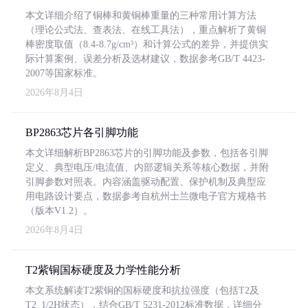
本文详细介绍了铜棒和黄铜棒重量的三种常用计算方法
（理论公式法、查表法、在线工具法），重点解析了黄铜
棒密度取值（8.4-8.7g/cm³）和计算公式的差异，并提供实
际计算案例、误差分析及选材建议，数据参考GB/T 4423-
2007等国家标准。
2026年8月4日
BP2863芯片各引脚功能
本文详细解析BP2863芯片的引脚功能及参数，包括各引脚
定义、典型电压/电流值、内部逻辑关系等核心数据，并附
引脚参数对照表。内容涵盖驱动配置、保护机制及典型应
用电路设计要点，数据参考自杭州士兰微电子官方规格书
（版本V1.2）。
2026年8月4日
T2紫铜国标硬度及力学性能分析
本文系统解读T2紫铜的国标硬度和抗拉强度（包括T2及
T2_1/2H状态），结合GB/T 5231-2012标准数据，详细分