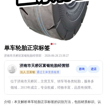
单车轮胎正宗标签
济南市天桥区富银轮胎经营部
·
2026-06-28 23:38:27
济南市天桥区富银轮胎经营部
咨询
进店
法人:王富银
通过主体资质核查
位于济南市天桥区，主营叉车、轿车等各类轮胎，服务多
领域，2013年成立，专业权威，经验丰富，品质有保障。
介绍：
本文解析单车轮胎正宗标签的识别方法，包括材质标识、认