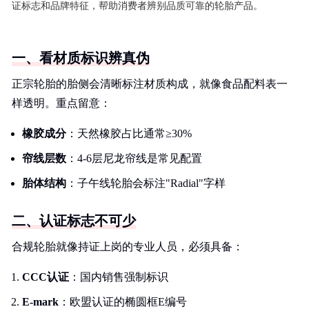
证标志和品牌特征，帮助消费者辨别品质可靠的轮胎产品。
一、看材质标识辨真伪
正宗轮胎的胎侧会清晰标注材质构成，就像食品配料表一
样透明。重点留意：
橡胶成分
：天然橡胶占比通常≥30%
帘线层数
：4-6层尼龙帘线是常见配置
胎体结构
：子午线轮胎会标注"Radial"字样
二、认证标志不可少
合规轮胎就像持证上岗的专业人员，必须具备：
CCC认证
：国内销售强制标识
E-mark
：欧盟认证的椭圆框E编号