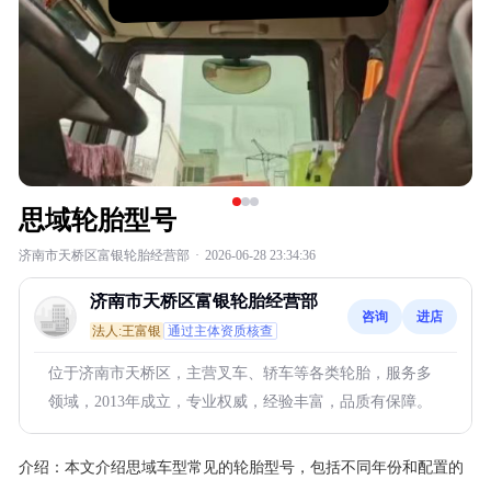
思域轮胎型号
济南市天桥区富银轮胎经营部
·
2026-06-28 23:34:36
济南市天桥区富银轮胎经营部
咨询
进店
法人:王富银
通过主体资质核查
位于济南市天桥区，主营叉车、轿车等各类轮胎，服务多
领域，2013年成立，专业权威，经验丰富，品质有保障。
介绍：
本文介绍思域车型常见的轮胎型号，包括不同年份和配置的