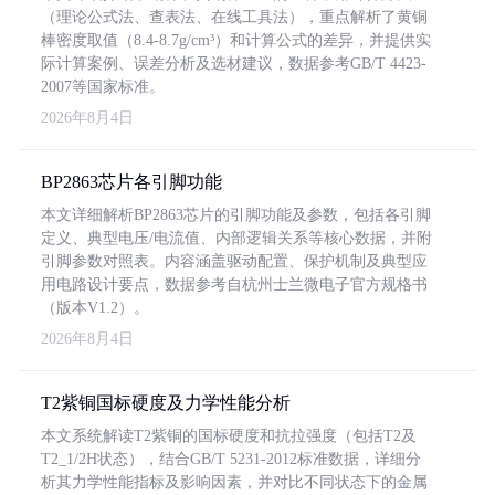
（理论公式法、查表法、在线工具法），重点解析了黄铜
棒密度取值（8.4-8.7g/cm³）和计算公式的差异，并提供实
际计算案例、误差分析及选材建议，数据参考GB/T 4423-
2007等国家标准。
2026年8月4日
BP2863芯片各引脚功能
本文详细解析BP2863芯片的引脚功能及参数，包括各引脚
定义、典型电压/电流值、内部逻辑关系等核心数据，并附
引脚参数对照表。内容涵盖驱动配置、保护机制及典型应
用电路设计要点，数据参考自杭州士兰微电子官方规格书
（版本V1.2）。
2026年8月4日
T2紫铜国标硬度及力学性能分析
本文系统解读T2紫铜的国标硬度和抗拉强度（包括T2及
T2_1/2H状态），结合GB/T 5231-2012标准数据，详细分
析其力学性能指标及影响因素，并对比不同状态下的金属