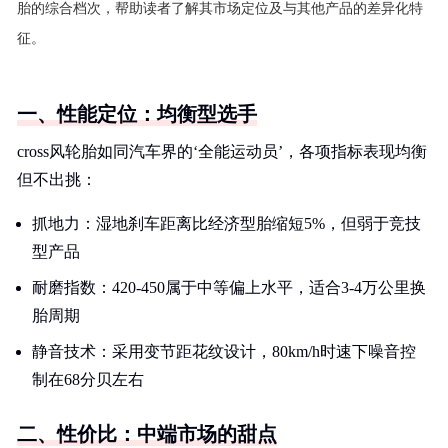
胎的综合档次，帮助读者了解其市场定位及与其他产品的差异化特
征。
一、性能定位：均衡型选手
cross风轮胎如同汽车界的‘全能运动员’，各项指标表现均衡
但不出挑：
抓地力：湿地刹车距离比经济型胎缩短5%，但弱于竞技
型产品
耐磨指数：420-450属于中等偏上水平，适合3-4万公里换
胎周期
静音技术：采用变节距花纹设计，80km/h时速下噪音控
制在68分贝左右
二、性价比：中端市场的甜点