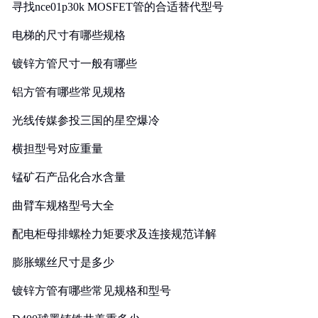
寻找nce01p30k MOSFET管的合适替代型号
电梯的尺寸有哪些规格
镀锌方管尺寸一般有哪些
铝方管有哪些常见规格
光线传媒参投三国的星空爆冷
横担型号对应重量
锰矿石产品化合水含量
曲臂车规格型号大全
配电柜母排螺栓力矩要求及连接规范详解
膨胀螺丝尺寸是多少
镀锌方管有哪些常见规格和型号