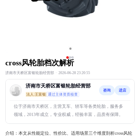
cross风轮胎档次解析
济南市天桥区富银轮胎经营部
·
2026-06-28 23:20:55
济南市天桥区富银轮胎经营部
咨询
进店
法人:王富银
通过主体资质核查
位于济南市天桥区，主营叉车、轿车等各类轮胎，服务多
领域，2013年成立，专业权威，经验丰富，品质有保障。
介绍：
本文从性能定位、性价比、适用场景三个维度剖析cross风轮