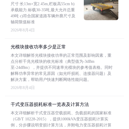
尺寸:长13m×宽2.45m,栏板高55cm b)
承载能力:标载30-35吨,最大允许总重
49吨 c)符合国家道路车辆外廓尺寸及
轴荷限值标准
2026年8月4日
光模块接收功率多少是正常
本文详细解答光模块接收功率的正常范围及影响因素，重
点分析千兆光模块的收光标准（典型值为-3dBm
至-24dBm），并提供不同速率光模块的参考值表格。同时
解释功率异常的常见原因（如光纤损耗、连接器问题）及
解决方案，帮助用户快速判断网络性能问题。
2026年8月4日
干式变压器损耗标准一览表及计算方法
本文详细解析干式变压器空载损耗、负载损耗的国家标准
（GB/T 10228-2015），提供1000kVA变压器损耗计算实
例，分步骤说明变损计算方法，并附电力变压器损耗计算