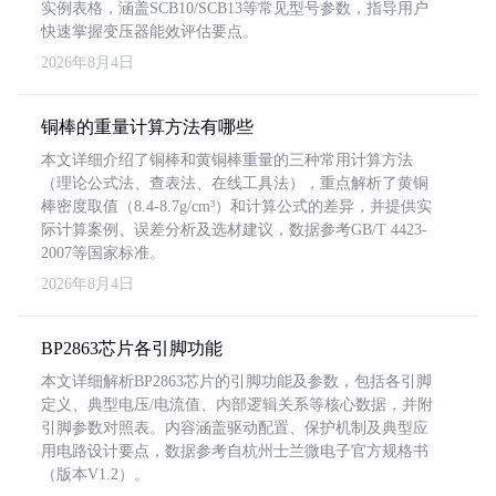
实例表格，涵盖SCB10/SCB13等常见型号参数，指导用户
快速掌握变压器能效评估要点。
2026年8月4日
铜棒的重量计算方法有哪些
本文详细介绍了铜棒和黄铜棒重量的三种常用计算方法
（理论公式法、查表法、在线工具法），重点解析了黄铜
棒密度取值（8.4-8.7g/cm³）和计算公式的差异，并提供实
际计算案例、误差分析及选材建议，数据参考GB/T 4423-
2007等国家标准。
2026年8月4日
BP2863芯片各引脚功能
本文详细解析BP2863芯片的引脚功能及参数，包括各引脚
定义、典型电压/电流值、内部逻辑关系等核心数据，并附
引脚参数对照表。内容涵盖驱动配置、保护机制及典型应
用电路设计要点，数据参考自杭州士兰微电子官方规格书
（版本V1.2）。