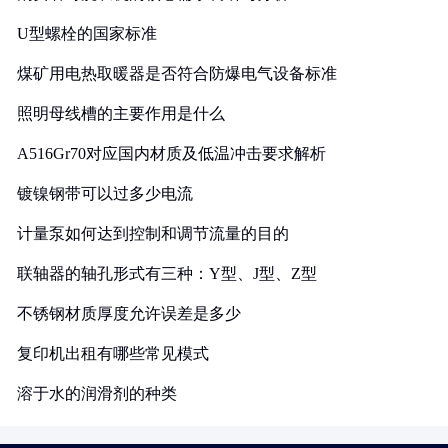
U型螺栓的国家标准
煤矿用电热取暖器是否符合防爆电气设备标准
照明母线槽的主要作用是什么
A516Gr70对应国内材质及低温冲击要求解析
镀镍钢带可以过多少电流
计量泵如何达到控制和调节流量的目的
联轴器的轴孔形式有三种：Y型、J型、Z型
不锈钢材质厚度允许误差是多少
复印机出租有哪些常见模式
溶于水的润滑剂的种类