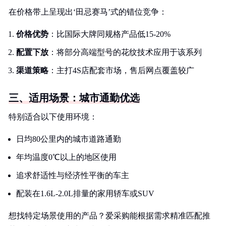
在价格带上呈现出‘田忌赛马’式的错位竞争：
价格优势
：比国际大牌同规格产品低15-20%
配置下放
：将部分高端型号的花纹技术应用于该系列
渠道策略
：主打4S店配套市场，售后网点覆盖较广
三、适用场景：城市通勤优选
特别适合以下使用环境：
日均80公里内的城市道路通勤
年均温度0℃以上的地区使用
追求舒适性与经济性平衡的车主
配装在1.6L-2.0L排量的家用轿车或SUV
想找特定场景使用的产品？爱采购能根据需求精准匹配推