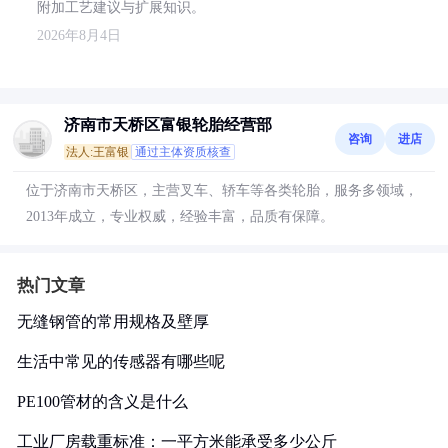
附加工艺建议与扩展知识。
2026年8月4日
济南市天桥区富银轮胎经营部
咨询
进店
法人:王富银
通过主体资质核查
位于济南市天桥区，主营叉车、轿车等各类轮胎，服务多领域，
2013年成立，专业权威，经验丰富，品质有保障。
热门文章
无缝钢管的常用规格及壁厚
生活中常见的传感器有哪些呢
PE100管材的含义是什么
工业厂房载重标准：一平方米能承受多少公斤