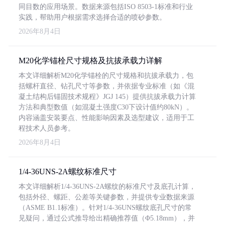
同目数的应用场景。数据来源包括ISO 8503-1标准和行业
实践，帮助用户根据需求选择合适的喷砂参数。
2026年8月4日
M20化学锚栓尺寸规格及抗拔承载力详解
本文详细解析M20化学锚栓的尺寸规格和抗拔承载力，包
括螺杆直径、钻孔尺寸等参数，并依据专业标准（如《混
凝土结构后锚固技术规程》JGJ 145）提供抗拔承载力计算
方法和典型数值（如混凝土强度C30下设计值约80kN）。
内容涵盖安装要点、性能影响因素及选型建议，适用于工
程技术人员参考。
2026年8月4日
1/4-36UNS-2A螺纹标准尺寸
本文详细解析1/4-36UNS-2A螺纹的标准尺寸及底孔计算，
包括外径、螺距、公差等关键参数，并提供专业数据来源
（ASME B1.1标准）。针对1/4-36UNS螺纹底孔尺寸的常
见疑问，通过公式推导给出精确推荐值（Φ5.18mm），并