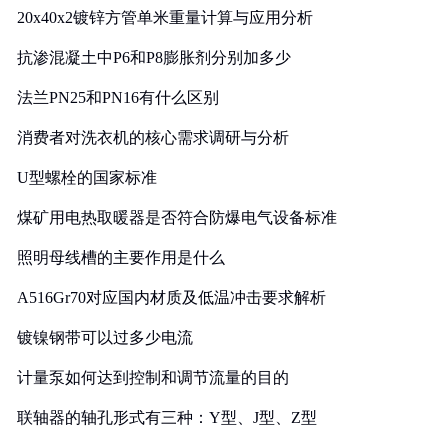
20x40x2镀锌方管单米重量计算与应用分析
抗渗混凝土中P6和P8膨胀剂分别加多少
法兰PN25和PN16有什么区别
消费者对洗衣机的核心需求调研与分析
U型螺栓的国家标准
煤矿用电热取暖器是否符合防爆电气设备标准
照明母线槽的主要作用是什么
A516Gr70对应国内材质及低温冲击要求解析
镀镍钢带可以过多少电流
计量泵如何达到控制和调节流量的目的
联轴器的轴孔形式有三种：Y型、J型、Z型