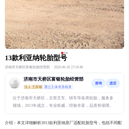
13款利亚纳轮胎型号
济南市天桥区富银轮胎经营部
·
2026-06-28 23:18:48
济南市天桥区富银轮胎经营部
咨询
进店
法人:王富银
通过主体资质核查
位于济南市天桥区，主营叉车、轿车等各类轮胎，服务多
领域，2013年成立，专业权威，经验丰富，品质有保障。
介绍：
本文详细解析2013款利亚纳原厂适配轮胎型号，包括不同配