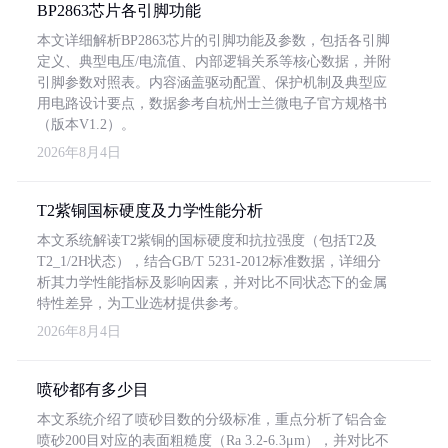
BP2863芯片各引脚功能
本文详细解析BP2863芯片的引脚功能及参数，包括各引脚
定义、典型电压/电流值、内部逻辑关系等核心数据，并附
引脚参数对照表。内容涵盖驱动配置、保护机制及典型应
用电路设计要点，数据参考自杭州士兰微电子官方规格书
（版本V1.2）。
2026年8月4日
T2紫铜国标硬度及力学性能分析
本文系统解读T2紫铜的国标硬度和抗拉强度（包括T2及
T2_1/2H状态），结合GB/T 5231-2012标准数据，详细分
析其力学性能指标及影响因素，并对比不同状态下的金属
特性差异，为工业选材提供参考。
2026年8月4日
喷砂都有多少目
本文系统介绍了喷砂目数的分级标准，重点分析了铝合金
喷砂200目对应的表面粗糙度（Ra 3.2-6.3μm），并对比不