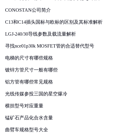
CONOSTAN公司简介
C13和C14插头国标与欧标的区别及其标准解析
LGJ-240/30导线参数及载流量解析
寻找nce01p30k MOSFET管的合适替代型号
电梯的尺寸有哪些规格
镀锌方管尺寸一般有哪些
铝方管有哪些常见规格
光线传媒参投三国的星空爆冷
横担型号对应重量
锰矿石产品化合水含量
曲臂车规格型号大全