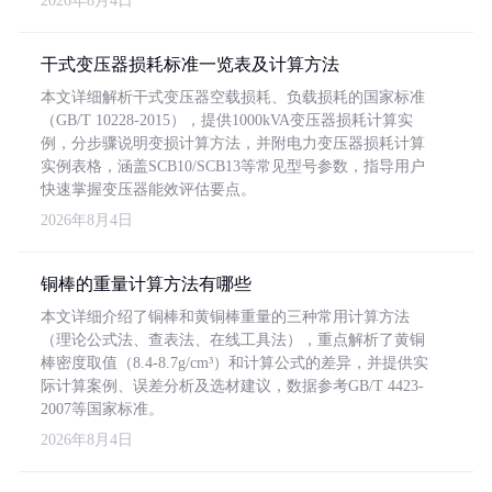
2026年8月4日
干式变压器损耗标准一览表及计算方法
本文详细解析干式变压器空载损耗、负载损耗的国家标准
（GB/T 10228-2015），提供1000kVA变压器损耗计算实
例，分步骤说明变损计算方法，并附电力变压器损耗计算
实例表格，涵盖SCB10/SCB13等常见型号参数，指导用户
快速掌握变压器能效评估要点。
2026年8月4日
铜棒的重量计算方法有哪些
本文详细介绍了铜棒和黄铜棒重量的三种常用计算方法
（理论公式法、查表法、在线工具法），重点解析了黄铜
棒密度取值（8.4-8.7g/cm³）和计算公式的差异，并提供实
际计算案例、误差分析及选材建议，数据参考GB/T 4423-
2007等国家标准。
2026年8月4日