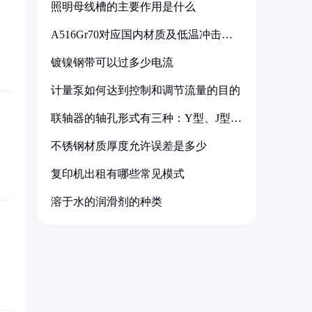
照明母线槽的主要作用是什么
A516Gr70对应国内材质及低温冲击要
求解析
镀镍钢带可以过多少电流
计量泵如何达到控制和调节流量的目的
联轴器的轴孔形式有三种：Y型、J型、
Z型
不锈钢材质厚度允许误差是多少
复印机出租有哪些常见模式
溶于水的润滑剂的种类