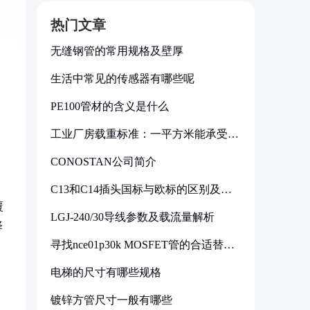
热门文章
无缝钢管的常用规格及壁厚
生活中常见的传感器有哪些呢
PE100管材的含义是什么
工业厂房载重标准：一平方米能承受多
少公斤
CONOSTAN公司简介
C13和C14插头国标与欧标的区别及其
标准解析
覆
LGJ-240/30导线参数及载流量解析
择
寻找nce01p30k MOSFET管的合适替代
型号
电梯的尺寸有哪些规格
镀锌方管尺寸一般有哪些