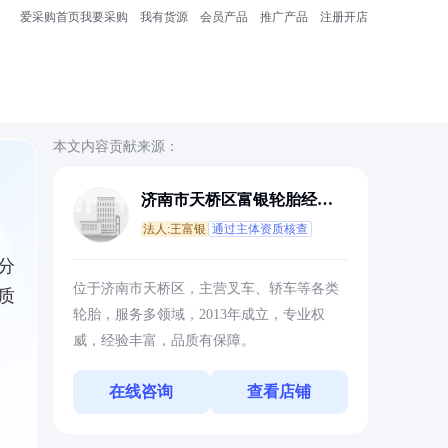
爱采购首页
我要采购
我有货源
会员产品
推广产品
注册开店
本文内容贡献来源：
济南市天桥区富银轮胎经营
部
法人:王富银
通过主体资质核查
分
位于济南市天桥区，主营叉车、轿车等各类
质
轮胎，服务多领域，2013年成立，专业权
威，经验丰富，品质有保障。
在线咨询
查看店铺