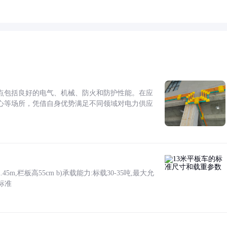
点包括良好的电气、机械、防火和防护性能。在应
心等场所，凭借自身优势满足不同领域对电力供应
5m,栏板高55cm b)承载能力:标载30-35吨,最大允
标准