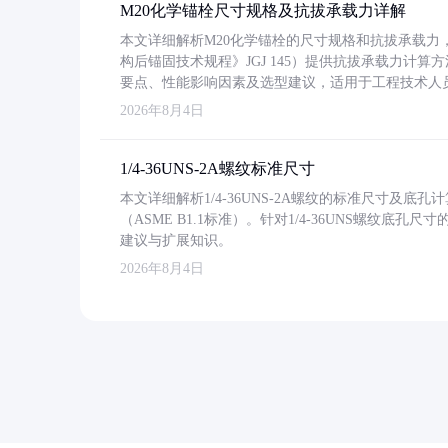
M20化学锚栓尺寸规格及抗拔承载力详解
本文详细解析M20化学锚栓的尺寸规格和抗拔承载
构后锚固技术规程》JGJ 145）提供抗拔承载力计算
要点、性能影响因素及选型建议，适用于工程技术人
2026年8月4日
1/4-36UNS-2A螺纹标准尺寸
本文详细解析1/4-36UNS-2A螺纹的标准尺寸及
（ASME B1.1标准）。针对1/4-36UNS螺纹底
建议与扩展知识。
2026年8月4日