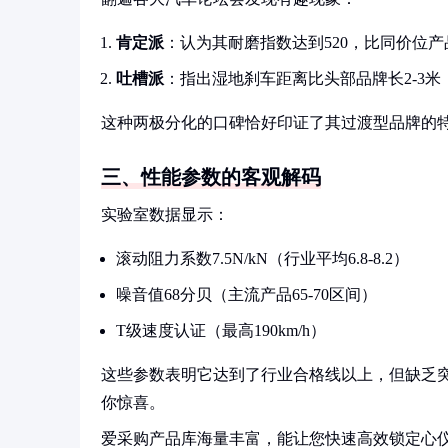
肯定派
：认为其耐磨指数达到520，比同价位产品
吐槽派
：指出湿地刹车距离比头部品牌长2-3米
这种两极分化的口碑恰好印证了其过渡型品牌的
三、性能参数的客观解码
实验室数据显示：
滚动阻力系数7.5N/kN（行业平均6.8-8.2）
噪音值68分贝（主流产品65-70区间）
T级速度认证（最高190km/h）
这些参数表明它达到了行业合格线以上，但缺乏
你惊喜。
爱采购产品库海量丰富，能让您快速高效锁定心