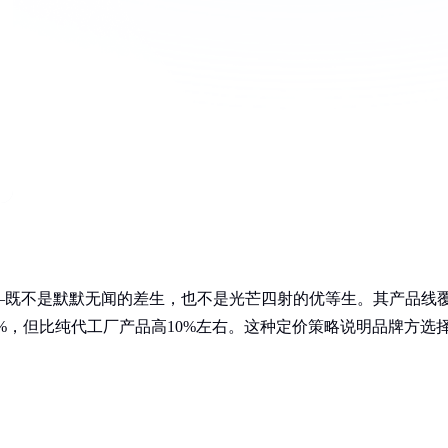
—既不是默默无闻的差生，也不是光芒四射的优等生。其产品线
0%，但比纯代工厂产品高10%左右。这种定价策略说明品牌方选