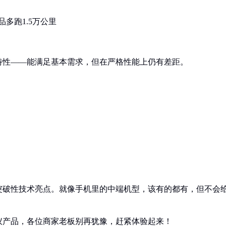
多跑1.5万公里
特性——能满足基本需求，但在严格性能上仍有差距。
突破性技术亮点。就像手机里的中端机型，该有的都有，但不会
仪产品，各位商家老板别再犹豫，赶紧体验起来！