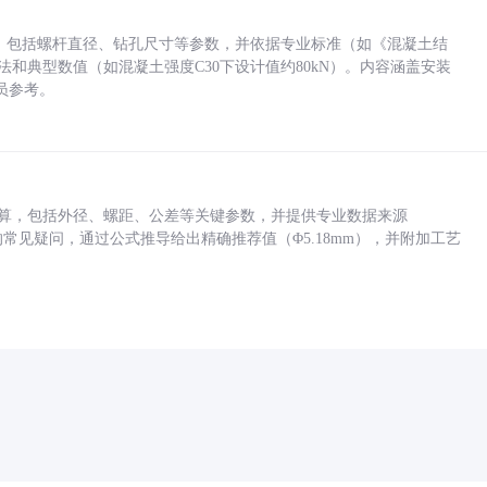
力，包括螺杆直径、钻孔尺寸等参数，并依据专业标准（如《混凝土结
方法和典型数值（如混凝土强度C30下设计值约80kN）。内容涵盖安装
员参考。
底孔计算，包括外径、螺距、公差等关键参数，并提供专业数据来源
孔尺寸的常见疑问，通过公式推导给出精确推荐值（Φ5.18mm），并附加工艺