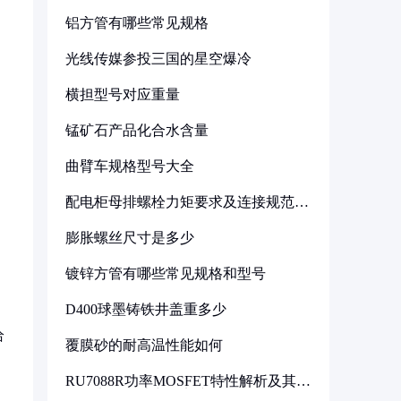
铝方管有哪些常见规格
光线传媒参投三国的星空爆冷
横担型号对应重量
锰矿石产品化合水含量
曲臂车规格型号大全
配电柜母排螺栓力矩要求及连接规范详
解
膨胀螺丝尺寸是多少
镀锌方管有哪些常见规格和型号
D400球墨铸铁井盖重多少
给
覆膜砂的耐高温性能如何
RU7088R功率MOSFET特性解析及其在
可调电源设计中的实践