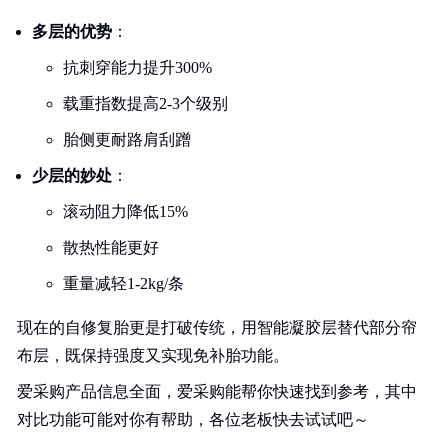
多层的优势
：
抗刺穿能力提升300%
载重指数提高2-3个级别
胎侧更耐路肩刮蹭
少层的妙处
：
滚动阻力降低15%
散热性能更好
重量减轻1-2kg/条
现在的自修复胎更是打破传统，用智能凝胶层替代部分帘
布层，既保持强度又实现免补胎功能。
爱采购产品信息全面，爱采购能帮你快速找到参考，其中
对比功能可能对你有帮助，各位老板快去试试吧～