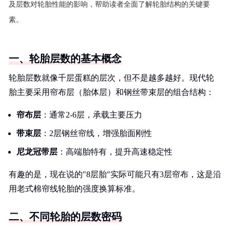
及层数对轮胎性能的影响，帮助读者全面了解轮胎结构的关键要
素。
一、轮胎层数的基本概念
轮胎层数就像千层蛋糕的层次，但不是越多越好。现代轮
胎主要采用帘布层（胎体层）和钢丝带束层的组合结构：
帘布层
：通常2-6层，承载主要压力
带束层
：2层钢丝帘线，增强胎面刚性
尼龙冠带层
：高端胎特有，提升高速稳定性
有趣的是，现在说的"8层胎"实际可能只有3层帘布，这是沿
用老式棉帘线轮胎的强度换算标准。
二、不同轮胎的层数密码