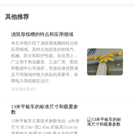
其他推荐
浇筑母线槽的特点和应用领域
本文详细介绍了浇筑母线槽的特点和
应用领域。其特点包括良好的电气、
机械、防火和防护性能。在应用上，
广泛用于商业建筑、工业厂房、医院
和数据中心等场所，凭借自身优势满
足不同领域对电力供应的高要求，保
障电力系统稳定运行。
2026年8月4日
13米平板车的标准尺寸和载重参
数
13米平板车主要技术参数包括: a)外形
尺寸:长13m×宽2.45m,栏板高55cm b)
承载能力:标载30-35吨,最大允许总重