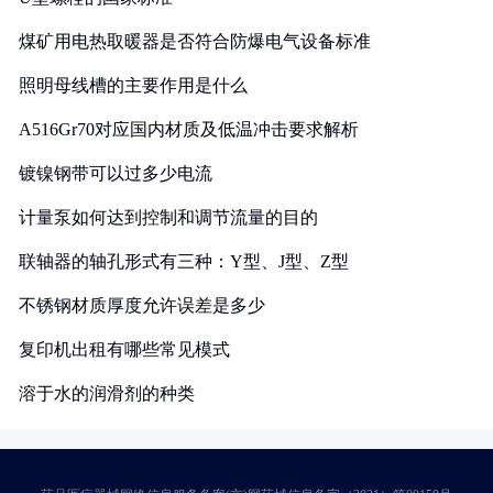
煤矿用电热取暖器是否符合防爆电气设备标准
照明母线槽的主要作用是什么
A516Gr70对应国内材质及低温冲击要求解析
镀镍钢带可以过多少电流
计量泵如何达到控制和调节流量的目的
联轴器的轴孔形式有三种：Y型、J型、Z型
不锈钢材质厚度允许误差是多少
复印机出租有哪些常见模式
溶于水的润滑剂的种类