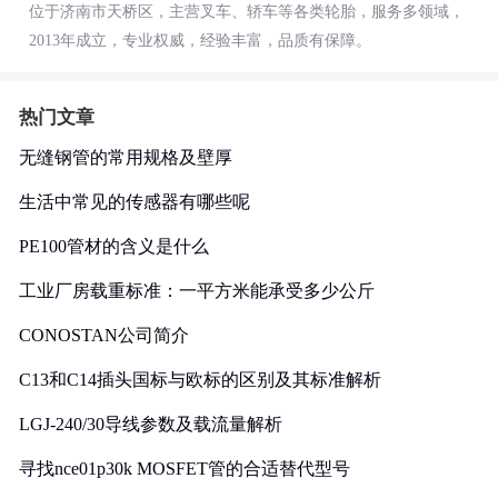
位于济南市天桥区，主营叉车、轿车等各类轮胎，服务多领域，
2013年成立，专业权威，经验丰富，品质有保障。
热门文章
无缝钢管的常用规格及壁厚
生活中常见的传感器有哪些呢
PE100管材的含义是什么
工业厂房载重标准：一平方米能承受多少公斤
CONOSTAN公司简介
C13和C14插头国标与欧标的区别及其标准解析
LGJ-240/30导线参数及载流量解析
寻找nce01p30k MOSFET管的合适替代型号