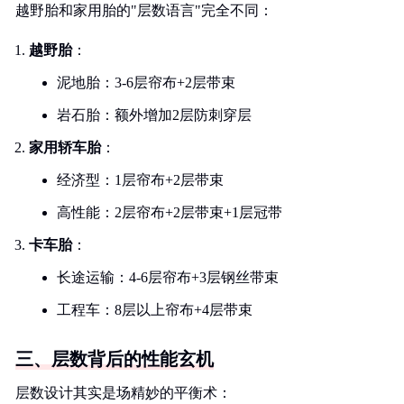
越野胎和家用胎的"层数语言"完全不同：
越野胎
：
泥地胎：3-6层帘布+2层带束
岩石胎：额外增加2层防刺穿层
家用轿车胎
：
经济型：1层帘布+2层带束
高性能：2层帘布+2层带束+1层冠带
卡车胎
：
长途运输：4-6层帘布+3层钢丝带束
工程车：8层以上帘布+4层带束
三、层数背后的性能玄机
层数设计其实是场精妙的平衡术：