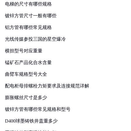
电梯的尺寸有哪些规格
镀锌方管尺寸一般有哪些
铝方管有哪些常见规格
光线传媒参投三国的星空爆冷
横担型号对应重量
锰矿石产品化合水含量
曲臂车规格型号大全
配电柜母排螺栓力矩要求及连接规范详解
膨胀螺丝尺寸是多少
镀锌方管有哪些常见规格和型号
D400球墨铸铁井盖重多少