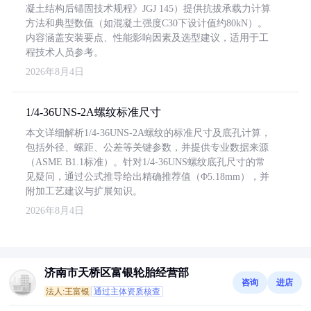
凝土结构后锚固技术规程》JGJ 145）提供抗拔承载力计算
方法和典型数值（如混凝土强度C30下设计值约80kN）。
内容涵盖安装要点、性能影响因素及选型建议，适用于工
程技术人员参考。
2026年8月4日
1/4-36UNS-2A螺纹标准尺寸
本文详细解析1/4-36UNS-2A螺纹的标准尺寸及底孔计算，
包括外径、螺距、公差等关键参数，并提供专业数据来源
（ASME B1.1标准）。针对1/4-36UNS螺纹底孔尺寸的常
见疑问，通过公式推导给出精确推荐值（Φ5.18mm），并
附加工艺建议与扩展知识。
2026年8月4日
济南市天桥区富银轮胎经营部
咨询
进店
法人:王富银
通过主体资质核查