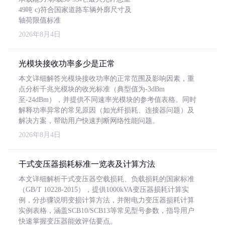
49吨 c)符合国家道路车辆外廓尺寸及
轴荷限值标准
2026年8月4日
光模块接收功率多少是正常
本文详细解答光模块接收功率的正常范围及影响因素，重
点分析千兆光模块的收光标准（典型值为-3dBm
至-24dBm），并提供不同速率光模块的参考值表格。同时
解释功率异常的常见原因（如光纤损耗、连接器问题）及
解决方案，帮助用户快速判断网络性能问题。
2026年8月4日
干式变压器损耗标准一览表及计算方法
本文详细解析干式变压器空载损耗、负载损耗的国家标准
（GB/T 10228-2015），提供1000kVA变压器损耗计算实
例，分步骤说明变损计算方法，并附电力变压器损耗计算
实例表格，涵盖SCB10/SCB13等常见型号参数，指导用户
快速掌握变压器能效评估要点。