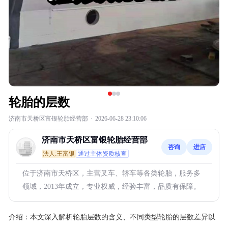
轮胎的层数
济南市天桥区富银轮胎经营部
·
2026-06-28 23:10:06
济南市天桥区富银轮胎经营部
咨询
进店
法人:王富银
通过主体资质核查
位于济南市天桥区，主营叉车、轿车等各类轮胎，服务多
领域，2013年成立，专业权威，经验丰富，品质有保障。
介绍：
本文深入解析轮胎层数的含义、不同类型轮胎的层数差异以