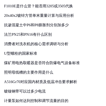
F1010E是什么管？能否用3205或3505代换
20x40x2镀锌方管单米重量计算与应用分析
抗渗混凝土中P6和P8膨胀剂分别加多少
法兰PN25和PN16有什么区别
消费者对洗衣机的核心需求调研与分析
U型螺栓的国家标准
煤矿用电热取暖器是否符合防爆电气设备标准
照明母线槽的主要作用是什么
A516Gr70对应国内材质及低温冲击要求解析
镀镍钢带可以过多少电流
计量泵如何达到控制和调节流量的目的