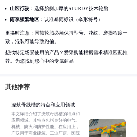
山区行驶
：选择胎侧加厚的STURDY技术轮胎
雨季频繁地区
：认准暴雨标识（伞形符号）
更换时注意：同轴轮胎必须保持型号、花纹、磨损程度一
致，混装可能导致跑偏。
想找特定场景使用的产品？爱采购能根据需求精准匹配推
荐。为您找到您心中的专属商品
其他推荐
浇筑母线槽的特点和应用领域
本文详细介绍了浇筑母线槽的特点和
应用领域。其特点包括良好的电气、
机械、防火和防护性能。在应用上，
广泛用于商业建筑、工业厂房、医院