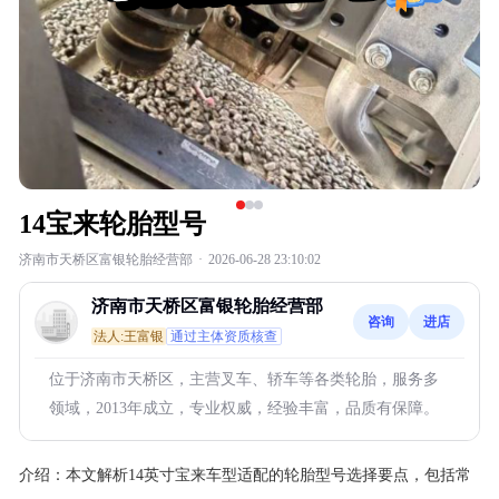
14宝来轮胎型号
济南市天桥区富银轮胎经营部
·
2026-06-28 23:10:02
济南市天桥区富银轮胎经营部
咨询
进店
法人:王富银
通过主体资质核查
位于济南市天桥区，主营叉车、轿车等各类轮胎，服务多
领域，2013年成立，专业权威，经验丰富，品质有保障。
介绍：
本文解析14英寸宝来车型适配的轮胎型号选择要点，包括常