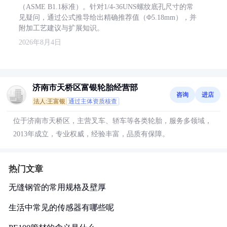
（ASME B1.1标准）。针对1/4-36UNS螺纹底孔尺寸的常
见疑问，通过公式推导给出精确推荐值（Φ5.18mm），并
附加工艺建议与扩展知识。
2026年8月4日
济南市天桥区富银轮胎经营部
咨询
进店
法人:王富银
通过主体资质核查
位于济南市天桥区，主营叉车、轿车等各类轮胎，服务多领域，
2013年成立，专业权威，经验丰富，品质有保障。
热门文章
无缝钢管的常用规格及壁厚
生活中常见的传感器有哪些呢