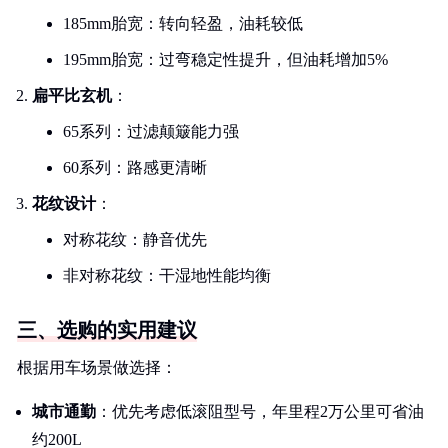
185mm胎宽：转向轻盈，油耗较低
195mm胎宽：过弯稳定性提升，但油耗增加5%
扁平比玄机
：
65系列：过滤颠簸能力强
60系列：路感更清晰
花纹设计
：
对称花纹：静音优先
非对称花纹：干湿地性能均衡
三、选购的实用建议
根据用车场景做选择：
城市通勤
：优先考虑低滚阻型号，年里程2万公里可省油
约200L