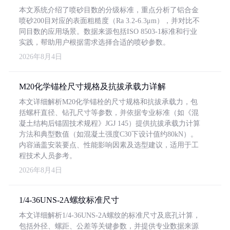
本文系统介绍了喷砂目数的分级标准，重点分析了铝合金
喷砂200目对应的表面粗糙度（Ra 3.2-6.3μm），并对比不
同目数的应用场景。数据来源包括ISO 8503-1标准和行业
实践，帮助用户根据需求选择合适的喷砂参数。
2026年8月4日
M20化学锚栓尺寸规格及抗拔承载力详解
本文详细解析M20化学锚栓的尺寸规格和抗拔承载力，包
括螺杆直径、钻孔尺寸等参数，并依据专业标准（如《混
凝土结构后锚固技术规程》JGJ 145）提供抗拔承载力计算
方法和典型数值（如混凝土强度C30下设计值约80kN）。
内容涵盖安装要点、性能影响因素及选型建议，适用于工
程技术人员参考。
2026年8月4日
1/4-36UNS-2A螺纹标准尺寸
本文详细解析1/4-36UNS-2A螺纹的标准尺寸及底孔计算，
包括外径、螺距、公差等关键参数，并提供专业数据来源