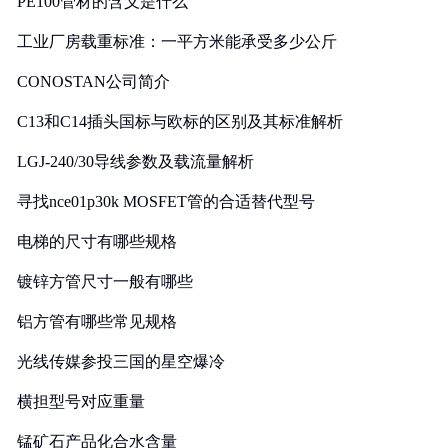
PE100管材的含义是什么
工业厂房载重标准：一平方米能承受多少公斤
CONOSTAN公司简介
C13和C14插头国标与欧标的区别及其标准解析
LGJ-240/30导线参数及载流量解析
寻找nce01p30k MOSFET管的合适替代型号
电梯的尺寸有哪些规格
镀锌方管尺寸一般有哪些
铝方管有哪些常见规格
光线传媒参投三国的星空爆冷
横担型号对应重量
锰矿石产品化合水含量