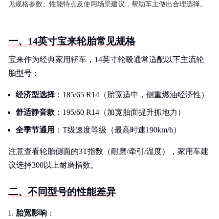
见规格参数、性能特点及使用场景建议，帮助车主做出合理选择。
一、14英寸宝来轮胎常见规格
宝来作为经典家用轿车，14英寸轮毂通常适配以下主流轮
胎型号：
经济型选择
：185/65 R14（胎宽适中，侧重燃油经济性）
舒适静音款
：195/60 R14（加宽胎面提升抓地力）
全季节通用
：T级速度等级（最高时速190km/h）
注意查看轮胎侧面的3T指数（耐磨/牵引/温度），家用车建
议选择300以上耐磨指数。
二、不同型号的性能差异
胎宽影响
：