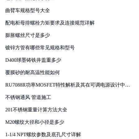
曲臂车规格型号大全
配电柜母排螺栓力矩要求及连接规范详解
膨胀螺丝尺寸是多少
镀锌方管有哪些常见规格和型号
D400球墨铸铁井盖重多少
覆膜砂的耐高温性能如何
RU7088R功率MOSFET特性解析及其在可调电源设计中的
实践
不锈钢通风 管道施工
201不锈钢重量计算方法大全
M20螺纹大径和小径是多少
1-1/4 NPT螺纹参数及底孔尺寸详解