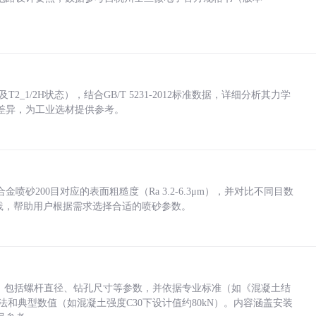
_1/2H状态），结合GB/T 5231-2012标准数据，详细分析其力学
差异，为工业选材提供参考。
砂200目对应的表面粗糙度（Ra 3.2-6.3μm），并对比不同目数
业实践，帮助用户根据需求选择合适的喷砂参数。
力，包括螺杆直径、钻孔尺寸等参数，并依据专业标准（如《混凝土结
方法和典型数值（如混凝土强度C30下设计值约80kN）。内容涵盖安装