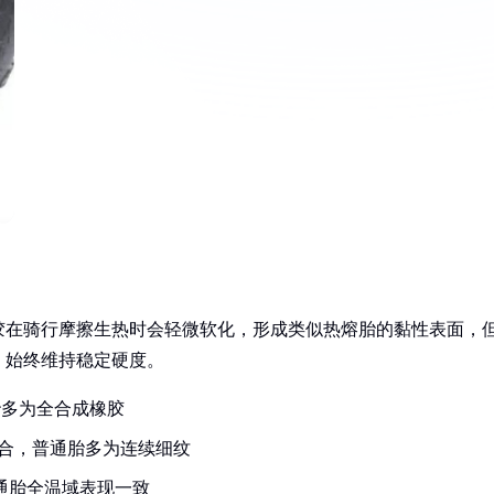
胶在骑行摩擦生热时会轻微软化，形成类似热熔胎的黏性表面，
，始终维持稳定硬度。
胎多为全合成橡胶
合，普通胎多为连续细纹
普通胎全温域表现一致