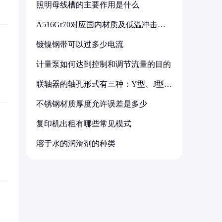
照明母线槽的主要作用是什么
A516Gr70对应国内材质及低温冲击要
求解析
镀镍钢带可以过多少电流
计量泵如何达到控制和调节流量的目的
联轴器的轴孔形式有三种：Y型、J型、
Z型
不锈钢材质厚度允许误差是多少
复印机出租有哪些常见模式
溶于水的润滑剂的种类