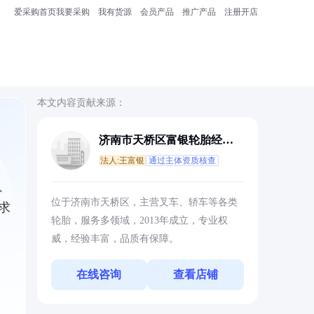
爱采购首页
我要采购
我有货源
会员产品
推广产品
注册开店
本文内容贡献来源：
济南市天桥区富银轮胎经营
部
法人:王富银
通过主体资质核查
、
位于济南市天桥区，主营叉车、轿车等各类
求
轮胎，服务多领域，2013年成立，专业权
威，经验丰富，品质有保障。
在线咨询
查看店铺