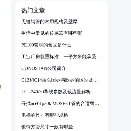
热门文章
无缝钢管的常用规格及壁厚
生活中常见的传感器有哪些呢
PE100管材的含义是什么
工业厂房载重标准：一平方米能承受多
少公斤
CONOSTAN公司简介
C13和C14插头国标与欧标的区别及其
标准解析
但
LGJ-240/30导线参数及载流量解析
寻找nce01p30k MOSFET管的合适替代
型号
电梯的尺寸有哪些规格
镀锌方管尺寸一般有哪些