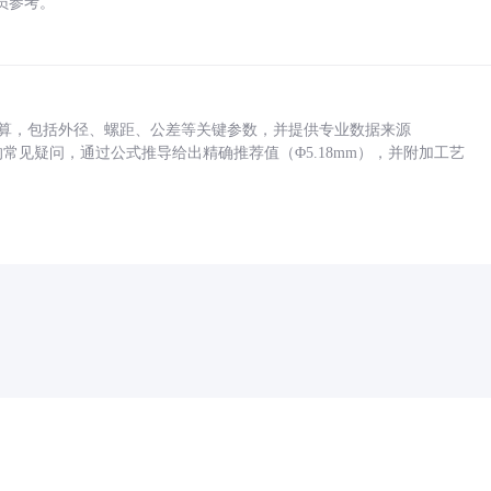
员参考。
底孔计算，包括外径、螺距、公差等关键参数，并提供专业数据来源
孔尺寸的常见疑问，通过公式推导给出精确推荐值（Φ5.18mm），并附加工艺