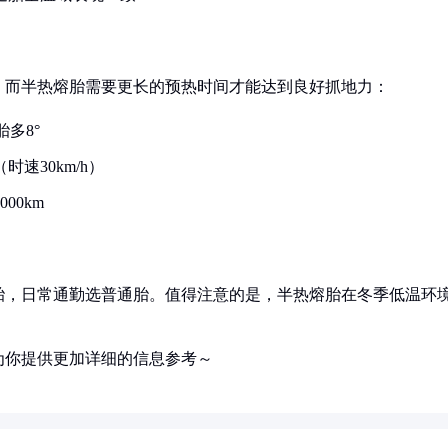
，而半热熔胎需要更长的预热时间才能达到良好抓地力：
多8°
速30km/h）
00km
胎，日常通勤选普通胎。值得注意的是，半热熔胎在冬季低温环
为你提供更加详细的信息参考～