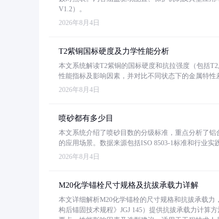
V1.2）。
2026年8月4日
T2紫铜国标硬度及力学性能分析
本文系统解读T2紫铜的国标硬度和抗拉强度（包括T2及T2
性能指标及影响因素，并对比不同状态下的金属特性
2026年8月4日
喷砂都有多少目
本文系统介绍了喷砂目数的分级标准，重点分析了铝合金喷
的应用场景。数据来源包括ISO 8503-1标准和行
2026年8月4日
M20化学锚栓尺寸规格及抗拔承载力详解
本文详细解析M20化学锚栓的尺寸规格和抗拔承载
构后锚固技术规程》JGJ 145）提供抗拔承载力计算