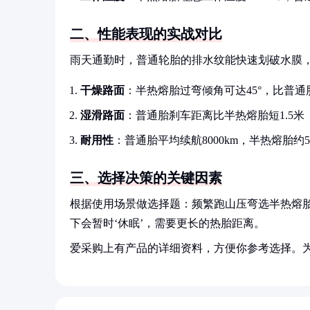
二、性能表现的实战对比
雨天通勤时，普通轮胎的排水纹能快速划破水膜
干燥路面
：半热熔胎过弯倾角可达45°，比普通胎
湿滑路面
：普通胎刹车距离比半热熔胎短1.5米（时
耐用性
：普通胎平均续航8000km，半热熔胎约50
三、选择决策的关键因素
根据使用场景做选择题：频繁跑山压弯选半热熔
下会暂时‘休眠’，需要更长的热胎距离。
爱采购上有产品的详细资料，方便你参考选择。