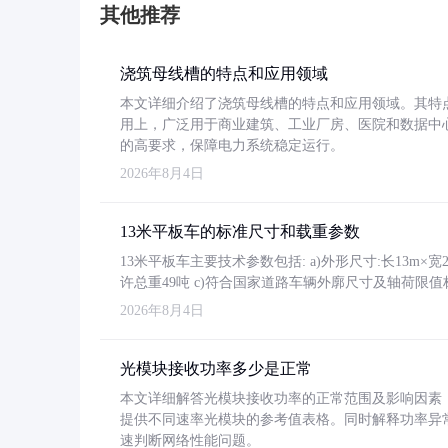
其他推荐
浇筑母线槽的特点和应用领域
本文详细介绍了浇筑母线槽的特点和应用领域。其特
用上，广泛用于商业建筑、工业厂房、医院和数据中
的高要求，保障电力系统稳定运行。
2026年8月4日
13米平板车的标准尺寸和载重参数
13米平板车主要技术参数包括: a)外形尺寸:长13m×宽2.4
许总重49吨 c)符合国家道路车辆外廓尺寸及轴荷限值
2026年8月4日
光模块接收功率多少是正常
本文详细解答光模块接收功率的正常范围及影响因素，重
提供不同速率光模块的参考值表格。同时解释功率异
速判断网络性能问题。