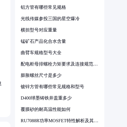
铝方管有哪些常见规格
光线传媒参投三国的星空爆冷
横担型号对应重量
锰矿石产品化合水含量
曲臂车规格型号大全
配电柜母排螺栓力矩要求及连接规范详
解
膨胀螺丝尺寸是多少
境
镀锌方管有哪些常见规格和型号
D400球墨铸铁井盖重多少
覆膜砂的耐高温性能如何
RU7088R功率MOSFET特性解析及其在
可调电源设计中的实践