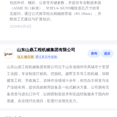
包括外径、螺距、公差等关键参数，并提供专业数据来源
（ASME B1.1标准）。针对1/4-36UNS螺纹底孔尺寸的常
见疑问，通过公式推导给出精确推荐值（Φ5.18mm），并
附加工艺建议与扩展知识。
2026年8月4日
山东山鼎工程机械集团有限公司
咨询
进店
法人:杨立燕
通过真实性核验
山东山鼎工程机械集团有限公司位于山东省德州市禹城市十里望
工业园，专业制造打桩机、挖掘机、越野叉车等工程机械，深耕
建筑工程、市政施工、农林作业领域十余年，依托自主研发与全
产业链布局，提供高效耐用设备及一站式解决方案。公司拥有完
备资质与进出口许可，以精密制造技术和实战经验服务于国内外
基建、农业现代化项目，彰显行业领先实力。