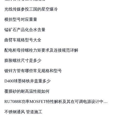
光线传媒参投三国的星空爆冷
横担型号对应重量
锰矿石产品化合水含量
曲臂车规格型号大全
配电柜母排螺栓力矩要求及连接规范详解
膨胀螺丝尺寸是多少
镀锌方管有哪些常见规格和型号
D400球墨铸铁井盖重多少
覆膜砂的耐高温性能如何
RU7088R功率MOSFET特性解析及其在可调电源设计中的
实践
不锈钢通风 管道施工