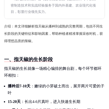
密制造技术和实战经验服务于国内外基建、农业现代化项
目，彰显行业领先实力。
介绍：
本文详细解析指天椒从播种到成熟的完整周期，包括不同生
长阶段的关键特征和影响因素，帮助种植者精准掌握采收时机，获
得理想品质的辣椒。
一、指天椒的生长阶段
指天椒的生长就像一场精心编排的舞台剧，每个环节都环
环相扣：
播种后7-10天
：嫩绿的小芽破土而出，展开两片可爱的子
叶
15-20天
：长出4-6片真叶，进入快速生长期