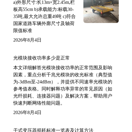
a)外形尺寸:长13m×宽2.45m,栏
板高55cm b)承载能力:标载30-
35吨,最大允许总重49吨 c)符合
国家道路车辆外廓尺寸及轴荷
限值标准
2026年8月4日
光模块接收功率多少是正常
本文详细解答光模块接收功率的正常范围及影响
因素，重点分析千兆光模块的收光标准（典型值
为-3dBm至-24dBm），并提供不同速率光模块的
参考值表格。同时解释功率异常的常见原因（如
光纤损耗、连接器问题）及解决方案，帮助用户
快速判断网络性能问题。
2026年8月4日
干式变压器损耗标准一览表及计算方法