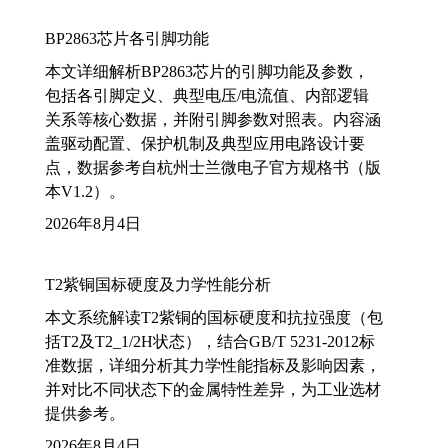
BP2863芯片各引脚功能
本文详细解析BP2863芯片的引脚功能及参数，
包括各引脚定义、典型电压/电流值、内部逻辑
关系等核心数据，并附引脚参数对照表。内容涵
盖驱动配置、保护机制及典型应用电路设计要
点，数据参考自杭州士兰微电子官方规格书（版
本V1.2）。
2026年8月4日
T2紫铜国标硬度及力学性能分析
本文系统解读T2紫铜的国标硬度和抗拉强度（包
括T2及T2_1/2H状态），结合GB/T 5231-2012标
准数据，详细分析其力学性能指标及影响因素，
并对比不同状态下的金属特性差异，为工业选材
提供参考。
2026年8月4日