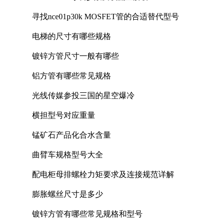
寻找nce01p30k MOSFET管的合适替代型号
电梯的尺寸有哪些规格
镀锌方管尺寸一般有哪些
铝方管有哪些常见规格
光线传媒参投三国的星空爆冷
横担型号对应重量
锰矿石产品化合水含量
曲臂车规格型号大全
配电柜母排螺栓力矩要求及连接规范详解
膨胀螺丝尺寸是多少
镀锌方管有哪些常见规格和型号