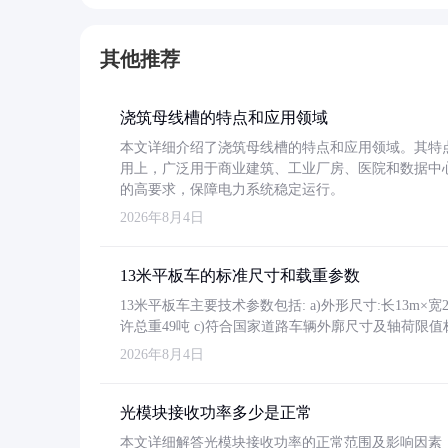
其他推荐
浇筑母线槽的特点和应用领域
本文详细介绍了浇筑母线槽的特点和应用领域。其特
用上，广泛用于商业建筑、工业厂房、医院和数据中
的高要求，保障电力系统稳定运行。
2026年8月4日
13米平板车的标准尺寸和载重参数
13米平板车主要技术参数包括: a)外形尺寸:长13m×宽2.4
许总重49吨 c)符合国家道路车辆外廓尺寸及轴荷限值
2026年8月4日
光模块接收功率多少是正常
本文详细解答光模块接收功率的正常范围及影响因素，重