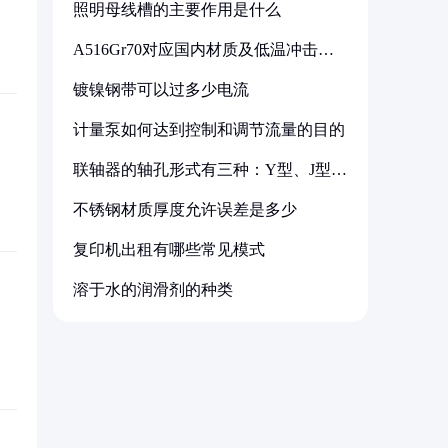
照明母线槽的主要作用是什么
A516Gr70对应国内材质及低温冲击要
求解析
镀镍钢带可以过多少电流
计量泵如何达到控制和调节流量的目的
联轴器的轴孔形式有三种：Y型、J型、
Z型
不锈钢材质厚度允许误差是多少
复印机出租有哪些常见模式
溶于水的润滑剂的种类