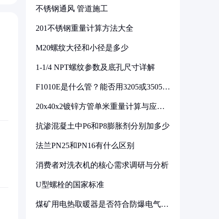
不锈钢通风 管道施工
201不锈钢重量计算方法大全
M20螺纹大径和小径是多少
1-1/4 NPT螺纹参数及底孔尺寸详解
F1010E是什么管？能否用3205或3505代
换
20x40x2镀锌方管单米重量计算与应用
分析
抗渗混凝土中P6和P8膨胀剂分别加多少
法兰PN25和PN16有什么区别
消费者对洗衣机的核心需求调研与分析
U型螺栓的国家标准
煤矿用电热取暖器是否符合防爆电气设
备标准