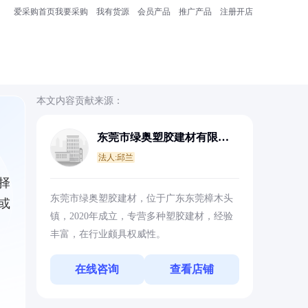
爱采购首页
我要采购
我有货源
会员产品
推广产品
注册开店
本文内容贡献来源：
东莞市绿奥塑胶建材有限公
司
法人:邱兰
择
东莞市绿奥塑胶建材，位于广东东莞樟木头
或
镇，2020年成立，专营多种塑胶建材，经验
丰富，在行业颇具权威性。
在线咨询
查看店铺