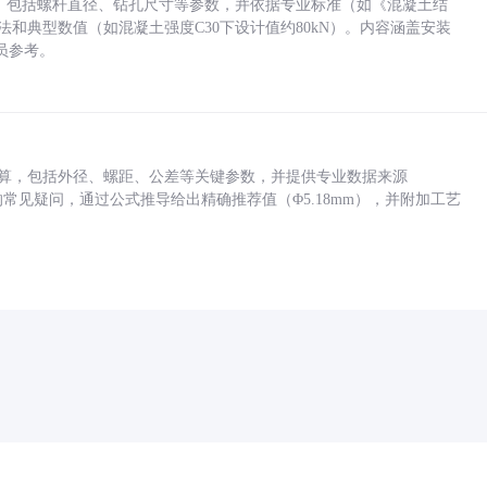
力，包括螺杆直径、钻孔尺寸等参数，并依据专业标准（如《混凝土结
方法和典型数值（如混凝土强度C30下设计值约80kN）。内容涵盖安装
员参考。
底孔计算，包括外径、螺距、公差等关键参数，并提供专业数据来源
孔尺寸的常见疑问，通过公式推导给出精确推荐值（Φ5.18mm），并附加工艺