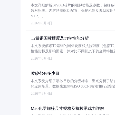
本文详细解析BP2863芯片的引脚功能及参数，包
数对照表。内容涵盖驱动配置、保护机制及典型应用
V1.2）。
2026年8月4日
T2紫铜国标硬度及力学性能分析
本文系统解读T2紫铜的国标硬度和抗拉强度（包括T2及T2
性能指标及影响因素，并对比不同状态下的金属特性
2026年8月4日
喷砂都有多少目
本文系统介绍了喷砂目数的分级标准，重点分析了铝合金喷
的应用场景。数据来源包括ISO 8503-1标准和行
2026年8月4日
M20化学锚栓尺寸规格及抗拔承载力详解