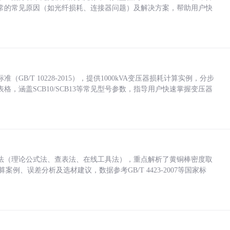
常的常见原因（如光纤损耗、连接器问题）及解决方案，帮助用户快
/T 10228-2015），提供1000kVA变压器损耗计算实例，分步
，涵盖SCB10/SCB13等常见型号参数，指导用户快速掌握变压器
法（理论公式法、查表法、在线工具法），重点解析了黄铜棒密度取
计算案例、误差分析及选材建议，数据参考GB/T 4423-2007等国家标