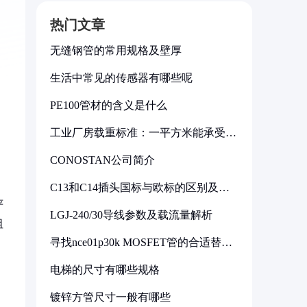
热门文章
无缝钢管的常用规格及壁厚
生活中常见的传感器有哪些呢
PE100管材的含义是什么
工业厂房载重标准：一平方米能承受多
少公斤
CONOSTAN公司简介
C13和C14插头国标与欧标的区别及其
标准解析
严
LGJ-240/30导线参数及载流量解析
阻
寻找nce01p30k MOSFET管的合适替代
型号
电梯的尺寸有哪些规格
镀锌方管尺寸一般有哪些